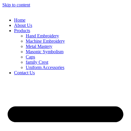
Skip to content
Home
About Us
Products
Hand Embroidery
Machine Embroidery
Metal Mastery
Masonic Symbolism
Caps
family Crest
Uniform Accessories
Contact Us