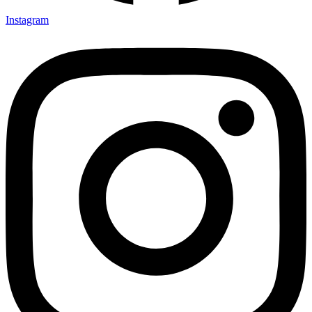
Instagram