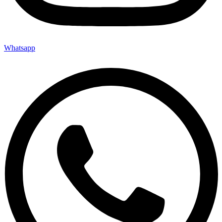
Whatsapp