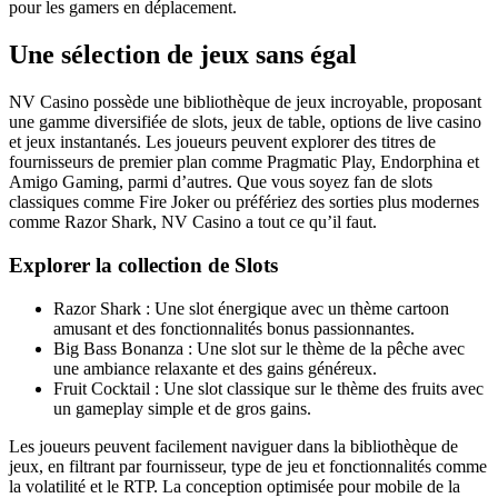
pour les gamers en déplacement.
Une sélection de jeux sans égal
NV Casino possède une bibliothèque de jeux incroyable, proposant
une gamme diversifiée de slots, jeux de table, options de live casino
et jeux instantanés. Les joueurs peuvent explorer des titres de
fournisseurs de premier plan comme Pragmatic Play, Endorphina et
Amigo Gaming, parmi d’autres. Que vous soyez fan de slots
classiques comme Fire Joker ou préfériez des sorties plus modernes
comme Razor Shark, NV Casino a tout ce qu’il faut.
Explorer la collection de Slots
Razor Shark : Une slot énergique avec un thème cartoon
amusant et des fonctionnalités bonus passionnantes.
Big Bass Bonanza : Une slot sur le thème de la pêche avec
une ambiance relaxante et des gains généreux.
Fruit Cocktail : Une slot classique sur le thème des fruits avec
un gameplay simple et de gros gains.
Les joueurs peuvent facilement naviguer dans la bibliothèque de
jeux, en filtrant par fournisseur, type de jeu et fonctionnalités comme
la volatilité et le RTP. La conception optimisée pour mobile de la