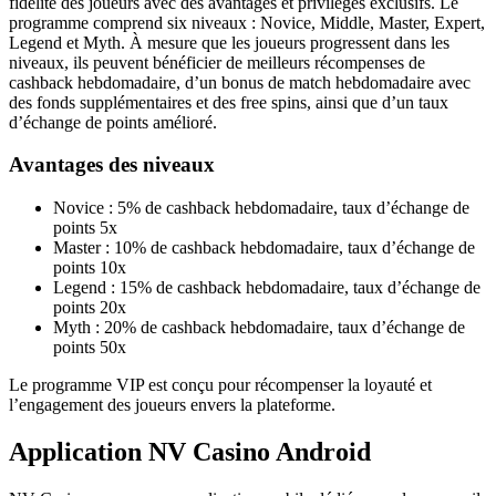
fidélité des joueurs avec des avantages et privilèges exclusifs. Le
programme comprend six niveaux : Novice, Middle, Master, Expert,
Legend et Myth. À mesure que les joueurs progressent dans les
niveaux, ils peuvent bénéficier de meilleurs récompenses de
cashback hebdomadaire, d’un bonus de match hebdomadaire avec
des fonds supplémentaires et des free spins, ainsi que d’un taux
d’échange de points amélioré.
Avantages des niveaux
Novice : 5% de cashback hebdomadaire, taux d’échange de
points 5x
Master : 10% de cashback hebdomadaire, taux d’échange de
points 10x
Legend : 15% de cashback hebdomadaire, taux d’échange de
points 20x
Myth : 20% de cashback hebdomadaire, taux d’échange de
points 50x
Le programme VIP est conçu pour récompenser la loyauté et
l’engagement des joueurs envers la plateforme.
Application NV Casino Android