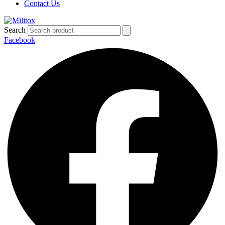
Contact Us
Search
Facebook