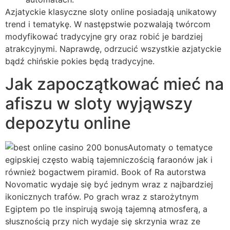
Azjatyckie klasyczne sloty online posiadają unikatowy
trend i tematykę. W następstwie pozwalają twórcom
modyfikować tradycyjne gry oraz robić je bardziej
atrakcyjnymi. Naprawdę, odrzucić wszystkie azjatyckie
bądź chińskie pokies będą tradycyjne.
Jak zapoczątkować mieć na
afiszu w sloty wyjąwszy
depozytu online
Automaty o tematyce
egipskiej często wabią tajemniczością faraonów jak i
również bogactwem piramid. Book of Ra autorstwa
Novomatic wydaje się być jednym wraz z najbardziej
ikonicznych trafów. Po grach wraz z starożytnym
Egiptem po tle inspirują swoją tajemną atmosferą, a
słusznością przy nich wydaje się skrzynia wraz ze