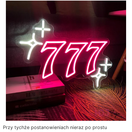
Przy tychże postanowieniach nieraz po prostu