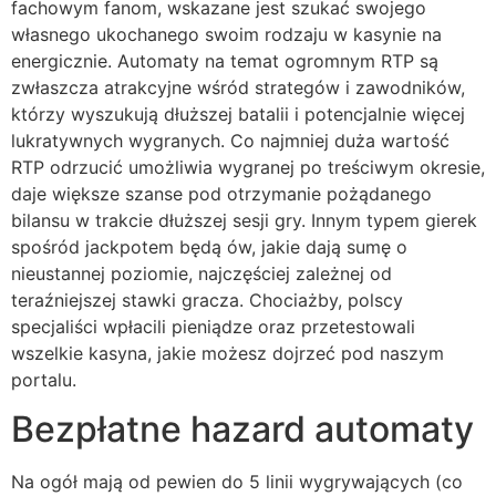
fachowym fanom, wskazane jest szukać swojego
własnego ukochanego swoim rodzaju w kasynie na
energicznie. Automaty na temat ogromnym RTP są
zwłaszcza atrakcyjne wśród strategów i zawodników,
którzy wyszukują dłuższej batalii i potencjalnie więcej
lukratywnych wygranych. Co najmniej duża wartość
RTP odrzucić umożliwia wygranej po treściwym okresie,
daje większe szanse pod otrzymanie pożądanego
bilansu w trakcie dłuższej sesji gry. Innym typem gierek
spośród jackpotem będą ów, jakie dają sumę o
nieustannej poziomie, najczęściej zależnej od
teraźniejszej stawki gracza. Chociażby, polscy
specjaliści wpłacili pieniądze oraz przetestowali
wszelkie kasyna, jakie możesz dojrzeć pod naszym
portalu.
Bezpłatne hazard automaty
Na ogół mają od pewien do 5 linii wygrywających (co