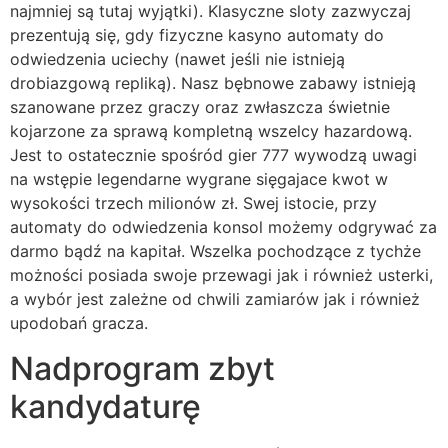
najmniej są tutaj wyjątki). Klasyczne sloty zazwyczaj
prezentują się, gdy fizyczne kasyno automaty do
odwiedzenia uciechy (nawet jeśli nie istnieją
drobiazgową repliką). Nasz bębnowe zabawy istnieją
szanowane przez graczy oraz zwłaszcza świetnie
kojarzone za sprawą kompletną wszelcy hazardową.
Jest to ostatecznie spośród gier 777 wywodzą uwagi
na wstępie legendarne wygrane sięgajace kwot w
wysokości trzech milionów zł. Swej istocie, przy
automaty do odwiedzenia konsol możemy odgrywać za
darmo bądź na kapitał. Wszelka pochodzące z tychże
możności posiada swoje przewagi jak i również usterki,
a wybór jest zależne od chwili zamiarów jak i również
upodobań gracza.
Nadprogram zbyt
kandydaturę