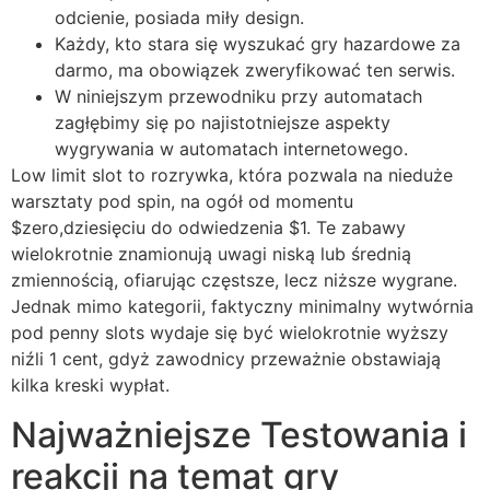
odcienie, posiada miły design.
Każdy, kto stara się wyszukać gry hazardowe za
darmo, ma obowiązek zweryfikować ten serwis.
W niniejszym przewodniku przy automatach
zagłębimy się po najistotniejsze aspekty
wygrywania w automatach internetowego.
Low limit slot to rozrywka, która pozwala na nieduże
warsztaty pod spin, na ogół od momentu
$zero,dziesięciu do odwiedzenia $1. Te zabawy
wielokrotnie znamionują uwagi niską lub średnią
zmiennością, ofiarując częstsze, lecz niższe wygrane.
Jednak mimo kategorii, faktyczny minimalny wytwórnia
pod penny slots wydaje się być wielokrotnie wyższy
niźli 1 cent, gdyż zawodnicy przeważnie obstawiają
kilka kreski wypłat.
Najważniejsze Testowania i
reakcji na temat gry