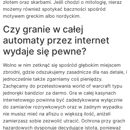
złotem oraz skarbami. Jeśli chodzi o mitologię, nieraz
możemy również spotykać baczności spośród
motywem greckim albo nordyckim.
Czy granie w całej
automaty przez internet
wydaje się pewne?
Wolno w nim zetknąć się spośród głębokim miejscem
zbrodni, gdzie odszukujemy zasadnicze dla nas detale, i
jednocześnie także zgarniamy coś pieniędzy.
Zachęcamy do przetestowania world of warcraft typu
jednoręki bandzior za darmo. Gra w całej kasynach
internetowego powinna być zadedykowana wyłącznie
do zamiarów rozrywkowych oraz w żadnym wypadku
nie musisz mieć na afiszu o większą ilość, aniżeli
zamierzasz sobie zezwolić utracić. Ochrona przy grach
hazardowych dysponuje decydujące istota, ponieważ