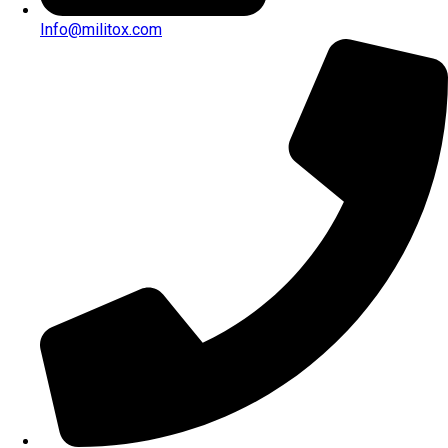
Info@militox.com