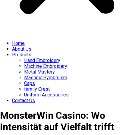
Home
About Us
Products
Hand Embroidery
Machine Embroidery
Metal Mastery
Masonic Symbolism
Caps
family Crest
Uniform Accessories
Contact Us
MonsterWin Casino: Wo
Intensität auf Vielfalt trifft