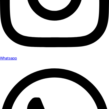
Whatsapp