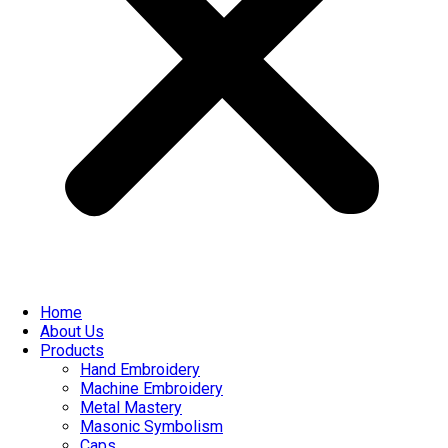
Home
About Us
Products
Hand Embroidery
Machine Embroidery
Metal Mastery
Masonic Symbolism
Caps