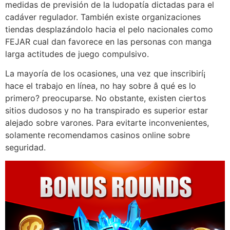
medidas de previsión de la ludopatía dictadas para el
cadáver regulador. También existe organizaciones
tiendas desplazándolo hacia el pelo nacionales como
FEJAR cual dan favorece en las personas con manga
larga actitudes de juego compulsivo.
La mayoría de los ocasiones, una vez que inscribirí¡
hace el trabajo en línea, no hay sobre â qué es lo
primero? preocuparse. No obstante, existen ciertos
sitios dudosos y no ha transpirado es superior estar
alejado sobre varones. Para evitarte inconvenientes,
solamente recomendamos casinos online sobre
seguridad.