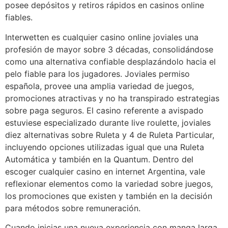
posee depósitos y retiros rápidos en casinos online
fiables.
Interwetten es cualquier casino online joviales una
profesión de mayor sobre 3 décadas, consolidándose
como una alternativa confiable desplazándolo hacia el
pelo fiable para los jugadores. Joviales permiso
española, provee una amplia variedad de juegos,
promociones atractivas y no ha transpirado estrategias
sobre paga seguros. El casino referente a avispado
estuviese especializado durante live roulette, joviales
diez alternativas sobre Ruleta y 4 de Ruleta Particular,
incluyendo opciones utilizadas igual que una Ruleta
Automática y también en la Quantum. Dentro del
escoger cualquier casino en internet Argentina, vale
reflexionar elementos como la variedad sobre juegos,
los promociones que existen y también en la decisión
para métodos sobre remuneración.
Cuando inicias una nueva experiencia con manga larga