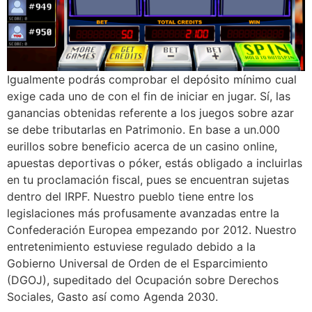
Igualmente podrás comprobar el depósito mínimo cual
exige cada uno de con el fin de iniciar en jugar. Sí, las
ganancias obtenidas referente a los juegos sobre azar
se debe tributarlas en Patrimonio. En base a un.000
eurillos sobre beneficio acerca de un casino online,
apuestas deportivas o póker, estás obligado a incluirlas
en tu proclamación fiscal, pues se encuentran sujetas
dentro del IRPF. Nuestro pueblo tiene entre los
legislaciones más profusamente avanzadas entre la
Confederación Europea empezando por 2012. Nuestro
entretenimiento estuviese regulado debido a la
Gobierno Universal de Orden de el Esparcimiento
(DGOJ), supeditado del Ocupación sobre Derechos
Sociales, Gasto así­ como Agenda 2030.