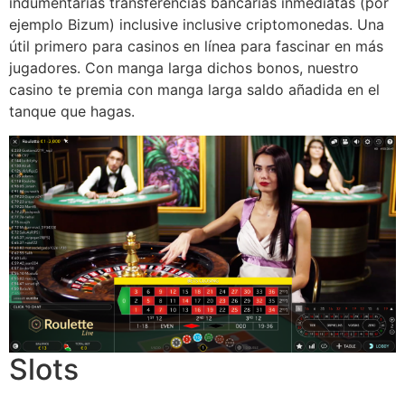
indumentarias transferencias bancarias inmediatas (por
ejemplo Bizum) inclusive inclusive criptomonedas. Una
útil primero para casinos en línea para fascinar en más
jugadores. Con manga larga dichos bonos, nuestro
casino te premia con manga larga saldo añadida en el
tanque que hagas.
Slots