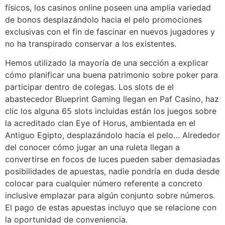
físicos, los casinos online poseen una amplia variedad
de bonos desplazándolo hacia el pelo promociones
exclusivas con el fin de fascinar en nuevos jugadores y
no ha transpirado conservar a los existentes.
Hemos utilizado la mayoría de una sección a explicar
cómo planificar una buena patrimonio sobre poker para
participar dentro de colegas. Los slots de el
abastecedor Blueprint Gaming llegan en Paf Casino, haz
clic los alguna 65 slots incluidas están los juegos sobre
la acreditado clan Eye of Horus, ambientada en el
Antiguo Egipto, desplazándolo hacia el pelo… Alrededor
del conocer cómo jugar an una ruleta llegan a
convertirse en focos de luces pueden saber demasiadas
posibilidades de apuestas, nadie pondrí­a en duda desde
colocar para cualquier número referente a concreto
inclusive emplazar para algún conjunto sobre números.
El pago de estas apuestas incluyo que se relacione con
la oportunidad de conveniencia.