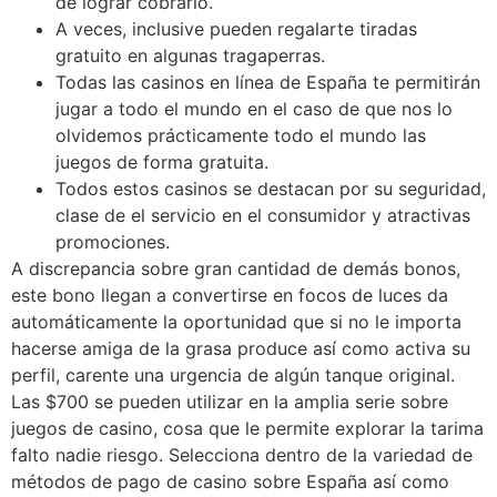
de lograr cobrarlo.
A veces, inclusive pueden regalarte tiradas
gratuito en algunas tragaperras.
Todas las casinos en línea de España te permitirán
jugar a todo el mundo en el caso de que nos lo
olvidemos prácticamente todo el mundo las
juegos de forma gratuita.
Todos estos casinos se destacan por su seguridad,
clase de el servicio en el consumidor y atractivas
promociones.
A discrepancia sobre gran cantidad de demás bonos,
este bono llegan a convertirse en focos de luces da
automáticamente la oportunidad que si no le importa
hacerse amiga de la grasa produce así­ como activa su
perfil, carente una urgencia de algún tanque original.
Las $700 se pueden utilizar en la amplia serie sobre
juegos de casino, cosa que le permite explorar la tarima
falto nadie riesgo. Selecciona dentro de la variedad de
métodos de pago de casino sobre España así­ como