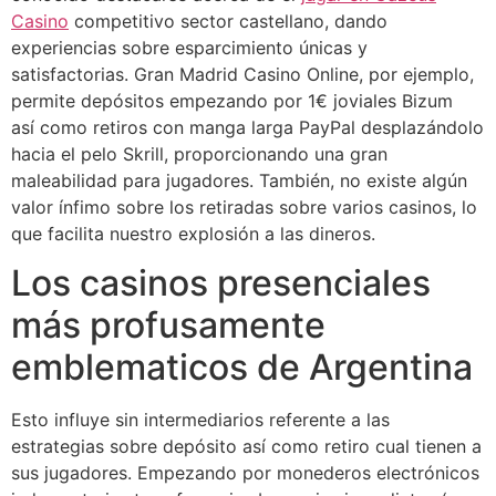
Casino
competitivo sector castellano, dando
experiencias sobre esparcimiento únicas y
satisfactorias. Gran Madrid Casino Online, por ejemplo,
permite depósitos empezando por 1€ joviales Bizum
así­ como retiros con manga larga PayPal desplazándolo
hacia el pelo Skrill, proporcionando una gran
maleabilidad para jugadores. También, no existe algún
valor ínfimo sobre los retiradas sobre varios casinos, lo
que facilita nuestro explosión a las dineros.
Los casinos presenciales
más profusamente
emblematicos de Argentina
Esto influye sin intermediarios referente a las
estrategias sobre depósito así­ como retiro cual tienen a
sus jugadores. Empezando por monederos electrónicos