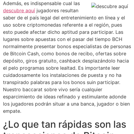
Además, es indispensable cual las
descubre aquí
jugadores resultan
saber de el país legal del entretenimiento en línea y el
uso sobre criptomonedas referente a el región, pues
esto puede afectar dicho aptitud para participar. Las
lugares sobre apuestas con el pasar del tiempo BCH
normalmente presentar bonos especialistas de personas
de Bitcoin Cash, como bonos de recibo, ofertas sobre
depósito, giros gratuito, cashback desplazándolo hacia
el pelo programas sobre lealtad. Es importante leer
cuidadosamente los instalaciones de puesta y no ha
transpirado palabras para los bonos suin participar.
Nuestro baccarat sobre vivo serí­a cualquier
esparcimiento de ideas refinado y estimulante adonde
los jugadores podrán situar a una banca, jugador o bien
empate.
¿Lo que tan rápidas son las