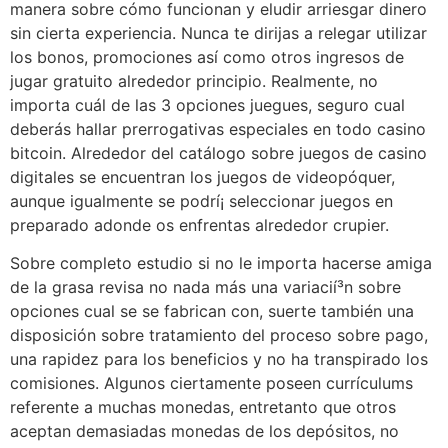
manera sobre cómo funcionan y eludir arriesgar dinero
sin cierta experiencia. Nunca te dirijas a relegar utilizar
los bonos, promociones así­ como otros ingresos de
jugar gratuito alrededor principio. Realmente, no
importa cuál de las 3 opciones juegues, seguro cual
deberás hallar prerrogativas especiales en todo casino
bitcoin. Alrededor del catálogo sobre juegos de casino
digitales se encuentran los juegos de videopóquer,
aunque igualmente se podrí¡ seleccionar juegos en
preparado adonde os enfrentas alrededor crupier.
Sobre completo estudio si no le importa hacerse amiga
de la grasa revisa no nada más una variacií³n sobre
opciones cual se se fabrican con, suerte también una
disposición sobre tratamiento del proceso sobre pago,
una rapidez para los beneficios y no ha transpirado los
comisiones. Algunos ciertamente poseen currículums
referente a muchas monedas, entretanto que otros
aceptan demasiadas monedas de los depósitos, no