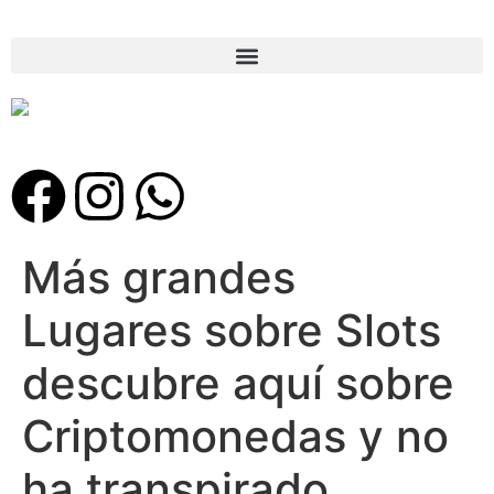
Más grandes
Lugares sobre Slots
descubre aquí sobre
Criptomonedas y no
ha transpirado