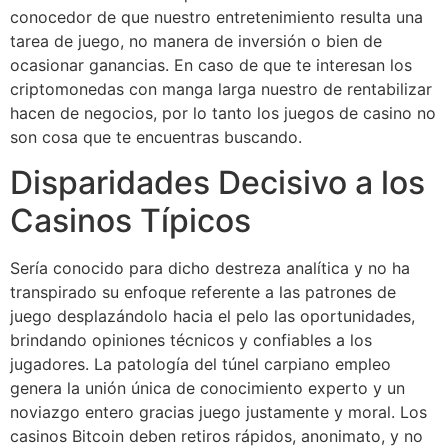
conocedor de que nuestro entretenimiento resulta una
tarea de juego, no manera de inversión o bien de
ocasionar ganancias. En caso de que te interesan los
criptomonedas con manga larga nuestro de rentabilizar
hacen de negocios, por lo tanto los juegos de casino no
son cosa que te encuentras buscando.
Disparidades Decisivo a los
Casinos Tí­picos
Serí­a conocido para dicho destreza analítica y no ha
transpirado su enfoque referente a las patrones de
juego desplazándolo hacia el pelo las oportunidades,
brindando opiniones técnicos y confiables a los
jugadores. La patologí­a del túnel carpiano empleo
genera la unión única de conocimiento experto y un
noviazgo entero gracias juego justamente y moral. Los
casinos Bitcoin deben retiros rápidos, anonimato, y no