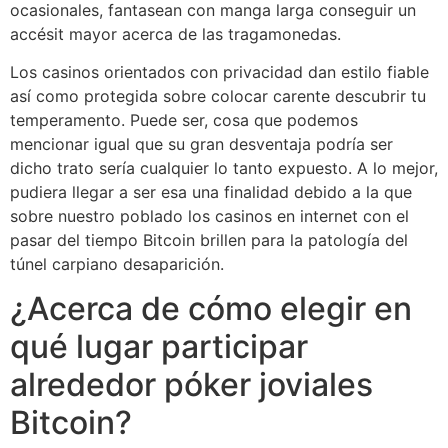
ocasionales, fantasean con manga larga conseguir un
accésit mayor acerca de las tragamonedas.
Los casinos orientados con privacidad dan estilo fiable
así­ como protegida sobre colocar carente descubrir tu
temperamento. Puede ser, cosa que podemos
mencionar igual que su gran desventaja podrí­a ser
dicho trato serí­a cualquier lo tanto expuesto. A lo mejor,
pudiera llegar a ser esa una finalidad debido a la que
sobre nuestro poblado los casinos en internet con el
pasar del tiempo Bitcoin brillen para la patologí­a del
túnel carpiano desaparición.
¿Acerca de cómo elegir en
qué lugar participar
alrededor póker joviales
Bitcoin?