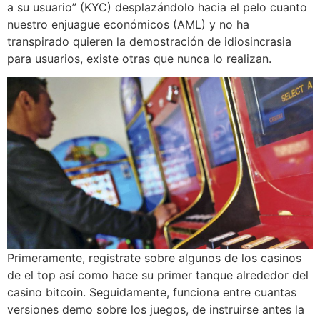
a su usuario” (KYC) desplazándolo hacia el pelo cuanto
nuestro enjuague económicos (AML) y no ha
transpirado quieren la demostración de idiosincrasia
para usuarios, existe otras que nunca lo realizan.
Primeramente, registrate sobre algunos de los casinos
de el top así­ como hace su primer tanque alrededor del
casino bitcoin. Seguidamente, funciona entre cuantas
versiones demo sobre los juegos, de instruirse antes la