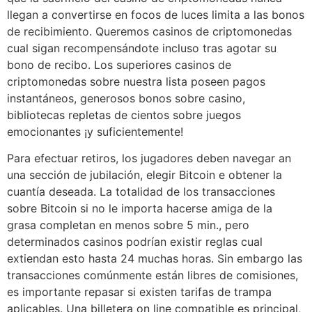
llegan a convertirse en focos de luces limita a las bonos
de recibimiento. Queremos casinos de criptomonedas
cual sigan recompensándote incluso tras agotar su
bono de recibo. Los superiores casinos de
criptomonedas sobre nuestra lista poseen pagos
instantáneos, generosos bonos sobre casino,
bibliotecas repletas de cientos sobre juegos
emocionantes ¡y suficientemente!
Para efectuar retiros, los jugadores deben navegar an
una sección de jubilación, elegir Bitcoin e obtener la
cuantía deseada. La totalidad de los transacciones
sobre Bitcoin si no le importa hacerse amiga de la
grasa completan en menos sobre 5 min., pero
determinados casinos podrían existir reglas cual
extiendan esto hasta 24 muchas horas. Sin embargo las
transacciones comúnmente están libres de comisiones,
es importante repasar si existen tarifas de trampa
aplicables. Una billetera on line compatible es principal,