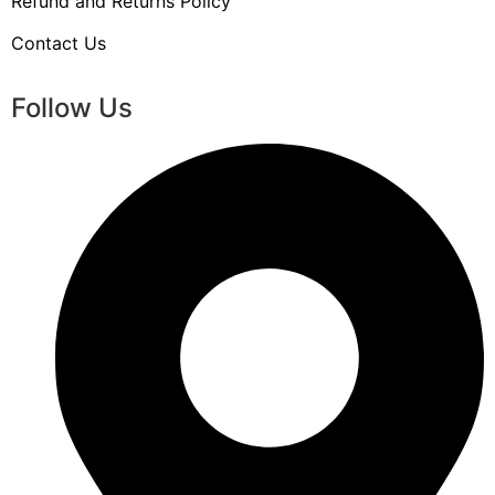
Refund and Returns Policy
Contact Us
Follow Us