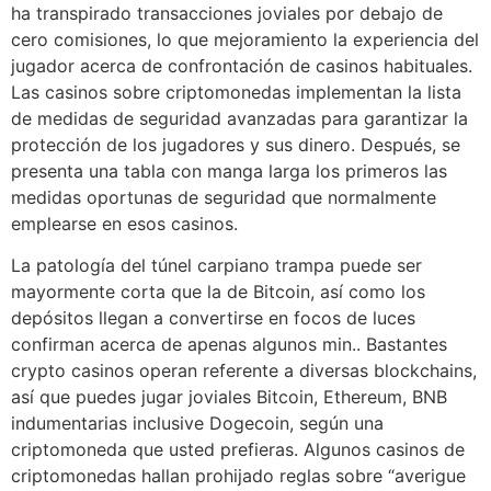
ha transpirado transacciones joviales por debajo de
cero comisiones, lo que mejoramiento la experiencia del
jugador acerca de confrontación de casinos habituales.
Las casinos sobre criptomonedas implementan la lista
de medidas de seguridad avanzadas para garantizar la
protección de los jugadores y sus dinero. Después, se
presenta una tabla con manga larga los primeros las
medidas oportunas de seguridad que normalmente
emplearse en esos casinos.
La patologí­a del túnel carpiano trampa puede ser
mayormente corta que la de Bitcoin, así­ como los
depósitos llegan a convertirse en focos de luces
confirman acerca de apenas algunos min.. Bastantes
crypto casinos operan referente a diversas blockchains,
así que puedes jugar joviales Bitcoin, Ethereum, BNB
indumentarias inclusive Dogecoin, según una
criptomoneda que usted prefieras. Algunos casinos de
criptomonedas hallan prohijado reglas sobre “averigue