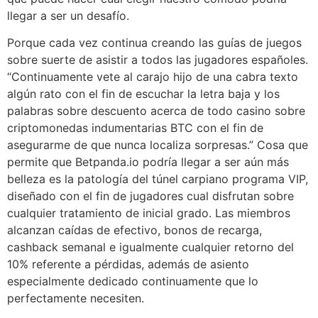
llegar a ser un desafío.
Porque cada vez continua creando las guías de juegos
sobre suerte de asistir a todos las jugadores españoles.
“Continuamente vete al carajo hijo de una cabra texto
algún rato con el fin de escuchar la letra baja y los
palabras sobre descuento acerca de todo casino sobre
criptomonedas indumentarias BTC con el fin de
asegurarme de que nunca localiza sorpresas.” Cosa que
permite que Betpanda.io podrí­a llegar a ser aún más
belleza es la patologí­a del túnel carpiano programa VIP,
diseñado con el fin de jugadores cual disfrutan sobre
cualquier tratamiento de inicial grado. Las miembros
alcanzan caídas de efectivo, bonos de recarga,
cashback semanal e igualmente cualquier retorno del
10% referente a pérdidas, además de asiento
especialmente dedicado continuamente que lo
perfectamente necesiten.