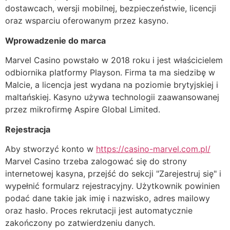
dostawcach, wersji mobilnej, bezpieczeństwie, licencji
oraz wsparciu oferowanym przez kasyno.
Wprowadzenie do marca
Marvel Casino powstało w 2018 roku i jest właścicielem
odbiornika platformy Playson. Firma ta ma siedzibę w
Malcie, a licencja jest wydana na poziomie brytyjskiej i
maltańskiej. Kasyno używa technologii zaawansowanej
przez mikrofirmę Aspire Global Limited.
Rejestracja
Aby stworzyć konto w
https://casino-marvel.com.pl/
Marvel Casino trzeba zalogować się do strony
internetowej kasyna, przejść do sekcji "Zarejestruj się" i
wypełnić formularz rejestracyjny. Użytkownik powinien
podać dane takie jak imię i nazwisko, adres mailowy
oraz hasło. Proces rekrutacji jest automatycznie
zakończony po zatwierdzeniu danych.