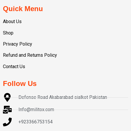
Quick Menu
About Us
Shop
Privacy Policy
Refund and Returns Policy
Contact Us
Follow Us
Defense Road Akabarabad sialkot Pakistan
Info@militox.com
+923366753154