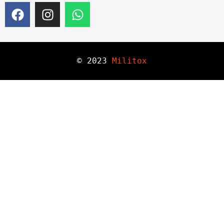
© 
2023
Militox