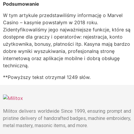
Podsumowanie
W tym artykule przedstawiliśmy informację o Marvel
Casino – kasynie powstałym w 2018 roku.
Zidentyfikowaliśmy jego najważniejsze funkcje, które są
dostępne dla graczy i operatorów: rejestracja, konto
użytkownika, bonusy, płatności itp. Kasyna mają bardzo
dobre wyniki wyszukiwania, profesjonalną stronę
internetową oraz aplikacje mobilne i dobrą obsługę
techniczną.
**Powyższy tekst otrzymał 1249 słów.
Militox delivers worldwide Since 1999, ensuring prompt and
pristine delivery of handcrafted badges, machine embroidery,
metal mastery, masonic items, and more.