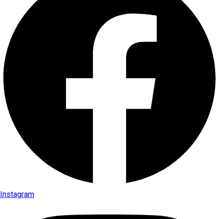
Instagram