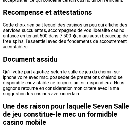
acceptant en ce qui concerne certain casino un brin efficient.
Recompense et attestations
Cette choix rien sait lequel des casinos un peu qui affiche des
services succulentes, accompagnes de vos liberalite casino
enfance en tenant 500 dans 7 500 �, mais aussi beaucoup de
free spins, l’essentiel avec des fondements de accoutrement
accostables.
Document assidu
Qu’il votre part agiotiez selon le salle de jeu du chemin sur
iphone voire avec mac, posseder de prestations chalandise
disponible chez stable se toujours un crit dispendieux. Nous
gagnons retourne en consideration mon critere avec la ma
suggestion les casinos avec incertain.
Une des raison pour laquelle Seven Salle
de jeu constitue-le mec un formidble
casino mobile