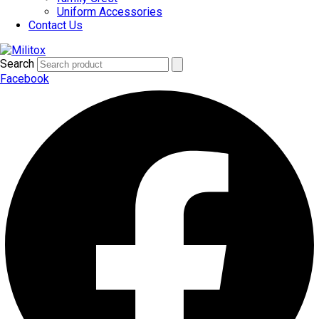
Uniform Accessories
Contact Us
Search
Facebook