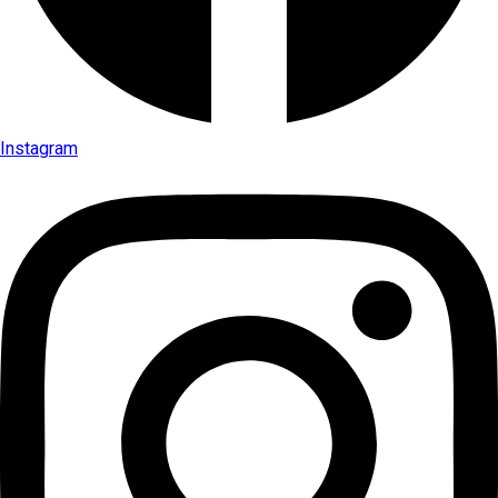
Instagram