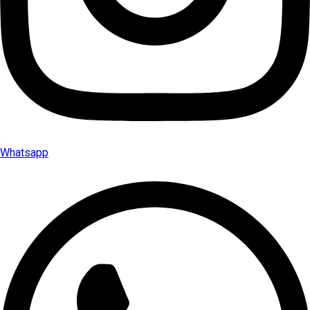
Whatsapp