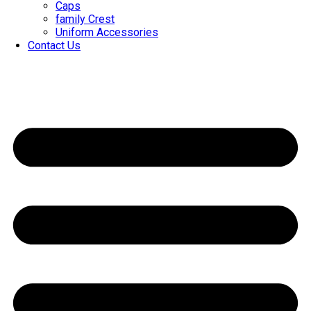
Caps
family Crest
Uniform Accessories
Contact Us