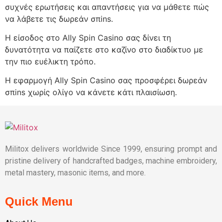
συχνές ερωτήσεις και απαντήσεις για να μάθετε πώς
να λάβετε τις δωρεάν σπins.
Η είσοδος στο Ally Spin Casino σας δίνει τη
δυνατότητα να παίζετε στο καζίνο στο διαδίκτυο με
την πιο ευέλικτη τρόπο.
Η εφαρμογή Ally Spin Casino σας προσφέρει δωρεάν
σπins χωρίς ολίγο να κάνετε κάτι πλαισίωση.
Militox delivers worldwide Since 1999, ensuring prompt and
pristine delivery of handcrafted badges, machine embroidery,
metal mastery, masonic items, and more.
Quick Menu