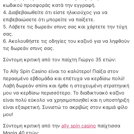
κωδικού προσφοράς κατά την εγγραφή.
4. Διαβεβαιωθείτε ότι είστε ηλικιούχος για να
επιβεβαιώσετε ότι μπορείτε να παίξετε.
5. Λάβετε τις δωρεάν σπινς σας και χάρτετε την τύχη
σας.
6. Ακολουθήστε τις οδηγίες του καζινό για να ληφθούν
τις δωρεάν σπινς σας.
Σύντομη κριτική από τον παίχτη Γιώργο 35 ετών:
Το Ally Spin Casino είναι το καλύτερο! Παίξα στον
περασμένο εβδομάδα και επέτυχα να κερδίσω πολύ!
Λαβή δωρεάν σπins και ήρθε η στοχευμένη στρατηγική
μου να κερδίσω περισσότερο. Το διαδικτυακό καζίνο
είναι πολύ εύκολο να χρησιμοποιηθεί και η υποστήριξη
είναι εξαιρετική. Συνιστώ το ακριβώς στον καμιά φίλο
μου!
Σύντομη κριτική από την
ally spin casino
παίχτισσα
Μαρία 40 ετών: