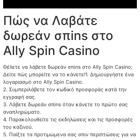
Πώς να Λαβάτε
δωρεάν σπins στο
Ally Spin Casino
Θέλετε να λάβετε δωρεάν σπins στο Ally Spin Casino;
Δείτε πώς μπορείτε να το κάνετε!1. Δημιουργήστε ένα
λογαριασμό στο Ally Spin Casino.
2. Συμπεριλάβετε τον κωδικό προσφοράς κατά την
εγγραφή σας.
3. Λάβετε δωρεάν σπins όταν κάνετε το πρώτο σας
αναπληρώματο.
4. Παρακολουθείτε τις εκδηλώσεις και τις προσφορές
του καζινού.
5. Παίξτε τα προτιμώμενα σας σπιν περιπτώσεις για να