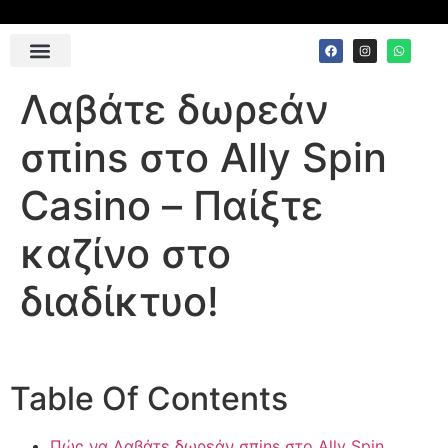
Contact Us
Λαβάτε δωρεάν
σπins στο Ally Spin
Casino – Παίξτε
καζίνο στο
διαδίκτυο!
Table Of Contents
Πώς να Λαβάτε δωρεάν σπins στο Ally Spin