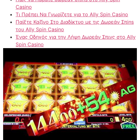
Casino
Τι Πρέπει Να Γνωρίζετε για το Ally Spin Casino
Παίξτε Καζίνο Στο Διαδίκτυο με τις Δωρεάν Σπins
του Ally Spin Casino
Ένας Οδηγός για την Λήψη Δωρεάν Σπινς στο Ally
Spin Casino