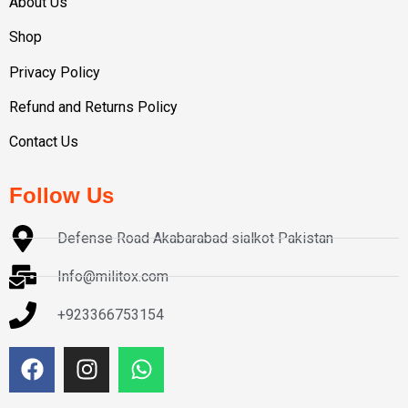
About Us
Shop
Privacy Policy
Refund and Returns Policy
Contact Us
Follow Us
Defense Road Akabarabad sialkot Pakistan
Info@militox.com
+923366753154