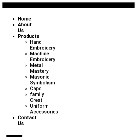
Home
About
Us
Products
Hand
Embroidery
Machine
Embroidery
Metal
Mastery
Masonic
Symbolism
Caps
family
Crest
Uniform
Accessories
Contact
Us