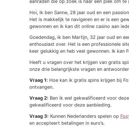
aanraden die op zoek is naar een plek om te
Hoi, ik ben Sanne, 28 jaar oud en een passion
Het is makkelijk te navigeren en er is een gewe
gewonnen en ik kan dit online casino aan ied
Goedendag, ik ben Martijn, 32 jaar oud en ee
enthousiast over. Het is een professionele si
keer gelukkig en heb veel gewonnen. Ik kan 
Heeft u vragen over het krijgen van gratis s
onze drie belangrijkste vragen en antwoorden 
Vraag 1:
Hoe kan ik gratis spins krijgen bij 
ontvangen.
Vraag 2:
Ben ik wel gekwalificeerd voor deze
gekwalificeerd voor deze aanbieding.
Vraag 3:
Kunnen Nederlanders spelen op
Fox
en accepteert betalingen in euro’s.