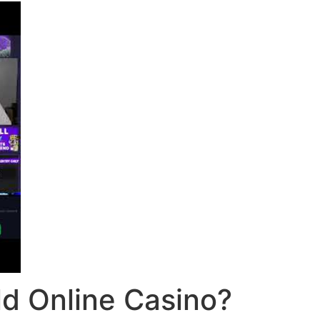
old Online Casino?