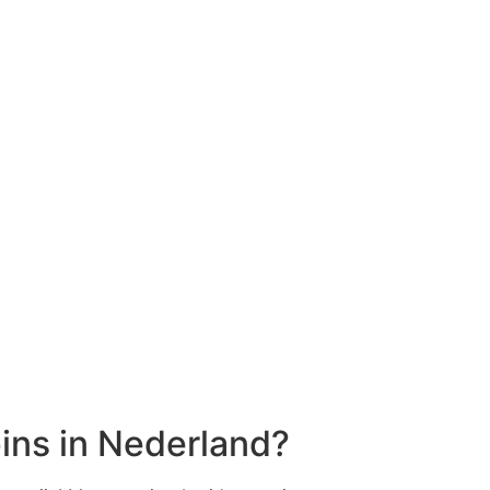
pins in Nederland?