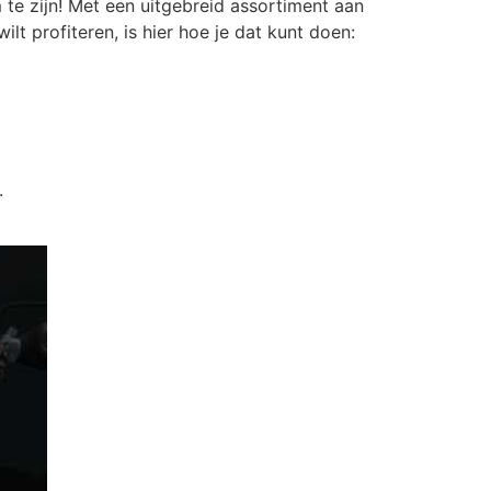
 te zijn! Met een uitgebreid assortiment aan
ilt profiteren, is hier hoe je dat kunt doen:
.