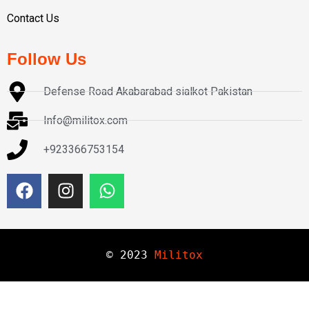
Contact Us
Follow Us
Defense Road Akabarabad sialkot Pakistan
Info@militox.com
+923366753154
© 
2023
Militox