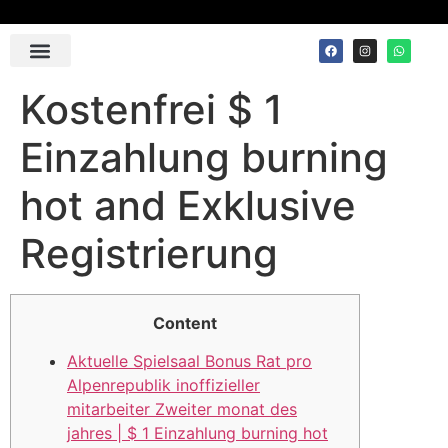
Contact Us
Kostenfrei $ 1
Einzahlung burning
hot and Exklusive
Registrierung
Content
Aktuelle Spielsaal Bonus Rat pro
Alpenrepublik inoffizieller
mitarbeiter Zweiter monat des
jahres | $ 1 Einzahlung burning hot