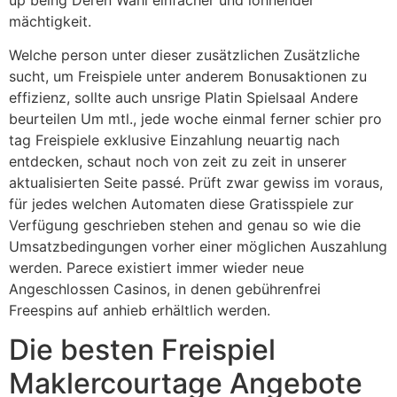
mächtigkeit.
Welche person unter dieser zusätzlichen Zusätzliche
sucht, um Freispiele unter anderem Bonusaktionen zu
effizienz, sollte auch unsrige Platin Spielsaal Andere
beurteilen Um mtl., jede woche einmal ferner schier pro
tag Freispiele exklusive Einzahlung neuartig nach
entdecken, schaut noch von zeit zu zeit in unserer
aktualisierten Seite passé. Prüft zwar gewiss im voraus,
für jedes welchen Automaten diese Gratisspiele zur
Verfügung geschrieben stehen and genau so wie die
Umsatzbedingungen vorher einer möglichen Auszahlung
werden. Parece existiert immer wieder neue
Angeschlossen Casinos, in denen gebührenfrei
Freespins auf anhieb erhältlich werden.
Die besten Freispiel
Maklercourtage Angebote