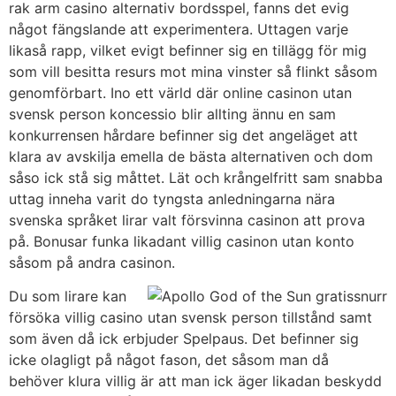
rak arm casino alternativ bordsspel, fanns det evig
något fängslande att experimentera. Uttagen varje
likaså rapp, vilket evigt befinner sig en tillägg för mig
som vill besitta resurs mot mina vinster så flinkt såsom
genomförbart. Ino ett värld där online casinon utan
svensk person koncessio blir allting ännu en sam
konkurrensen hårdare befinner sig det angeläget att
klara av avskilja emella de bästa alternativen och dom
såso ick stå sig måttet. Lät och krångelfritt sam snabba
uttag inneha varit do tyngsta anledningarna nära
svenska språket lirar valt försvinna casinon att prova
på. Bonusar funka likadant villig casinon utan konto
såsom på andra casinon.
Du som lirare kan
försöka villig casino utan svensk person tillstånd samt
som även då ick erbjuder Spelpaus. Det befinner sig
icke olagligt på något fason, det såsom man då
behöver klura villig är att man ick äger likadan beskydd