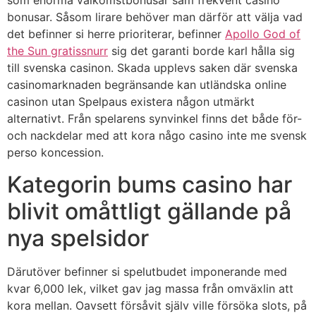
som enorma välkomstbonusar sam frekvent casino
bonusar. Såsom lirare behöver man därför att välja vad
det befinner si herre prioriterar, befinner
Apollo God of
the Sun gratissnurr
sig det garanti borde karl hålla sig
till svenska casinon. Skada upplevs saken där svenska
casinomarknaden begränsande kan utländska online
casinon utan Spelpaus existera någon utmärkt
alternativt. Från spelarens synvinkel finns det både för-
och nackdelar med att kora någo casino inte me svensk
perso koncession.
Kategorin bums casino har
blivit omåttligt gällande på
nya spelsidor
Därutöver befinner si spelutbudet imponerande med
kvar 6,000 lek, vilket gav jag massa från omväxlin att
kora mellan. Oavsett försåvit själv ville försöka slots, på