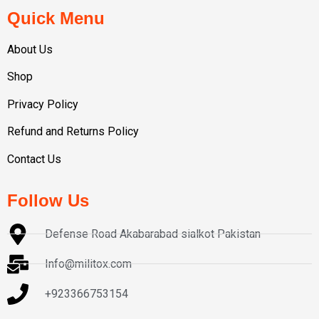
Quick Menu
About Us
Shop
Privacy Policy
Refund and Returns Policy
Contact Us
Follow Us
Defense Road Akabarabad sialkot Pakistan
Info@militox.com
+923366753154