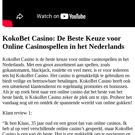
KokoBet Casino: De Beste Keuze voor
Online Casinospellen in het Nederlands
KokoBet Casino is de beste keuze voor online casinospellen in het
Nederlands. Met een groot assortiment aan spellen, zoals
gokautomaten, blackjack, roulette en veel meer, is er voor iedereen
iets bij KokoBet Casino. Het casino is gemakkelijk te gebruiken en
biedt veilige en betrouwbare betalingen. KokoBet Casino heeft ook
een uitstekend klantendienst en regelmatig promoties en bonussen.
Als je op zoek bent naar een online casino dat het beste van het
beste biedt, is KokoBet Casino zeker de plek om te zijn. Probeer het
vandaag nog uit en ontdek de spannende wereld van online gokken!
Klant review 1:
“Ik ben Klaas, 35 jaar oud en een groot fan van online casinos. Ik
heb al op veel verschillende online casino’s gespeeld, maar KokoBet
Casino is een van de beste. Het is erg makkelijk om te navigeren en