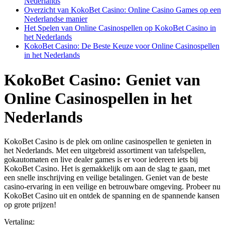
Nederlands
Overzicht van KokoBet Casino: Online Casino Games op een
Nederlandse manier
Het Spelen van Online Casinospellen op KokoBet Casino in
het Nederlands
KokoBet Casino: De Beste Keuze voor Online Casinospellen
in het Nederlands
KokoBet Casino: Geniet van
Online Casinospellen in het
Nederlands
KokoBet Casino is de plek om online casinospellen te genieten in
het Nederlands. Met een uitgebreid assortiment van tafelspellen,
gokautomaten en live dealer games is er voor iedereen iets bij
KokoBet Casino. Het is gemakkelijk om aan de slag te gaan, met
een snelle inschrijving en veilige betalingen. Geniet van de beste
casino-ervaring in een veilige en betrouwbare omgeving. Probeer nu
KokoBet Casino uit en ontdek de spanning en de spannende kansen
op grote prijzen!
Vertaling: