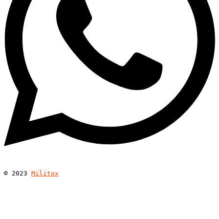
© 
2023
Militox