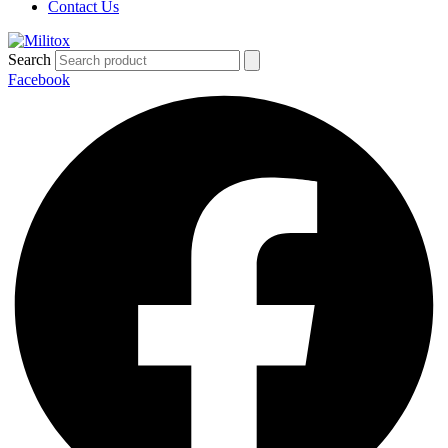
Contact Us
Search
Facebook