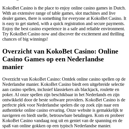
KokoBet Casino is the place to enjoy online casino games in Dutch.
With an extensive range of table games, slot machines and live
dealer games, there is something for everyone at KokoBet Casino. It
is easy to get started, with a quick registration and secure payments.
Enjoy the best casino experience in a safe and reliable environment.
Try KokoBet Casino now and discover the excitement and thrilling
chances of big winnings!
Overzicht van KokoBet Casino: Online
Casino Games op een Nederlandse
manier
Overzicht van KokoBet Casino: Ontdek online casino spellen op de
Nederlandse manier. KokoBet Casino biedt een uitgebreide selectie
aan casino spellen, inclusief klassiekers als blackjack, roulette en
poker. Al onze spellen zijn beschikbaar in het Nederlands en zijn
ontwikkeld door de beste software providers. KokoBet Casino is de
perfecte plek voor Nederlandse spelers die op zoek zijn naar een
authentieke online casino ervaring. Onze website is gemakkelijk te
navigeren en biedt snelle, betrouwbare betalingen. Kom en probeer
KokoBet Casino vandaag nog uit en geniet van de spanning en de
spaß van online gokken op een typisch Nederlandse manier.