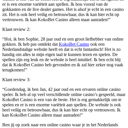
er is een enorme variëteit aan spellen. Ik hou vooral van de
gokkasten en de live dealer games. Het is alsof je echt in een casino
zit. Het is ook heel veilig en betrouwbaar, dus ik kan hier echt op
vertrouwen. Ik kan KokoBet Casino alleen maar aanraden!”
Klant review 2:
“Hoi, ik ben Sophie, 28 jaar oud en een groot liefhebber van online
gokken. Ik heb pas ontdekt dat
KokoBet Casino
ook een
Nederlandstalige website heeft en dat is echt fantastisch! Het is zo
handig om alles in mijn eigen taal te kunnen lezen en spelen. De
spellen zijn erg leuk en de website is heel intuïtief. Ik ben echt blij
dat ik KokoBet Casino heb gevonden en ik zal hier zeker nog vaak
terugkomen!”
Klant review 3:
“Goedendag, ik ben Jan, 42 jaar oud en een ervaren online casino
speler. Ik heb al op veel verschillende online casino’s gespeeld, maar
KokoBet Casino is een van de beste. Het is erg gemakkelijk om te
spelen en er is een enorme variëteit aan spellen. De website is ook
heel veilig en betrouwbaar, dus ik kan hier echt op vertrouwen. Ik
kan KokoBet Casino alleen maar aanraden!”
Ben jij op zoek naar een online casino waar je in het Nederlands