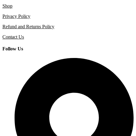
Shop
Privacy Policy
Refund and Returns Policy
Contact Us
Follow Us