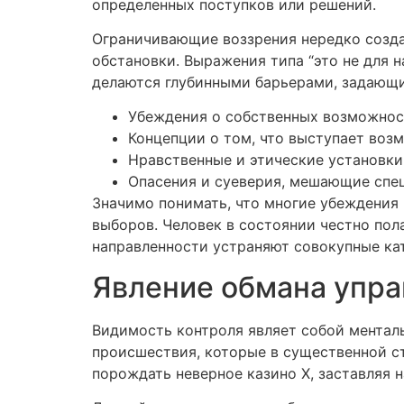
определенных поступков или решений.
Ограничивающие воззрения нередко созда
обстановки. Выражения типа “это не для н
делаются глубинными барьерами, задающ
Убеждения о собственных возможнос
Концепции о том, что выступает во
Нравственные и этические установк
Опасения и суеверия, мешающие спе
Значимо понимать, что многие убеждения
выборов. Человек в состоянии честно пола
направленности устраняют совокупные кат
Явление обмана упра
Видимость контроля являет собой ментал
происшествия, которые в существенной ст
порождать неверное казино Х, заставляя 