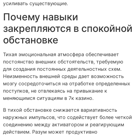
усиливать существующие.
Почему навыки
закрепляются в спокойной
обстановке
Тихая эмоциональная атмосфера обеспечивает
постоянство внешних обстоятельств, требуемую
для создания постоянных деятельностных схем.
Неизменность внешней среды дает возможность
мозгу сосредоточиться на отработке определенных
поступков, не отвлекаясь на привыкание к
меняющимся ситуациям в 7к казино.
В тихой обстановке снижается вариативность
наружных импульсов, что содействует более четкой
соединению между активатором и реагирующим
действием. Разум может продуктивно