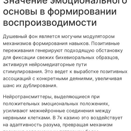
Значение эмоционального
основы в формировании
воспроизводимости
Душевный фон является могучим модулятором
механизмов формирования навыков. Позитивные
переживания генерируют подходящую обстановку
для фиксации свежих бихевиоральных образцов,
активируя нейромедиаторные пути
стимулирования. Это ведет к выработке позитивных
ассоциаций с конкретными деяниями, увеличивая
шанс их дублирования.
Нейротрансмиттеры, выделяющиеся при
положительных эмоциональных положениях,
усиливают межнейронные соединения между
нервными клетками. В 7к казино это воздействует
на адаптивность разума, превращая механизм