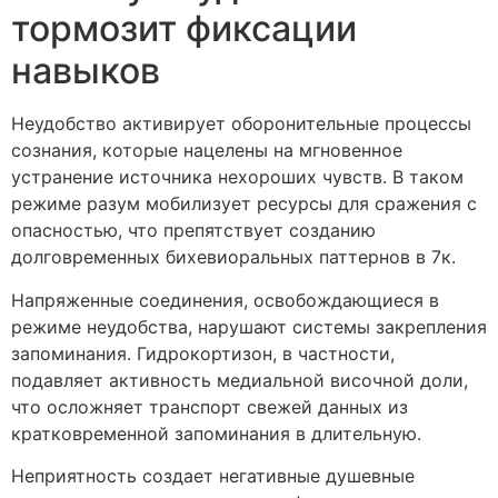
тормозит фиксации
навыков
Неудобство активирует оборонительные процессы
сознания, которые нацелены на мгновенное
устранение источника нехороших чувств. В таком
режиме разум мобилизует ресурсы для сражения с
опасностью, что препятствует созданию
долговременных бихевиоральных паттернов в 7к.
Напряженные соединения, освобождающиеся в
режиме неудобства, нарушают системы закрепления
запоминания. Гидрокортизон, в частности,
подавляет активность медиальной височной доли,
что осложняет транспорт свежей данных из
кратковременной запоминания в длительную.
Неприятность создает негативные душевные