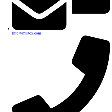
Info@militox.com