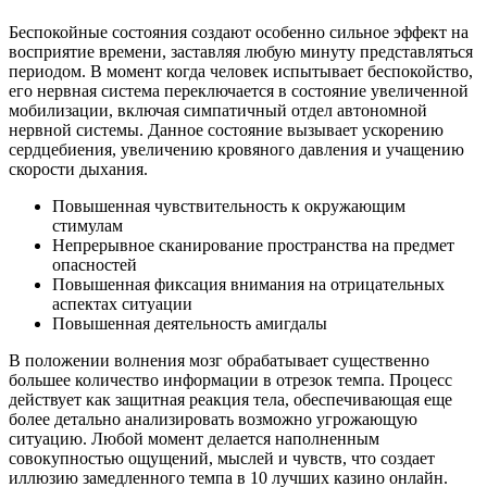
Беспокойные состояния создают особенно сильное эффект на
восприятие времени, заставляя любую минуту представляться
периодом. В момент когда человек испытывает беспокойство,
его нервная система переключается в состояние увеличенной
мобилизации, включая симпатичный отдел автономной
нервной системы. Данное состояние вызывает ускорению
сердцебиения, увеличению кровяного давления и учащению
скорости дыхания.
Повышенная чувствительность к окружающим
стимулам
Непрерывное сканирование пространства на предмет
опасностей
Повышенная фиксация внимания на отрицательных
аспектах ситуации
Повышенная деятельность амигдалы
В положении волнения мозг обрабатывает существенно
большее количество информации в отрезок темпа. Процесс
действует как защитная реакция тела, обеспечивающая еще
более детально анализировать возможно угрожающую
ситуацию. Любой момент делается наполненным
совокупностью ощущений, мыслей и чувств, что создает
иллюзию замедленного темпа в 10 лучших казино онлайн.