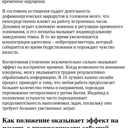
временное ощущение.
В состоянии истощения падает деятельность
дофаминергических маршрутов в головном мозге, что
непосредственно влияет на работу встроенных часов.
Допамин играет ключевую значение в регуляции временного
понимания, и его нехватка вызывает индивидуальному
замедлению темпа. В то же время увеличивается
концентрация аденозина – нейротрансмиттера, который
собирается во время бодрствования и порождает чувство
вялости.
Когнитивная утомление исключительно сильно оказывает
эффект на восприятие времени. Когда возможности внимания
изнурены, мозгу оказывается труднее результативно
обрабатывать информацию. В 10 лучших казино онлайн
процесс приводит к тому, что любая работа предполагает
большее количество темпа и напряжения, порождая
переживание неторопливого ритма бытия. Индивид в
положении усталости часто переоценивает
продолжительность выполняемых задач, поскольку они
требуют больших умственных затрат.
Как положение оказывает эффект на