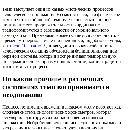
Темп выступает один из самых мистических процессов
человеческого понимания. Несмотря на то, что физическое
темп течет с стабильной темпом, человеческое личное
понимание его продолжительности кардинально
трансформируется в зависимости от эмоционального
самочувствия. Временами моменты тянутся до вечности, а
временами периоды исчезают невидимо, подобно секунды,
как в
топ 10 казино
. Данная удивительная особенность
человеческой сознания обусловлена функционированием
нервной системы, который воспринимает темпоральную
информацию через призму наших эмоций, концентрации и
когнитивных процессов.
По какой причине в различных
состояниях темп воспринимается
неодинаково
Процесс понимания времени в людском мозгу работает как
сложная система биологических хронометров, которая
регулярно адаптируется под настоящее ментальное
положение. Нейробиологические исследования показывают,
что различные зоны мозга участвуют в восприятии