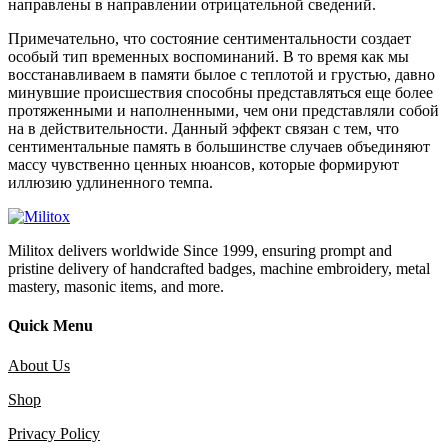
направлены в направлении отрицательной сведений.
Примечательно, что состояние сентиментальности создает
особый тип временных воспоминаний. В то время как мы
восстанавливаем в памяти былое с теплотой и грустью, давно
минувшие происшествия способны представляться еще более
протяженными и наполненными, чем они представляли собой
на в действительности. Данный эффект связан с тем, что
сентиментальные память в большинстве случаев объединяют
массу чувственно ценных нюансов, которые формируют
иллюзию удлиненного темпа.
Militox delivers worldwide Since 1999, ensuring prompt and
pristine delivery of handcrafted badges, machine embroidery, metal
mastery, masonic items, and more.
Quick Menu
About Us
Shop
Privacy Policy