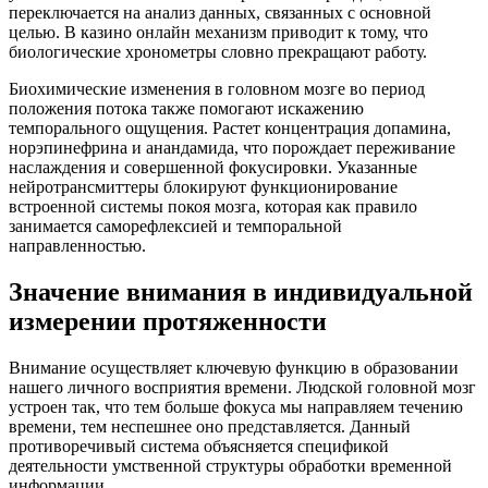
переключается на анализ данных, связанных с основной
целью. В казино онлайн механизм приводит к тому, что
биологические хронометры словно прекращают работу.
Биохимические изменения в головном мозге во период
положения потока также помогают искажению
темпорального ощущения. Растет концентрация допамина,
норэпинефрина и анандамида, что порождает переживание
наслаждения и совершенной фокусировки. Указанные
нейротрансмиттеры блокируют функционирование
встроенной системы покоя мозга, которая как правило
занимается саморефлексией и темпоральной
направленностью.
Значение внимания в индивидуальной
измерении протяженности
Внимание осуществляет ключевую функцию в образовании
нашего личного восприятия времени. Людской головной мозг
устроен так, что тем больше фокуса мы направляем течению
времени, тем неспешнее оно представляется. Данный
противоречивый система объясняется спецификой
деятельности умственной структуры обработки временной
информации.