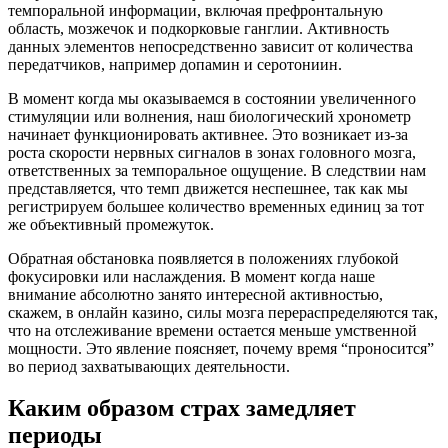
темпоральной информации, включая префронтальную
область, мозжечок и подкорковые ганглии. Активность
данных элементов непосредственно зависит от количества
передатчиков, например допамин и серотониин.
В момент когда мы оказываемся в состоянии увеличенного
стимуляции или волнения, наш биологический хронометр
начинает функционировать активнее. Это возникает из-за
роста скорости нервных сигналов в зонах головного мозга,
ответственных за темпоральное ощущение. В следствии нам
представляется, что темп движется неспешнее, так как мы
регистрируем большее количество временных единиц за тот
же объективный промежуток.
Обратная обстановка появляется в положениях глубокой
фокусировки или наслаждения. В момент когда наше
внимание абсолютно занято интересной активностью,
скажем, в онлайн казино, силы мозга перераспределяются так,
что на отслеживание времени остается меньше умственной
мощности. Это явление поясняет, почему время “проносится”
во период захватывающих деятельности.
Каким образом страх замедляет
периоды