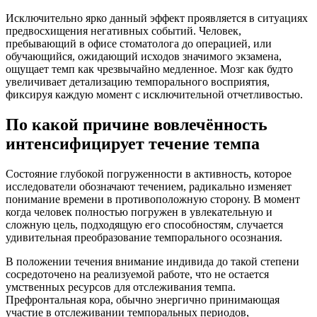
Исключительно ярко данный эффект проявляется в ситуациях
предвосхищения негативных событий. Человек,
пребывающий в офисе стоматолога до операцией, или
обучающийся, ожидающий исходов значимого экзамена,
ощущает темп как чрезвычайно медленное. Мозг как будто
увеличивает детализацию темпорального восприятия,
фиксируя каждую момент с исключительной отчетливостью.
По какой причине вовлечённость
интенсифицирует течение темпа
Состояние глубокой погруженности в активность, которое
исследователи обозначают течением, радикально изменяет
понимание времени в противоположную сторону. В момент
когда человек полностью погружен в увлекательную и
сложную цель, подходящую его способностям, случается
удивительная преобразование темпорального осознания.
В положении течения внимание индивида до такой степени
сосредоточено на реализуемой работе, что не остается
умственных ресурсов для отслеживания темпа.
Префронтальная кора, обычно энергично принимающая
участие в отслеживании темпоральных периодов,