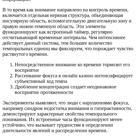
В то время как внимание направлено на контроль времени,
включается отдельная нервная структура, объединяющая
инсулярную область, вспомогательную двигательную зону и
правую нижне-теменную область. Эти элементы
функционируют как встроенный таймер, регулярно
отсчитывающий временные интервалы. Чем интенсивнее
действует данный система, тем большее количество
темпоральных единиц мы фиксируем, что порождает чувство
растянутого времени.
Непосредственное внимание ко времени тормозит его
восприятие
Рассеивание фокуса в онлайн казино интенсифицирует
субъективный ход темпа
Дробление концентрации создает неодинаковое
восприятие протяженности
Эксперименты выявляют, что люди с нарушениями фокуса,
например синдром недостатка внимания и гиперактивности,
демонстрируют характерные свойства темпорального
понимания. Их встроенные часы функционируют менее
устойчиво, что вызывает трудностям в определении
длительности явлений и распределении времени.