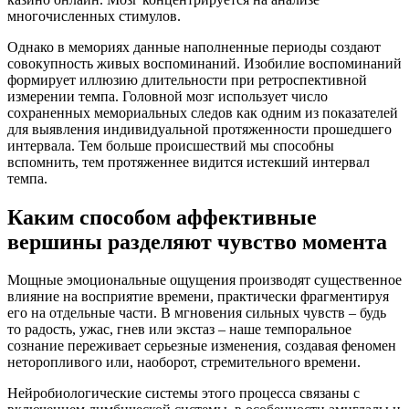
многочисленных стимулов.
Однако в мемориях данные наполненные периоды создают
совокупность живых воспоминаний. Изобилие воспоминаний
формирует иллюзию длительности при ретроспективной
измерении темпа. Головной мозг использует число
сохраненных мемориальных следов как одним из показателей
для выявления индивидуальной протяженности прошедшего
интервала. Тем больше происшествий мы способны
вспомнить, тем протяженнее видится истекший интервал
темпа.
Каким способом аффективные
вершины разделяют чувство момента
Мощные эмоциональные ощущения производят существенное
влияние на восприятие времени, практически фрагментируя
его на отдельные части. В мгновения сильных чувств – будь
то радость, ужас, гнев или экстаз – наше темпоральное
сознание переживает серьезные изменения, создавая феномен
неторопливого или, наоборот, стремительного времени.
Нейробиологические системы этого процесса связаны с