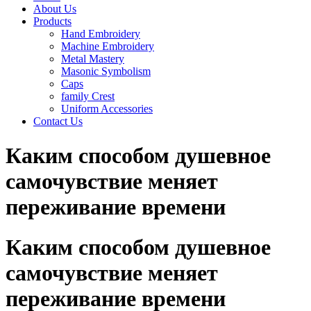
About Us
Products
Hand Embroidery
Machine Embroidery
Metal Mastery
Masonic Symbolism
Caps
family Crest
Uniform Accessories
Contact Us
Каким способом душевное
самочувствие меняет
переживание времени
Каким способом душевное
самочувствие меняет
переживание времени