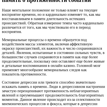
память о протяженности событий
Наше ментальное положение не только влияет на текущее
восприятие времени, но и кардинально изменяет то, как мы
восстанавливаем в памяти длительность истекших
происшествий. Обратная измерение темпа часто кардинально
различается от того, как мы чувствовали его в период
восприятия.
Мемориальные процессы о времени образуется под
воздействием массы элементов, включая аффективную
окраску происшествий, их важность и число сохранившихся
деталей. Явления, испытанные в состоянии сильных чувств, в
большинстве случаев сохраняются в памяти как еще более
продолжительные, поскольку они оставляют еще более живые
и детальные воспоминания в онлайн казино. Головной мозг
применяет многообразие мемориальных следов как
показатель протяженности.
Состояние депрессии или тревоги способно значительно
искажать память о времени. Люди в депрессивном настроении
зачастую переоценивают протяженность неблагоприятных
явлений и преуменьшают продолжительность благоприятных
моментов. Данное явление происходит из-за селективности
мнемонических процессов и фокуса, которые в депрессии