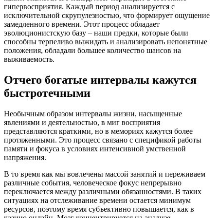
гипервосприятия. Каждый период анализируется с
исключительной скрупулезностью, что формирует ощущение
замедленного времени. Этот процесс обладает
эволюционистскую базу – наши предки, которые были
способны терпеливо выжидать и анализировать непонятные
положения, обладали большее количество шансов на
выживаемость.
Отчего богатые интервалы кажутся
быстротечными
Необычным образом интервалы жизни, насыщенные
явлениями и деятельностью, в миг восприятия
представляются краткими, но в мемориях кажутся более
протяженными. Это процесс связано с спецификой работы
памяти и фокуса в условиях интенсивной умственной
напряжения.
В то время как мы вовлечены массой занятий и переживаем
различные события, человеческое фокус непрерывно
переключается между различными обязанностями. В таких
ситуациях на отслеживание времени остается минимум
ресурсов, поэтому время субъективно повышается, как в
казино онлайн. Мозг концентрируется на анализе