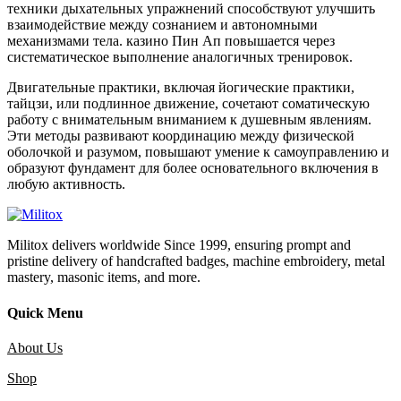
техники дыхательных упражнений способствуют улучшить
взаимодействие между сознанием и автономными
механизмами тела. казино Пин Ап повышается через
систематическое выполнение аналогичных тренировок.
Двигательные практики, включая йогические практики,
тайцзи, или подлинное движение, сочетают соматическую
работу с внимательным вниманием к душевным явлениям.
Эти методы развивают координацию между физической
оболочкой и разумом, повышают умение к самоуправлению и
образуют фундамент для более основательного включения в
любую активность.
Militox delivers worldwide Since 1999, ensuring prompt and
pristine delivery of handcrafted badges, machine embroidery, metal
mastery, masonic items, and more.
Quick Menu
About Us
Shop