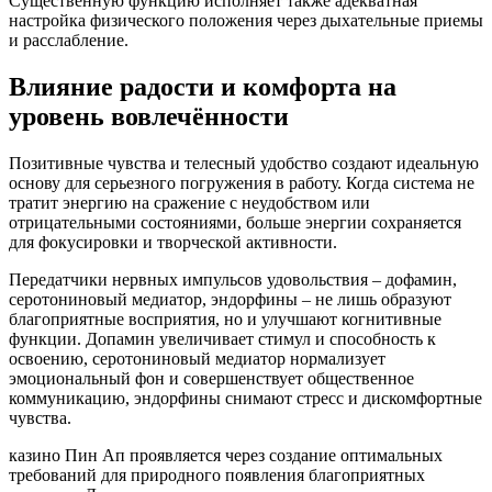
Существенную функцию исполняет также адекватная
настройка физического положения через дыхательные приемы
и расслабление.
Влияние радости и комфорта на
уровень вовлечённости
Позитивные чувства и телесный удобство создают идеальную
основу для серьезного погружения в работу. Когда система не
тратит энергию на сражение с неудобством или
отрицательными состояниями, больше энергии сохраняется
для фокусировки и творческой активности.
Передатчики нервных импульсов удовольствия – дофамин,
серотониновый медиатор, эндорфины – не лишь образуют
благоприятные восприятия, но и улучшают когнитивные
функции. Допамин увеличивает стимул и способность к
освоению, серотониновый медиатор нормализует
эмоциональный фон и совершенствует общественное
коммуникацию, эндорфины снимают стресс и дискомфортные
чувства.
казино Пин Ап проявляется через создание оптимальных
требований для природного появления благоприятных