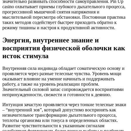
значительно развивать способности самоуправления. Pin Up
casino охватывает приемы глубокого дыхательного процесса,
прогрессивной мышечной снятия напряжения и
мыслительной пересмотра обстановки. Постоянная практика
таких методов содействует быстрее приходить обратно к
режиму тишины и настроя к продуктивной активности.
Энергия, внутреннее знание и
восприятия физической оболочки как
исток стимула
Внутренняя сила индивида обладает соматическую основу и
проявляется через разные телесные чувства. Уровень мощи
оказывает влияние на умение начинать и поддерживать
работу, а также на уровень реализации проблем.
Значительный силовой запас сопровождается восприятиями
непринужденности, свежести и готовности к деянию.
Интуиция зачастую проявляется через тонкие телесные знаки
– “внутренний зов”, который допустимо воспринять как
незначительное трансформацию дыхательного процесса,
теплоты организма или тонуса в определенных областях.
Развитие чувствительности к указанным сигналам
содействует формировать более точные выборы и подбирать