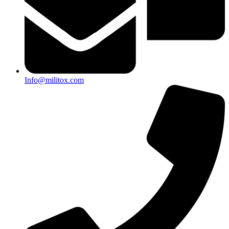
Info@militox.com