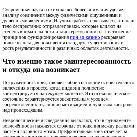
Современная наука о психике все более внимания уделяет
анализу соединения между физическими ощущениями и
душевными явлениями. Научные работы показывают, что наш
тело беспрестанно отправляет знаки, которые влияют на
степень внимательности и заинтересованности. Постижение
принципов функционирования
пин ап казино
раскрывает
новые шансы для повышения стандарта существования и
роста результативности в различных областях деятельности.
Что именно такое заинтересованность
и откуда она возникает
Погруженность представляет собой состояние основательного
включения в процесс, когда индивид полностью
концентрируется на текущем моменте. Это психологическое
состояние характеризуется значительным уровнем
сосредоточенности, личной мотивацией и чувством контроля
над происходящим.
Неврологические исследования выявляют, что в фундаменте
вовлечённости находятся сложные отношения между разными
частями головного мозга. Префронтальная зона отвечает за
сохранение внимания, чувственная структура производит