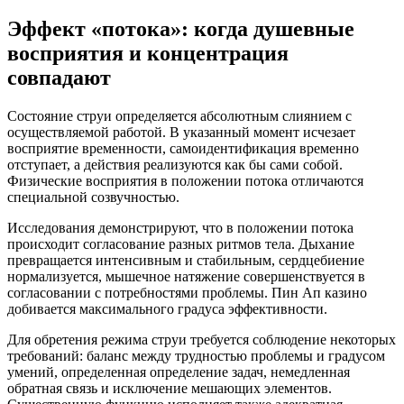
Эффект «потока»: когда душевные
восприятия и концентрация
совпадают
Состояние струи определяется абсолютным слиянием с
осуществляемой работой. В указанный момент исчезает
восприятие временности, самоидентификация временно
отступает, а действия реализуются как бы сами собой.
Физические восприятия в положении потока отличаются
специальной созвучностью.
Исследования демонстрируют, что в положении потока
происходит согласование разных ритмов тела. Дыхание
превращается интенсивным и стабильным, сердцебиение
нормализуется, мышечное натяжение совершенствуется в
согласовании с потребностями проблемы. Пин Ап казино
добивается максимального градуса эффективности.
Для обретения режима струи требуется соблюдение некоторых
требований: баланс между трудностью проблемы и градусом
умений, определенная определение задач, немедленная
обратная связь и исключение мешающих элементов.