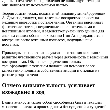
Данные соматические проявления не лишь идут с эмоции –
они являются их неотъемлемой частью.
Теория соматических показателей, выдвинутая нейроученым
А. Дамасио, толкует, как телесные восприятия влияют на
механизм выработки постановлений. Организм запоминает
физические ответы, соединенные с положительными и
негативными итогами, и задействует указанную данные для
анализа свежих обстановок. казино Пин Ап превращается в
внутренне расположенным компасом, ведущим наше
поступки.
Прикладные использования указанного знания включают
развитие чувственного разума через деятельность с телесными
восприятиями. Обучение определению тонких
трансформаций в телесном положении помогает более
качественно понимать собственные эмоции и отклики на
разные раздражители.
Отчего внимательность усиливает
вхождение в ход
Внимательность являет собой способность быть в текущем
мгновении, следя за происходящим без суждений и суждений.