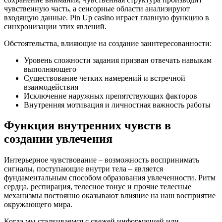
чувственную часть, а сенсорные области анализируют
входящую данные. Pin Up casino играет главную функцию в
синхронизации этих явлений.
Обстоятельства, влияющие на создание заинтересованности:
Уровень сложности задания призван отвечать навыкам
выполняющего
Существование четких намерений и встречной
взаимодействия
Исключение наружных препятствующих факторов
Внутренняя мотивация и личностная важность работы
Функция внутренних чувств в
создании увлечения
Интерьерное чувствование – возможность воспринимать
сигналы, поступающие внутри тела – является
фундаментальным способом образования увлеченности. Ритм
сердца, респирация, телесное тонус и прочие телесные
механизмы постоянно оказывают влияние на наш восприятие
окружающего мира.
Когда мы сталкиваемся с свежей информацией или