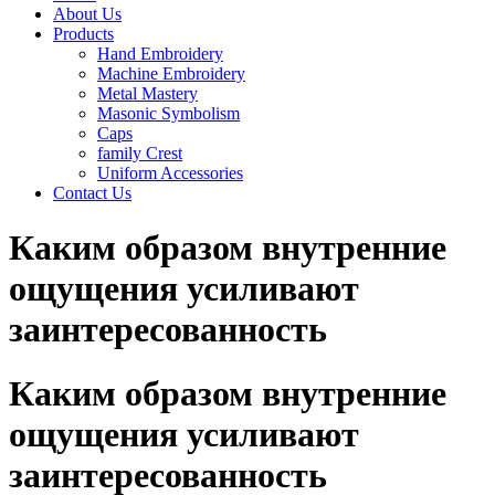
About Us
Products
Hand Embroidery
Machine Embroidery
Metal Mastery
Masonic Symbolism
Caps
family Crest
Uniform Accessories
Contact Us
Каким образом внутренние
ощущения усиливают
заинтересованность
Каким образом внутренние
ощущения усиливают
заинтересованность