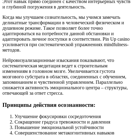
Этот навык прямо соединен с качеством интерьерных чувств
и глубиной погружения в деятельность.
Когда мы улучшаем сознательность, мы учимся замечать
деликатные трансформации в человеческий физическом и
душевном режиме. Такое позволяет более точно
адаптироваться на потребности данной обстановки и
адаптировать личное поступки в соответствии. Pin Up casino
усиливается при систематической упражнениях mindfulness-
методов.
Нейровизуализационные изыскания показывают, что
систематическая медитация ведет к строительным
изменениям в головном мозге. Увеличивается густота
мозгового субстрата в областях, соединенных с обучением,
запоминанием и чувственной управлением. Параллельно
снижается активность эмоционального центра – структуры,
отвечающей за ответ стресса.
Принципы действия осознанности:
Улучшение фокусировки сосредоточения
Сокращение градуса тревожности и давления
Повышение эмоциональной устойчивости
Совершенствование метакогнитивных навыков