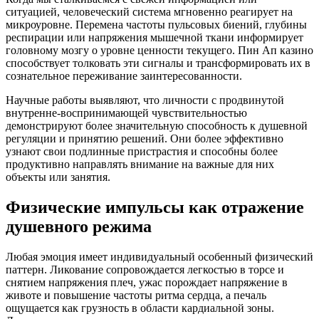
ситуацией, человеческий система мгновенно реагирует на
микроуровне. Перемена частоты пульсовых биений, глубины
респирации или напряжения мышечной ткани информирует
головному мозгу о уровне ценности текущего. Пин Ап казино
способствует толковать эти сигналы и трансформировать их в
сознательное переживание заинтересованности.
Научные работы выявляют, что личности с продвинутой
внутренне-воспринимающей чувствительностью
демонстрируют более значительную способность к душевной
регуляции и принятию решений. Они более эффективно
узнают свои подлинные пристрастия и способны более
продуктивно направлять внимание на важные для них
объекты или занятия.
Физические импульсы как отражение
душевного режима
Любая эмоция имеет индивидуальный особенный физический
паттерн. Ликование сопровождается легкостью в торсе и
снятием напряжения плеч, ужас порождает напряжение в
животе и повышение частоты ритма сердца, а печаль
ощущается как грузность в области кардиальной зоны.