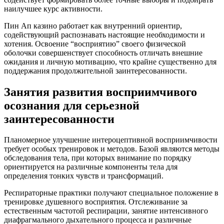
наилучшее курс активности.
Пин Ап казино работает как внутренний ориентир,
содействующий распознавать настоящие необходимости и
хотения. Освоение “восприятию” своего физической
оболочки совершенствует способность отличать внешние
ожидания и личную мотивацию, что крайне существенно для
поддержания продолжительной заинтересованности.
Занятия развития восприимчивого
осознания для серьезной
заинтересованности
Планомерное улучшение интероцептивной восприимчивости
требует особых тренировок и методов. Базой являются методы
обследования тела, при которых внимание по порядку
ориентируется на различные компоненты тела для
определения тонких чувств и трансформаций.
Респираторные практики получают специальное положение в
тренировке душевного восприятия. Отслеживание за
естественным частотой респирации, занятие интенсивного
диафрагмального дыхательного процесса и различные