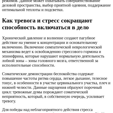
режимов. Данное может охватывать совершенствование
деловой пространства, выбор приятной одеяния, поддержание
оптимальной теплоты и подсветки.
Как тревога и стресс сокращают
способность включаться в дело
Хронический давление и волнение создают пагубное
действие на умение к концентрации и основательному
включению. Включение симпатической неврологической
механизма ведет к освобождению стрессового гормона и
эпинефрина, которые нарушают нормальную деятельность
лобной зоны – зоны головного мозга, ответственной за
исполнительные способности.
Соматические демонстрации беспокойства содержат
повышение частоты ритма сердца, легкое дыхание, телесное
тонус, в особенности в участке цервикального участка, плеч и
нижней челюсти. Данные ощущения образуют порочный
цикл: тревожные думы порождают соматический
неприятность, который, в собственную очередь, усиливает
тревогу.
Для победы над неблагоприятного действия стресса