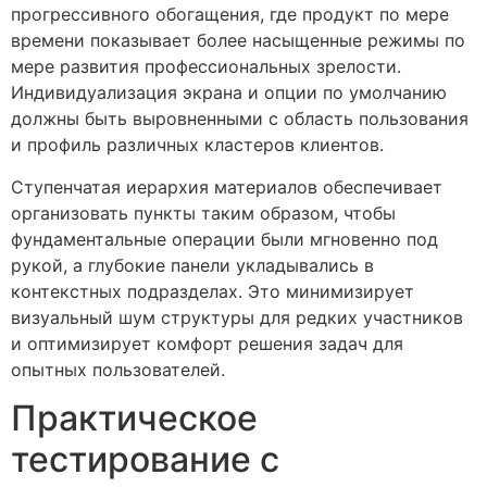
прогрессивного обогащения, где продукт по мере
времени показывает более насыщенные режимы по
мере развития профессиональных зрелости.
Индивидуализация экрана и опции по умолчанию
должны быть выровненными с область пользования
и профиль различных кластеров клиентов.
Ступенчатая иерархия материалов обеспечивает
организовать пункты таким образом, чтобы
фундаментальные операции были мгновенно под
рукой, а глубокие панели укладывались в
контекстных подразделах. Это минимизирует
визуальный шум структуры для редких участников
и оптимизирует комфорт решения задач для
опытных пользователей.
Практическое
тестирование с