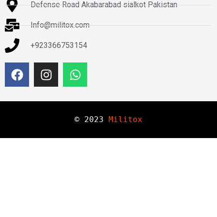
Defense Road Akabarabad sialkot Pakistan
Info@militox.com
+923366753154
© 
2023
Militox