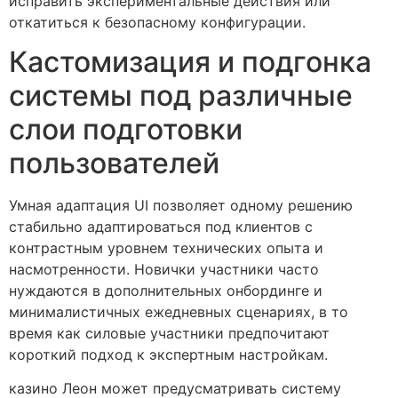
исправить экспериментальные действия или
откатиться к безопасному конфигурации.
Кастомизация и подгонка
системы под различные
слои подготовки
пользователей
Умная адаптация UI позволяет одному решению
стабильно адаптироваться под клиентов с
контрастным уровнем технических опыта и
насмотренности. Новички участники часто
нуждаются в дополнительных онбординге и
минималистичных ежедневных сценариях, в то
время как силовые участники предпочитают
короткий подход к экспертным настройкам.
казино Леон может предусматривать систему