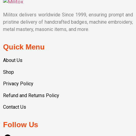
Militox delivers worldwide Since 1999, ensuring prompt and
pristine delivery of handcrafted badges, machine embroidery,
metal mastery, masonic items, and more.
Quick Menu
About Us
Shop
Privacy Policy
Refund and Returns Policy
Contact Us
Follow Us