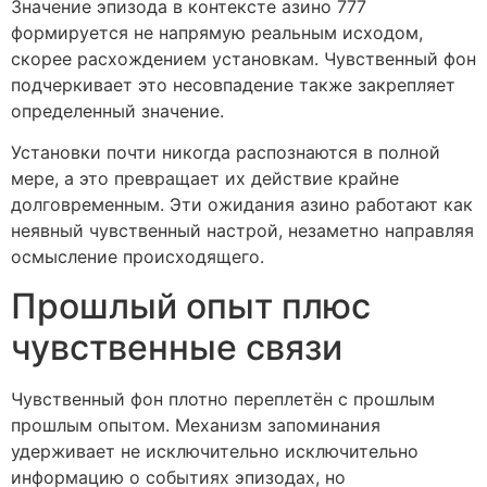
Значение эпизода в контексте азино 777
формируется не напрямую реальным исходом,
скорее расхождением установкам. Чувственный фон
подчеркивает это несовпадение также закрепляет
определенный значение.
Установки почти никогда распознаются в полной
мере, а это превращает их действие крайне
долговременным. Эти ожидания азино работают как
неявный чувственный настрой, незаметно направляя
осмысление происходящего.
Прошлый опыт плюс
чувственные связи
Чувственный фон плотно переплетён с прошлым
прошлым опытом. Механизм запоминания
удерживает не исключительно исключительно
информацию о событиях эпизодах, но