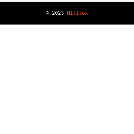
© 
2023
Militox