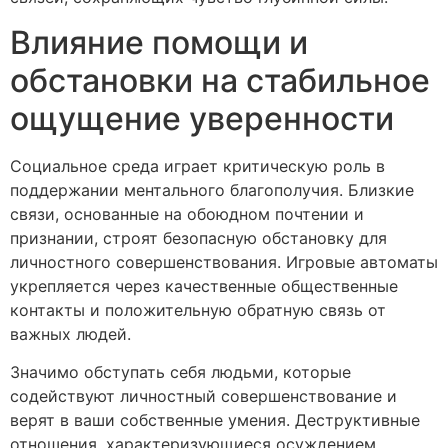
Влияние помощи и
обстановки на стабильное
ощущение уверенности
Социальное среда играет критическую роль в
поддержании ментального благополучия. Близкие
связи, основанные на обоюдном почтении и
признании, строят безопасную обстановку для
личностного совершенствования. Игровые автоматы
укрепляется через качественные общественные
контакты и положительную обратную связь от
важных людей.
Значимо обступать себя людьми, которые
содействуют личностный совершенствование и
верят в ваши собственные умения. Деструктивные
отношения, характеризующиеся осуждением,