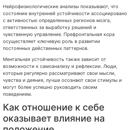
Нейрофизиологические анализы показывают, что
состояние внутренней устойчивости ассоциировано
с активностью определенных регионов мозга,
ответственных за выработку решений и
чувственную управление. Префронтальная кора
осуществляет ключевую роль в развитии
постоянных действенных паттернов.
Ментальная устойчивость также зависит от
возможности к самоанализу и рефлексии. Люди,
которые регулярно рассматривают свои мысли,
чувства и деяния, лучше осознают свои стимулы и
могут более успешно руководить своим
поведением.
Как отношение к себе
оказывает влияние на
положение