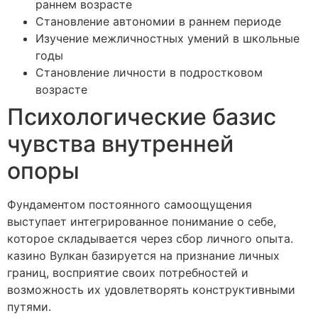
раннем возрасте
Становление автономии в раннем периоде
Изучение межличностных умений в школьные
годы
Становление личности в подростковом
возрасте
Психологические базис
чувства внутренней
опоры
Фундаментом постоянного самоощущения
выступает интегрированное понимание о себе,
которое складывается через сбор личного опыта.
казино Вулкан базируется на признание личных
границ, восприятие своих потребностей и
возможность их удовлетворять конструктивными
путями.