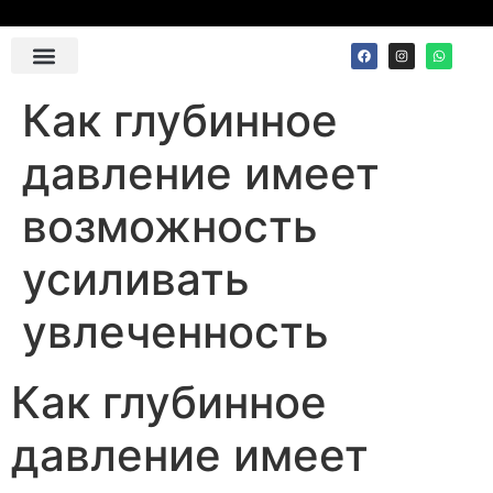
Contact Us
Как глубинное
давление имеет
возможность
усиливать
увлеченность
Как глубинное
давление имеет