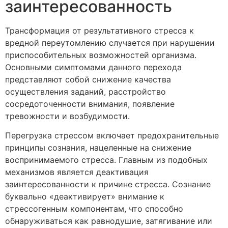
заинтересованность
Трансформация от результативного стресса к
вредной переутомлению случается при нарушении
приспособительных возможностей организма.
Основными симптомами данного перехода
представляют собой снижение качества
осуществления заданий, расстройство
сосредоточенности внимания, появление
тревожности и возбудимости.
Перегрузка стрессом включает предохранительные
принципы сознания, нацеленные на снижение
воспринимаемого стресса. Главным из подобных
механизмов является деактивация
заинтересованности к причине стресса. Сознание
буквально «деактивирует» внимание к
стрессогенным компонентам, что способно
обнаруживаться как равнодушие, затягивание или