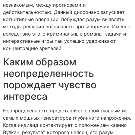
незнакомым, между прогнозами и
действительностью. Данный диссонанс запускает
когнитивные операции, побуждая разум выявлять
методы решения возникшего противоречия. Именно
вследствие этого криминальные романы, задачи и
интерактивные игры так успешно удерживают
концентрацию зрителей.
Каким образом
неопределенность
порождает чувство
интереса
Неопределенность представляет собой главным из
самых мощных генераторов глубинного напряжения.
Когда индивид контактирует с положением казино
Вулкан, результат которого неясен, его разум