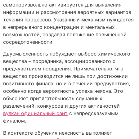
самопроизвольно активируется для выявления
информации и рассмотрения вероятных вариантов
течения процессов. Указанный механизм нуждается
в непрерывного концентрации и ментальных
возможностей, создавая положение повышенной
сосредоточенности.
Двусмысленность побуждает выброс химического
вещества – посредника, ассоциированного с
предчувствием поощрения. Примечательно, что
вещество производится не лишь при достижении
позитивного финала, но и в течении предчувствия,
особенно когда вероятность успеха неясна. Это
объясняет притягательность случайных
развлечений, конкурсов и других активностей
вулкан официальный сайт
с непредсказуемым
финалом.
В контексте обучения неясность выполняет