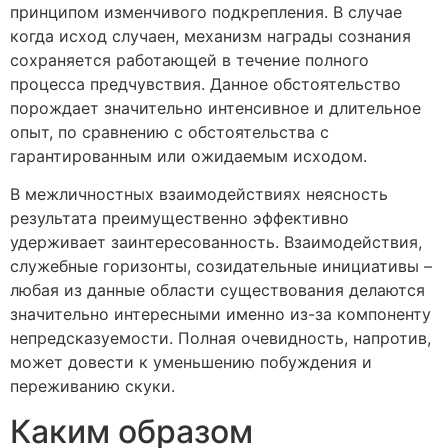
принципом изменчивого подкрепления. В случае
когда исход случаен, механизм награды сознания
сохраняется работающей в течение полного
процесса предчувствия. Данное обстоятельство
порождает значительно интенсивное и длительное
опыт, по сравнению с обстоятельства с
гарантированным или ожидаемым исходом.
В межличностных взаимодействиях неясность
результата преимущественно эффективно
удерживает заинтересованность. Взаимодействия,
служебные горизонты, созидательные инициативы –
любая из данные области существования делаются
значительно интересными именно из-за компоненту
непредсказуемости. Полная очевидность, напротив,
может довести к уменьшению побуждения и
переживанию скуки.
Каким образом