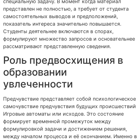
специальную задачу. В момент когда материал
представлен не полностью, а требует от студента
самостоятельных выводов и предположений,
показатель интереса значительно повышается.
Студенты деятельнее включаются в спорах,
формулируют множество запросов и основательнее
рассматривают представленную сведения.
Роль предвосхищения в
образовании
увлеченности
Предчувствие представляет собой психологическое
самочувствие предчувствия будущих происшествий
Игровые автоматы или исходов. Это состояние
формирует временной промежуток между
формулировкой задачи и достижением решения,
между началом процесса и её окончанием. Именно в