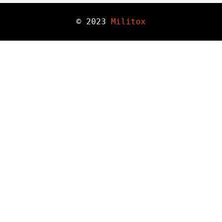
© 
2023
Militox