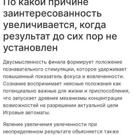
По какой причине
заинтересованность
увеличивается, когда
результат до сих пор не
установлен
Двусмысленность финала формирует положение
познавательного стимуляции, которое удерживает
повышенный показатель фокуса и вовлеченности.
Сознание воспринимает неясные положения как
потенциально важные для жизни и приспособления,
что запускает древние механизмы концентрации
возможностей на разрешении актуальной цели
Игровые автоматы.
Явление увеличения увлеченности при
неопределенном результате объясняется также