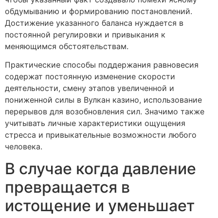
обдумыванию и формированию постановлений.
Достижение указанного баланса нуждается в
постоянной регулировки и привыкания к
меняющимся обстоятельствам.
Практические способы поддержания равновесия
содержат постоянную изменение скорости
деятельности, смену этапов увеличенной и
пониженной силы в Вулкан казино, использование
перерывов для возобновления сил. Значимо также
учитывать личные характеристики ощущения
стресса и привыкательные возможности любого
человека.
В случае когда давление
превращается в
истощение и уменьшает