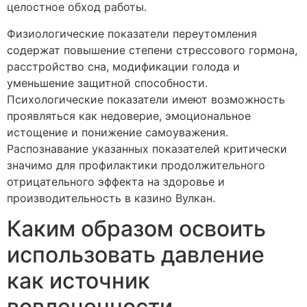
целостное обход работы.
Физиологические показатели переутомления
содержат повышение степени стрессового гормона,
расстройство сна, модификации голода и
уменьшение защитной способности.
Психологические показатели имеют возможность
проявляться как недоверие, эмоциональное
истощение и понижение самоуважения.
Распознавание указанных показателей критически
значимо для профилактики продолжительного
отрицательного эффекта на здоровье и
производительность в казино Вулкан.
Каким образом освоить
использовать давление
как источник
вовлеченности