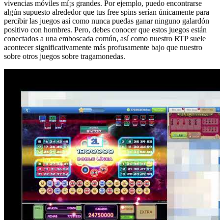
vivencias móviles mí¡s grandes. Por ejemplo, puedo encontrarse
algún supuesto alrededor que tus free spins serían únicamente para
percibir las juegos así­ como nunca puedas ganar ninguno galardón
positivo con hombres. Pero, debes conocer que estos juegos están
conectados a una emboscada común, así­ como nuestro RTP suele
acontecer significativamente más profusamente bajo que nuestro
sobre otros juegos sobre tragamonedas.