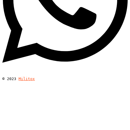
© 
2023
Militox