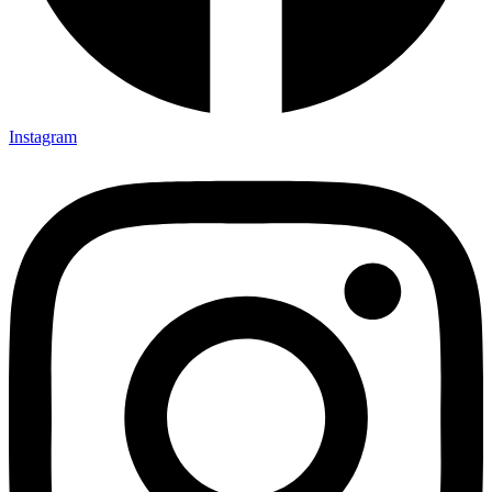
Instagram