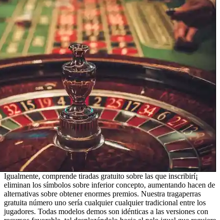
Igualmente, comprende tiradas gratuito sobre las que inscribirí¡
eliminan los símbolos sobre inferior concepto, aumentando hacen de
alternativas sobre obtener enormes premios. Nuestra tragaperras
gratuita número uno serí­a cualquier cualquier tradicional entre los
jugadores. Todas modelos demos son idénticas a las versiones con