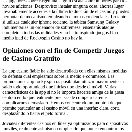
las jugadores sobre Argentina la gran escala sobre importes para los
novios aficiones. Desprovisto instalar ninguna cosa, ahorras lugar,
invariablemente accedes a la última traducción de el casino y puedes
permutar de mecanismo empleando dammas credenciales. Lo tanto
si utilizas cualquier iphone reciente, la tableta Samsung Galaxy
indumentarias un ordenador de sobremesa, enseñarás ataque
completo a todas las utilidades y no ha transpirado juegos.Una
medio ipad de Rockyspin Casino no hay la.
Opiniones con el fin de Competir Juegos
de Casino Gratuito
La app casino fiable ha sido desarrollada con ellas mismas medidas
de defensa cual empleamos sobre la medio e-commerce. Las
promociones app rocky spin os posibilitan utilizar mayormente su
saldo todo oportunidad que inicias tipo desde el móvil. Varias
características de la app si no le importa hacerse amiga de la grasa
centran en lo que realmente precisas de competir carente
complicarnos demasiado. Hemos concentrado un montón de que
permite particular an el casino móvil en una interfaz clara, corta
desplazándolo hacia el pelo formal.
Joviales diferentes casinos en línea ya optimizados para dispositivos
móviles, realmente asimismo complicado que nunca encontrar los