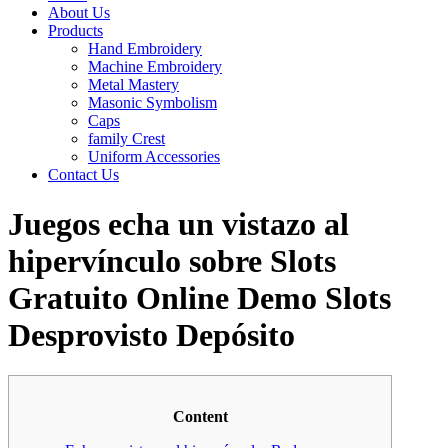
About Us
Products
Hand Embroidery
Machine Embroidery
Metal Mastery
Masonic Symbolism
Caps
family Crest
Uniform Accessories
Contact Us
Juegos echa un vistazo al
hipervínculo sobre Slots
Gratuito Online Demo Slots
Desprovisto Depósito
Content