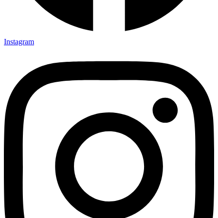
Instagram