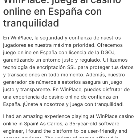
online en España con
tranquilidad
En WinPlace, la seguridad y confianza de nuestros
jugadores es nuestra máxima prioridad. Ofrecemos
juego online en España con licencia de la DGOJ,
garantizando un entorno justo y regulado. Utilizamos
tecnología de encriptación SSL para proteger tus datos
y transacciones en todo momento. Además, nuestro
generador de números aleatorios asegura un juego
justo y transparente. En WinPlace, puedes disfrutar de
una experiencia de casino online de confianza en
España. ¡Únete a nosotros y juega con tranquilidad!
I had an amazing experience playing at WinPlace casino
online in Spain! As Carlos, a 35-year-old software
engineer, I found the platform to be user-friendly and