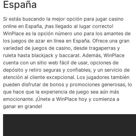
España
Si estás buscando la mejor opción para jugar casino
online en España, ¡has llegado al lugar correcto!
WinPlace es la opción número uno para los amantes de
los juegos de azar en línea en España. Ofrece una gran
variedad de juegos de casino, desde tragaperras y
ruleta hasta blackjack y baccarat. Además, WinPlace
cuenta con un sitio web fácil de usar, opciones de
depósito y retiro seguras y confiables, y un servicio de
atención al cliente excepcional. Los jugadores también
pueden disfrutar de bonos y promociones generosas, lo
que hace que la experiencia de juego sea aún más
emocionante. ¡Únete a WinPlace hoy y comienza a
ganar en grande!