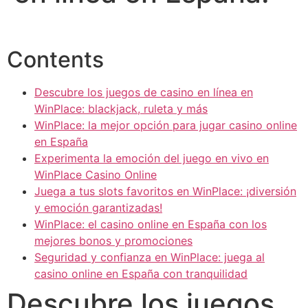
Contents
Descubre los juegos de casino en línea en
WinPlace: blackjack, ruleta y más
WinPlace: la mejor opción para jugar casino online
en España
Experimenta la emoción del juego en vivo en
WinPlace Casino Online
Juega a tus slots favoritos en WinPlace: ¡diversión
y emoción garantizadas!
WinPlace: el casino online en España con los
mejores bonos y promociones
Seguridad y confianza en WinPlace: juega al
casino online en España con tranquilidad
Descubre los juegos