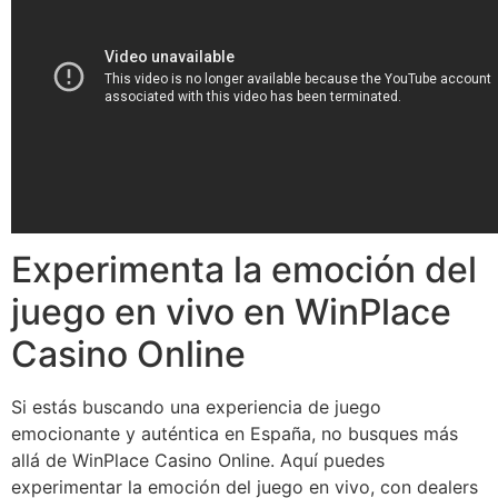
Experimenta la emoción del
juego en vivo en WinPlace
Casino Online
Si estás buscando una experiencia de juego
emocionante y auténtica en España, no busques más
allá de WinPlace Casino Online. Aquí puedes
experimentar la emoción del juego en vivo, con dealers