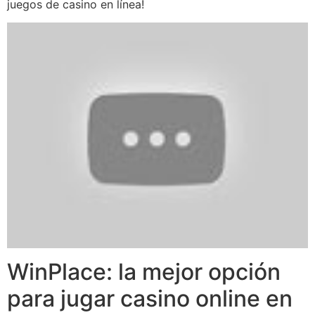
juegos de casino en línea!
WinPlace: la mejor opción
para jugar casino online en