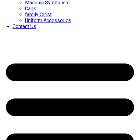
Masonic Symbolism
Caps
family Crest
Uniform Accessories
Contact Us