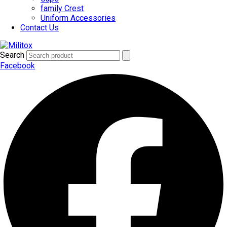
family Crest
Uniform Accessories
Contact Us
Search
Facebook