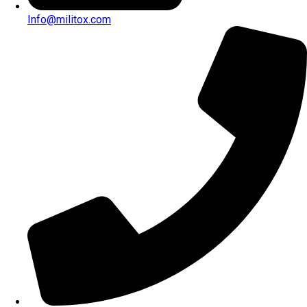
Info@militox.com