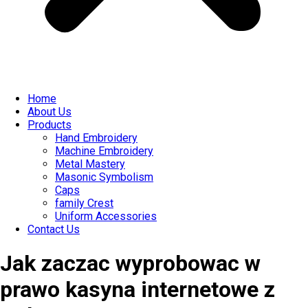
Home
About Us
Products
Hand Embroidery
Machine Embroidery
Metal Mastery
Masonic Symbolism
Caps
family Crest
Uniform Accessories
Contact Us
Jak zaczac wyprobowac w
prawo kasyna internetowe z