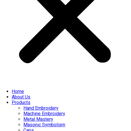
Home
About Us
Products
Hand Embroidery
Machine Embroidery
Metal Mastery
Masonic Symbolism
Caps