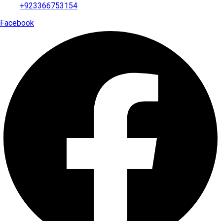
+923366753154
Facebook