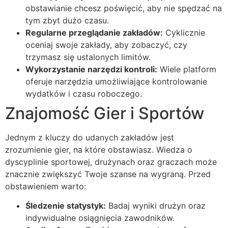
obstawianie chcesz poświęcić, aby nie spędzać na
tym zbyt dużo czasu.
Regularne przeglądanie zakładów:
Cyklicznie
oceniaj swoje zakłady, aby zobaczyć, czy
trzymasz się ustalonych limitów.
Wykorzystanie narzędzi kontroli:
Wiele platform
oferuje narzędzia umożliwiające kontrolowanie
wydatków i czasu roboczego.
Znajomość Gier i Sportów
Jednym z kluczy do udanych zakładów jest
zrozumienie gier, na które obstawiasz. Wiedza o
dyscyplinie sportowej, drużynach oraz graczach może
znacznie zwiększyć Twoje szanse na wygraną. Przed
obstawieniem warto:
Śledzenie statystyk:
Badaj wyniki drużyn oraz
indywidualne osiągnięcia zawodników.