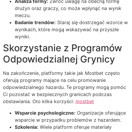
Analiza formy:
Zwróć uwagę na obecną formę
drużyn oraz graczy, co może wpłynąć na wynik
meczu.
Badanie trendów:
Staraj się dostrzegać wzorce w
wynikach, które mogą wskazywać na przyszłe
wyniki.
Skorzystanie z Programów
Odpowiedzialnej Grynicy
Na zakończenie, platformy takie jak Mostbet często
oferują programy mające na celu promowanie
odpowiedzialnego hazardu. Te programy mogą pomóc
Ci pozostać w bezpiecznych granicach podczas
obstawiania. Oto kilka korzyści:
mostbet
Wsparcie psychologiczne:
Organizacje oferujące
wsparcie w przypadku problemów z hazardem.
Szkolenia:
Wiele platform oferuje materiały