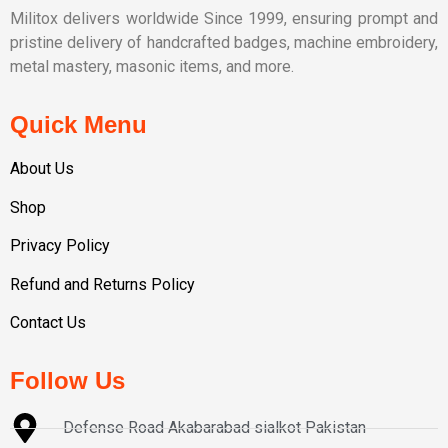
Militox delivers worldwide Since 1999, ensuring prompt and
pristine delivery of handcrafted badges, machine embroidery,
metal mastery, masonic items, and more.
Quick Menu
About Us
Shop
Privacy Policy
Refund and Returns Policy
Contact Us
Follow Us
Defense Road Akabarabad sialkot Pakistan