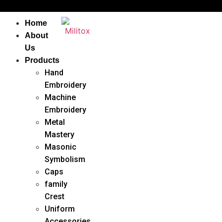
Home
About
Us
Products
Hand
Embroidery
Machine
Embroidery
Metal
Mastery
Masonic
Symbolism
Caps
family
Crest
Uniform
Accessories