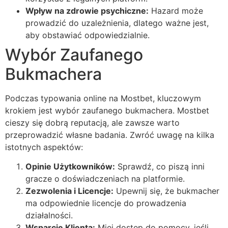
Wpływ na zdrowie psychiczne:
Hazard może
prowadzić do uzależnienia, dlatego ważne jest,
aby obstawiać odpowiedzialnie.
Wybór Zaufanego
Bukmachera
Podczas typowania online na Mostbet, kluczowym
krokiem jest wybór zaufanego bukmachera. Mostbet
cieszy się dobrą reputacją, ale zawsze warto
przeprowadzić własne badania. Zwróć uwagę na kilka
istotnych aspektów:
Opinie Użytkowników:
Sprawdź, co piszą inni
gracze o doświadczeniach na platformie.
Zezwolenia i Licencje:
Upewnij się, że bukmacher
ma odpowiednie licencje do prowadzenia
działalności.
Wsparcie Klienta:
Miej dostęp do pomocy, jeśli