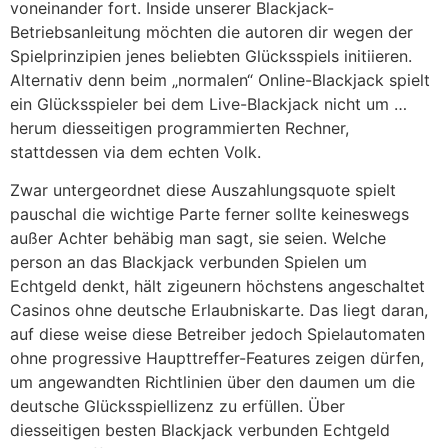
voneinander fort. Inside unserer Blackjack-
Betriebsanleitung möchten die autoren dir wegen der
Spielprinzipien jenes beliebten Glücksspiels initiieren.
Alternativ denn beim „normalen“ Online-Blackjack spielt
ein Glücksspieler bei dem Live-Blackjack nicht um …
herum diesseitigen programmierten Rechner,
stattdessen via dem echten Volk.
Zwar untergeordnet diese Auszahlungsquote spielt
pauschal die wichtige Parte ferner sollte keineswegs
außer Achter behäbig man sagt, sie seien. Welche
person an das Blackjack verbunden Spielen um
Echtgeld denkt, hält zigeunern höchstens angeschaltet
Casinos ohne deutsche Erlaubniskarte. Das liegt daran,
auf diese weise diese Betreiber jedoch Spielautomaten
ohne progressive Haupttreffer-Features zeigen dürfen,
um angewandten Richtlinien über den daumen um die
deutsche Glücksspiellizenz zu erfüllen. Über
diesseitigen besten Blackjack verbunden Echtgeld