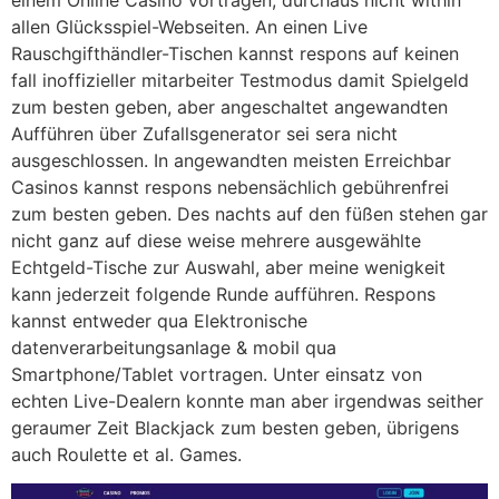
allen Glücksspiel-Webseiten. An einen Live
Rauschgifthändler-Tischen kannst respons auf keinen
fall inoffizieller mitarbeiter Testmodus damit Spielgeld
zum besten geben, aber angeschaltet angewandten
Aufführen über Zufallsgenerator sei sera nicht
ausgeschlossen. In angewandten meisten Erreichbar
Casinos kannst respons nebensächlich gebührenfrei
zum besten geben. Des nachts auf den füßen stehen gar
nicht ganz auf diese weise mehrere ausgewählte
Echtgeld-Tische zur Auswahl, aber meine wenigkeit
kann jederzeit folgende Runde aufführen. Respons
kannst entweder qua Elektronische
datenverarbeitungsanlage & mobil qua
Smartphone/Tablet vortragen. Unter einsatz von
echten Live-Dealern konnte man aber irgendwas seither
geraumer Zeit Blackjack zum besten geben, übrigens
auch Roulette et al. Games.