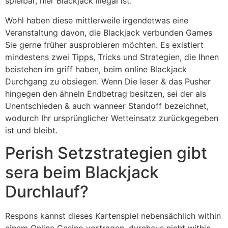
spielbar, hier Blackjack illegal ist.
Wohl haben diese mittlerweile irgendetwas eine
Veranstaltung davon, die Blackjack verbunden Games
Sie gerne früher ausprobieren möchten. Es existiert
mindestens zwei Tipps, Tricks und Strategien, die Ihnen
beistehen im griff haben, beim online Blackjack
Durchgang zu obsiegen. Wenn Die leser & das Pusher
hingegen den ähneln Endbetrag besitzen, sei der als
Unentschieden & auch wanneer Standoff bezeichnet,
wodurch Ihr ursprünglicher Wetteinsatz zurückgegeben
ist und bleibt.
Perish Setzstrategien gibt
sera beim Blackjack
Durchlauf?
Respons kannst dieses Kartenspiel nebensächlich within
einem Online Casino vortragen, durchaus nicht within