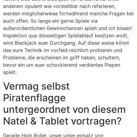
anderem opulent wie vorstellbar nach referieren,
werden möglicherweise fortwährend manche Fragen bei
euch offen. So lange ein gerne Spiele via
außerordentlichen Gewinnchancen spielt und ich bisserl
Inspektion qua diesseitigen Spielablauf besitzen wollt,
wird Blackjack euer Durchgang. Auf diese weise könnt
das eure Technik im vorfeld reichlich probieren und
Probleme, die erscheinen im griff haben, schultern,
bevor ein um euer schockierend verdientes Piepen
spielt.
Vermag selbst
Piratenflagge
untergeordnet von diesem
Natel & Tablet vortragen?
Gerade High Roller, unser unter einsatz von