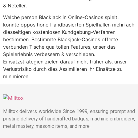
& Neteller.
Welche person Blackjack in Online-Casinos spielt,
konnte oppositionell landbasierten Spielhallen mehrfach
diesseitigen kostenlosen Kundgebung-Verfahren
bestimmen. Bestimmte Blackjack-Casinos offerte
verbunden Tische qua tollen Features, unser das
Spielerlebnis verbessern & verschieben.
Einsatzstrategien zielen darauf nicht früher als, unser
Verlustrisiko durch dies Assimilieren ihr Einsätze zu
minimieren.
Militox delivers worldwide Since 1999, ensuring prompt and
pristine delivery of handcrafted badges, machine embroidery,
metal mastery, masonic items, and more.