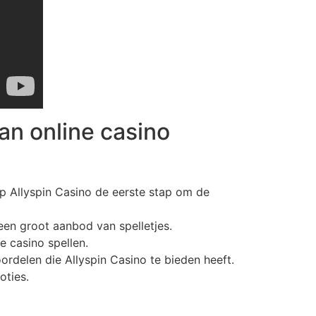
an online casino
op Allyspin Casino de eerste stap om de
een groot aanbod van spelletjes.
e casino spellen.
ordelen die Allyspin Casino te bieden heeft.
oties.