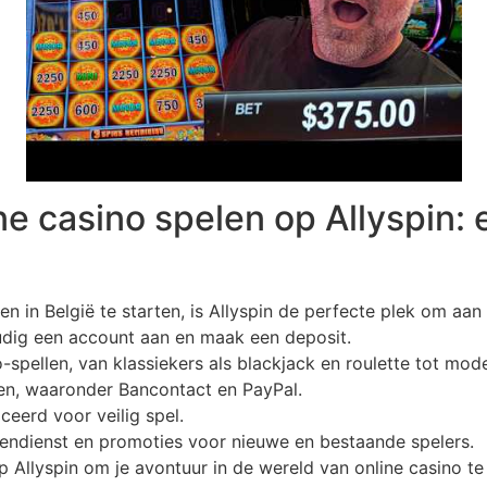
e casino spelen op Allyspin: 
en in België te starten, is Allyspin de perfecte plek om aan
udig een account aan en maak een deposit.
-spellen, van klassiekers als blackjack en roulette tot mode
den, waaronder Bancontact en PayPal.
ceerd voor veilig spel.
tendienst en promoties voor nieuwe en bestaande spelers.
p Allyspin om je avontuur in de wereld van online casino te