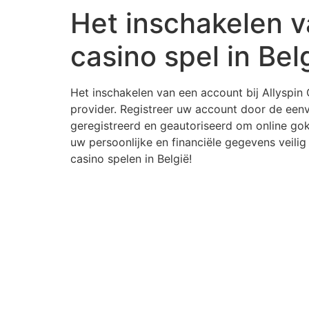
Het inschakelen v
casino spel in Bel
Het inschakelen van een account bij Allyspin 
provider. Registreer uw account door de eenv
geregistreerd en geautoriseerd om online g
uw persoonlijke en financiële gegevens veili
casino spelen in België!