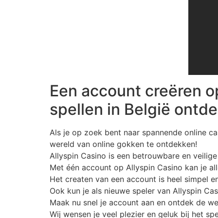
Een account creëren op
spellen in België ontd
Als je op zoek bent naar spannende online cas
wereld van online gokken te ontdekken!
Allyspin Casino is een betrouwbare en veilige
Met één account op Allyspin Casino kan je alle
Het createn van een account is heel simpel en
Ook kun je als nieuwe speler van Allyspin C
Maak nu snel je account aan en ontdek de were
Wij wensen je veel plezier en geluk bij het spe