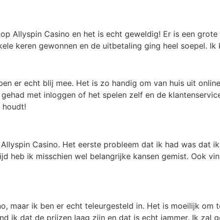
op Allyspin Casino en het is echt geweldig! Er is een grote
nkele keren gewonnen en de uitbetaling ging heel soepel. Ik
k ben er echt blij mee. Het is zo handig om van huis uit onli
ehad met inloggen of het spelen zelf en de klantenservice 
 houdt!
 Allyspin Casino. Het eerste probleem dat ik had was dat i
jd heb ik misschien wel belangrijke kansen gemist. Ook vind
, maar ik ben er echt teleurgesteld in. Het is moeilijk om 
nd ik dat de prijzen laag zijn en dat is echt jammer. Ik za