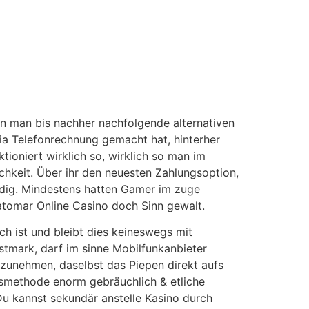
n man bis nachher nachfolgende alternativen
a Telefonrechnung gemacht hat, hinterher
ioniert wirklich so, wirklich so man im
chkeit. Über ihr den neuesten Zahlungsoption,
ndig. Mindestens hatten Gamer im zuge
atomar Online Casino doch Sinn gewalt.
ch ist und bleibt dies keineswegs mit
tmark, darf im sinne Mobilfunkanbieter
zunehmen, daselbst das Piepen direkt aufs
smethode enorm gebräuchlich & etliche
u kannst sekundär anstelle Kasino durch