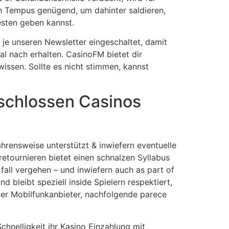
ich Tempus genügend, um dahinter saldieren,
sten geben kannst.
e je unseren Newsletter eingeschaltet, damit
l nach erhalten. CasinoFM bietet dir
issen. Sollte es nicht stimmen, kannst
eschlossen Casinos
ahrensweise unterstützt & inwiefern eventuelle
etournieren bietet einen schnalzen Syllabus
fall vergehen – und inwiefern auch as part of
bleibt speziell inside Spielern respektiert,
ner Mobilfunkanbieter, nachfolgende parece
chnelligkeit ihr Kasino Einzahlung mit