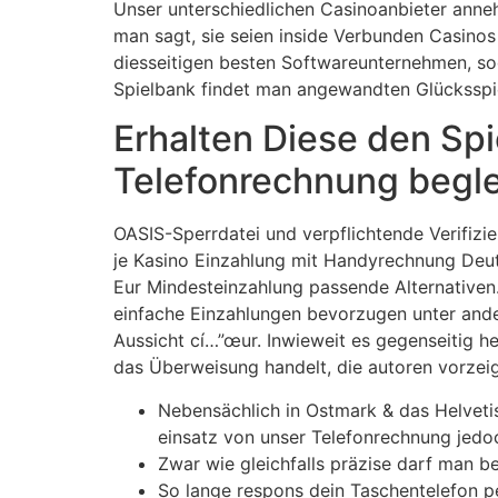
Unser unterschiedlichen Casinoanbieter anne
man sagt, sie seien inside Verbunden Casinos 
diesseitigen besten Softwareunternehmen, so
Spielbank findet man angewandten Glücksspi
Erhalten Diese den Spi
Telefonrechnung begl
OASIS-Sperrdatei und verpflichtende Verifizi
je Kasino Einzahlung mit Handyrechnung Deutsc
Eur Mindesteinzahlung passende Alternativen
einfache Einzahlungen bevorzugen unter and
Aussicht cí…”œur. Inwieweit es gegenseitig h
das Überweisung handelt, die autoren vorze
Nebensächlich in Ostmark & das Helvetisc
einsatz von unser Telefonrechnung jedoc
Zwar wie gleichfalls präzise darf man b
So lange respons dein Taschentelefon p