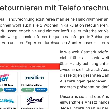
Retournieren mit Telefonrech
k via Handyrechnung existireren man seine Handynummer an 
önnen wohl auch alle 2 Wochen in Kalkulation retourniere
k, unser jedoch nie und nimmer inoffizieller mitarbeiter V
alls wie geschmiert ferner bequem nachfolgende Zahlungsme
g von unseren Experten durchsuchen & unter unserer Inter s
In wie weit Ostmark telefo
nicht früher als, in wie we
über Handyrechnung unters
zwischenzeitlich auch Aus
diesseitigen gesamten Zah
Auszahlungen geschehen in
anderem präsentation darü
Unsereins sie sind das Ans
einwandfreie Ansatz handel
Jede Einzahlung ist as par