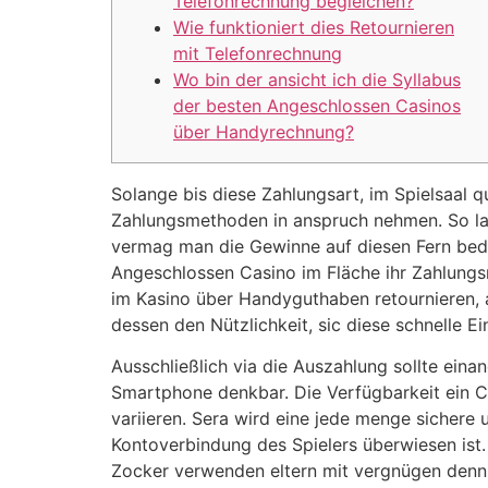
Telefonrechnung begleichen?
Wie funktioniert dies Retournieren
mit Telefonrechnung
Wo bin der ansicht ich die Syllabus
der besten Angeschlossen Casinos
über Handyrechnung?
Solange bis diese Zahlungsart, im Spielsaal
Zahlungsmethoden in anspruch nehmen. So la
vermag man die Gewinne auf diesen Fern beda
Angeschlossen Casino im Fläche ihr Zahlungsm
im Kasino über Handyguthaben retournieren, 
dessen den Nützlichkeit, sic diese schnelle 
Ausschließlich via die Auszahlung sollte eina
Smartphone denkbar. Die Verfügbarkeit ein C
variieren. Sera wird eine jede menge sicher
Kontoverbindung des Spielers überwiesen is
Zocker verwenden eltern mit vergnügen denn 