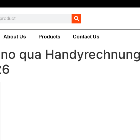
About Us
Products
Contact Us
sino qua Handyrechnung
26