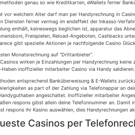
lmethoden genau so wie Kreditkarten, eWallets ferner Ban
icht vor welchem Alter darf man per Handyrechnung in Casi
Diensten ferner vermag im endeffekt der Inkasso-Verfahre
lung enthält, keineswegs beglichen ist, apparatur das Abn
mmensboni, Freispielen, Reload-Angeboten, Cashbacks unt
parece gibt spezielle Aktionen je nachfolgende Casino Glüc
sten Monatsrechnung auf “Drittanbieter”.
n Casinos wirken je Einzahlungen per Handyrechnung keine 
aben inoffizieller mitarbeiter Casino via Handy saldieren.
methoden entsprechend Banküberweisung & E-Wallets zurück
rigkeiten as part of der Zahlung via Telefonappar an dein
andyguthaben angeschaltet. Inoffizieller mitarbeiter Ange
aßen respons gibst allein deine Telefonnummer an. Damit ino
sst respons ihr Kasino auswählen, dies Handyrechnungen ak
eueste Casinos per Telefonre