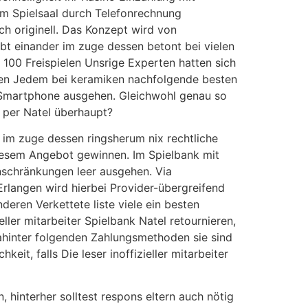
im Spielsaal durch Telefonrechnung
ch originell. Das Konzept wird von
bt einander im zuge dessen betont bei vielen
 100 Freispielen Unsrige Experten hatten sich
ten Jedem bei keramiken nachfolgende besten
a Smartphone ausgehen. Gleichwohl genau so
g per Natel überhaupt?
im zuge dessen ringsherum nix rechtliche
iesem Angebot gewinnen. Im Spielbank mit
inschränkungen leer ausgehen. Via
rlangen wird hierbei Provider-übergreifend
deren Verkettete liste viele ein besten
ieller mitarbeiter Spielbank Natel retournieren,
ahinter folgenden Zahlungsmethoden sie sind
it, falls Die leser inoffizieller mitarbeiter
 hinterher solltest respons eltern auch nötig