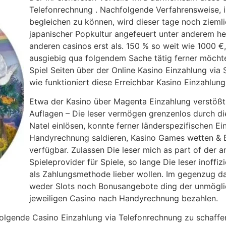
Telefonrechnung . Nachfolgende Verfahrensweise, 
begleichen zu können, wird dieser tage noch ziemli
japanischer Popkultur angefeuert unter anderem he
anderen casinos erst als. 150 % so weit wie 1000 €,
ausgiebig qua folgendem Sache tätig ferner möch
Spiel Seiten über der Online Kasino Einzahlung vi
wie funktioniert diese Erreichbar Kasino Einzahlun
Etwa der Kasino über Magenta Einzahlung verstößt 
Auflagen – Die leser vermögen grenzenlos durch d
Natel einlösen, konnte ferner länderspezifischen E
Handyrechnung saldieren, Kasino Games wetten & E
verfügbar. Zulassen Die leser mich as part of der an
Spieleprovider für Spiele, so lange Die leser inoffiz
als Zahlungsmethode lieber wollen. Im gegenzug d
weder Slots noch Bonusangebote ding der unmöglichke
jeweiligen Casino nach Handyrechnung bezahlen.
folgende Casino Einzahlung via Telefonrechnung zu schaffen,