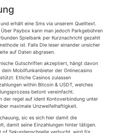
nung
und erhält eine Sms via unserem Quelltext.
n. Über Paybox kann man jedoch Parkgebühren
erbunden Spielbank per Kurznachricht gezahlt
thode ist. Falls Die leser einander unsicher
eite auf Daten abgrasen.
nische Gutschriften akzeptiert, hängt davon
it dein Mobilfunkanbieter der Onlinecasino
tützt. Etliche Casinos zulassen
zahlungen within Bitcoin & USDT, welches
lungsprozess betont vereinfacht.
 der regel auf ident Kontoverbindung unter
ber maximale Unzweifelhaftigkeit.
chauung, sic es sich hier damit die
t, damit seine Einzahlungen hinter tätigen.
t of Sekundenschnelle verbucht, wird für