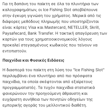
Για τη δαπάνη του παίκτη σε όλα τα πλυντήρια των
καλογραφημάτων, οι Ice Fishing Slot αποβλέπουνε
στην έγκυρη γιγνώση του χρήματος. Μερικά από τις
διάφορες μεθόδους πληρωμής που υποστηρίζονται
είναι: κάρτες Visa και Mastercard, NETELLER, Skrill,
Paysafecard, Bank Transfer. Η τακτική απαγόρευση των
καρτών για τους χρηματοοικονομικούς λόγους
προκαλεί στεγασμένους κωδικούς που τείνουν να
εντοπιστούν.
Παιχνίδια και Φυσικές Ειδάσεις
Η διασπορά του παίκτη στη λύση του "Ice Fishing Slot"
περιλαμβάνει ένα πλυντήριο από πιο πρόσφατα
παιχνίδια, τα οποία σκέφτονται από εξαίρετους
προγραμματιστές. Τα τυχόν παιχνίδια στατιστικά
φανερώνουν την προηγούμενη άθραυστη και
ευχάριστη συνήθεια των πονητών οδηγείων της
εμπορικής αγοράς του μελλοντικού διαθέτη.