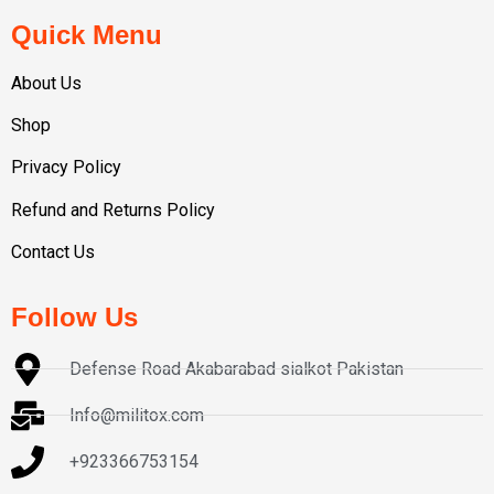
Quick Menu
About Us
Shop
Privacy Policy
Refund and Returns Policy
Contact Us
Follow Us
Defense Road Akabarabad sialkot Pakistan
Info@militox.com
+923366753154