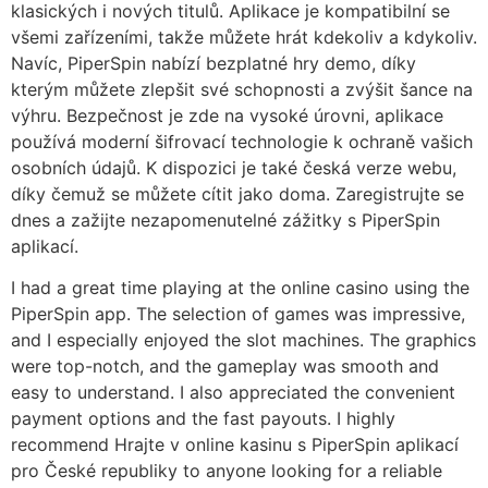
klasických i nových titulů. Aplikace je kompatibilní se
všemi zařízeními, takže můžete hrát kdekoliv a kdykoliv.
Navíc, PiperSpin nabízí bezplatné hry demo, díky
kterým můžete zlepšit své schopnosti a zvýšit šance na
výhru. Bezpečnost je zde na vysoké úrovni, aplikace
používá moderní šifrovací technologie k ochraně vašich
osobních údajů. K dispozici je také česká verze webu,
díky čemuž se můžete cítit jako doma. Zaregistrujte se
dnes a zažijte nezapomenutelné zážitky s PiperSpin
aplikací.
I had a great time playing at the online casino using the
PiperSpin app. The selection of games was impressive,
and I especially enjoyed the slot machines. The graphics
were top-notch, and the gameplay was smooth and
easy to understand. I also appreciated the convenient
payment options and the fast payouts. I highly
recommend Hrajte v online kasinu s PiperSpin aplikací
pro České republiky to anyone looking for a reliable