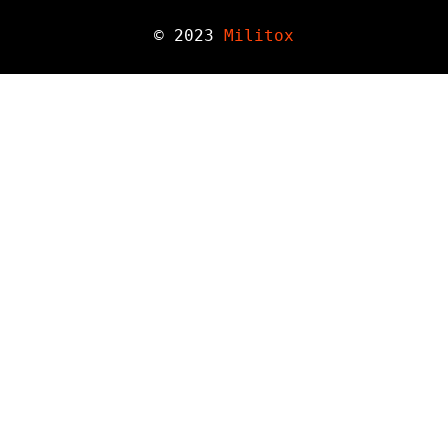
© 
2023
Militox