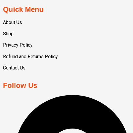
Quick Menu
About Us
Shop
Privacy Policy
Refund and Returns Policy
Contact Us
Follow Us