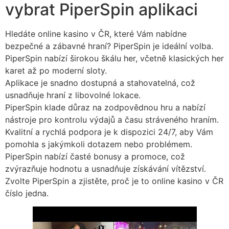
vybrat PiperSpin aplikaci
Hledáte online kasino v ČR, které Vám nabídne
bezpečné a zábavné hraní? PiperSpin je ideální volba.
PiperSpin nabízí širokou škálu her, včetně klasických her
karet až po moderní sloty.
Aplikace je snadno dostupná a stahovatelná, což
usnadňuje hraní z libovolné lokace.
PiperSpin klade důraz na zodpovědnou hru a nabízí
nástroje pro kontrolu výdajů a času stráveného hraním.
Kvalitní a rychlá podpora je k dispozici 24/7, aby Vám
pomohla s jakýmkoli dotazem nebo problémem.
PiperSpin nabízí časté bonusy a promoce, což
zvýrazňuje hodnotu a usnadňuje získávání vítězství.
Zvolte PiperSpin a zjistěte, proč je to online kasino v ČR
číslo jedna.