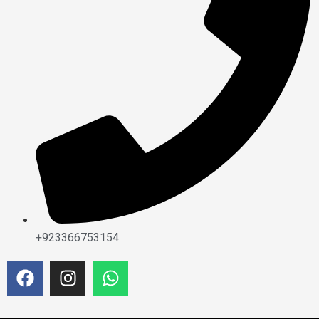
+923366753154