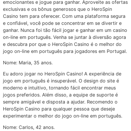
emocionantes e jogue para ganhar. Aproveite as ofertas
exclusivas e os bônus generosos que o HeroSpin
Casino tem para oferecer. Com uma plataforma segura
e confiável, você pode se concentrar em se divertir e
ganhar. Nunca foi tão fácil jogar e ganhar em um casino
on-line em português. Venha se juntar à diversão agora
e descubra por que o HeroSpin Casino é o melhor do
jogo on-line em português para jogadores em Portugal.
Nome: Maria, 35 anos.
Eu adoro jogar no HeroSpin Casino! A experiência de
jogo em português é insuperável. O design do site é
moderno e intuitivo, tornando fácil encontrar meus
jogos preferidos. Além disso, a equipe de suporte é
sempre amigável e disposta a ajudar. Recomendo o
HeroSpin Casino para qualquer pessoa que deseje
experimentar o melhor do jogo on-line em português.
Nome: Carlos, 42 anos.