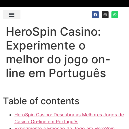
Contact Us
HeroSpin Casino:
Experimente o
melhor do jogo on-
line em Português
Table of contents
HeroSpin Casino: Descubra as Melhores Jogos de
Casino On-line em Português
Experimente a Emoção do Jogo em HeroSpin