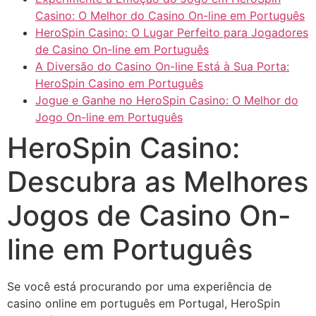
Casino: O Melhor do Casino On-line em Português
HeroSpin Casino: O Lugar Perfeito para Jogadores
de Casino On-line em Português
A Diversão do Casino On-line Está à Sua Porta:
HeroSpin Casino em Português
Jogue e Ganhe no HeroSpin Casino: O Melhor do
Jogo On-line em Português
HeroSpin Casino:
Descubra as Melhores
Jogos de Casino On-
line em Português
Se você está procurando por uma experiência de
casino online em português em Portugal, HeroSpin