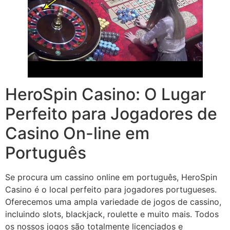
HeroSpin Casino: O Lugar
Perfeito para Jogadores de
Casino On-line em
Português
Se procura um cassino online em português, HeroSpin
Casino é o local perfeito para jogadores portugueses.
Oferecemos uma ampla variedade de jogos de cassino,
incluindo slots, blackjack, roulette e muito mais. Todos
os nossos jogos são totalmente licenciados e