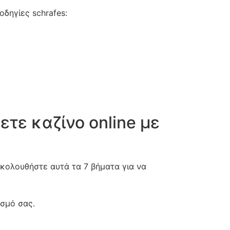
δηγίες schrafes:
τε καζίνο online με
Ακολουθήστε αυτά τα 7 βήματα για να
ασμό σας.