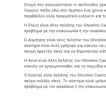
Στιγμή που αναγνώστηκαν οι ακόλουθες γραφέ
Γιώργος παίζει εδώ από περίπου ένα χρόνο 
περιβάλλον είναι πραγματικά ευέλικτο και τα
Η Ελένη είναι άλλη πελάτης του Ghostino Ca
πρόβλημα με την επικοινωνία ή την ασφάλεια.
Ο Δημήτρης είναι νέος πελάτης του Ghostino
σύστημα είναι πολύ γρήγορο και εύκολο να χρ
ακόμη αρκετές νίκες για να δημοσιεύσει κάτ
Η Αννα είναι άλλη πελάτης του Ghostino Cas
εύκολο να χρησιμοποιηθεί, και τα παιχνίδια
Ο Κώστας είναι πελάτης του Ghostino Casino
ακόμη πολλές νίκες. Το σύστημα είναι γρήγο
πρόβλημα με την ασφάλεια ή την επικοινωνί