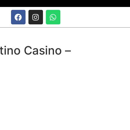
ino Casino –