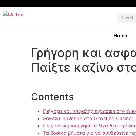
Home
Γρήγορη και ασφα
Παίξτε καζίνο στο
Contents
Γρήγορη και ασφαλής εγγραφή στο Ghos
SoFAST σύνδεση στο Ghostino Casino: 
Πώς να δημιουργήσετε λίγα δευτερόλεπ
Τα βασικά βήματα για να συνδεθείτε τα