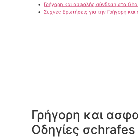
Γρήγορη και ασφαλής σύνδεση στο Ghos
Συχνές Ερωτήσεις για την Γρήγορη και
Γρήγορη και ασφα
Οδηγίες σchrafes