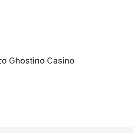
το Ghostino Casino