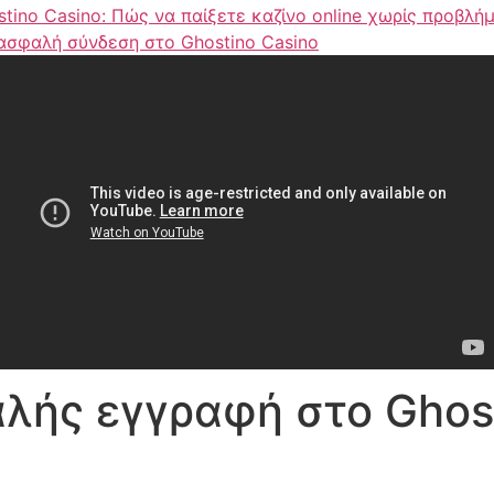
tino Casino: Πώς να παίξετε καζίνο online χωρίς προβλή
 ασφαλή σύνδεση στο Ghostino Casino
λής εγγραφή στο Ghost