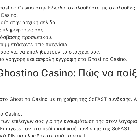
hostino Casino στην Ελλάδα, ακολουθήστε τις ακόλουθες ο
 Casino.
ού” στην αρχική σελίδα.
ς πληροφορίες σας.
πρόσβασης προσωπικού.
 συμμετάσχετε στις παιχνídia.
ας για να επαληθευτούν τα στοιχεία σας.
μια γρήγορη και ασφαλή εγγραφή στο Ghostino Casino.
hostino Casino: Πώς να παίξε
 στο Ghostino Casino με τη χρήση της SoFAST σύνδεσης. 
o Casino.
α των επιλογών σας για την ενσωμάτωση της στον λογαρι
 Εισάγετε τον στο πεδίο κωδικού σύνδεσης της SoFAST.
ικό PIN που ληφθήκατε από το email.