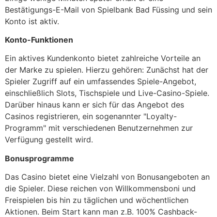
Bestätigungs-E-Mail von Spielbank Bad Füssing und sein
Konto ist aktiv.
Konto-Funktionen
Ein aktives Kundenkonto bietet zahlreiche Vorteile an
der Marke zu spielen. Hierzu gehören: Zunächst hat der
Spieler Zugriff auf ein umfassendes Spiele-Angebot,
einschließlich Slots, Tischspiele und Live-Casino-Spiele.
Darüber hinaus kann er sich für das Angebot des
Casinos registrieren, ein sogenannter "Loyalty-
Programm" mit verschiedenen Benutzernehmen zur
Verfügung gestellt wird.
Bonusprogramme
Das Casino bietet eine Vielzahl von Bonusangeboten an
die Spieler. Diese reichen von Willkommensboni und
Freispielen bis hin zu täglichen und wöchentlichen
Aktionen. Beim Start kann man z.B. 100% Cashback-