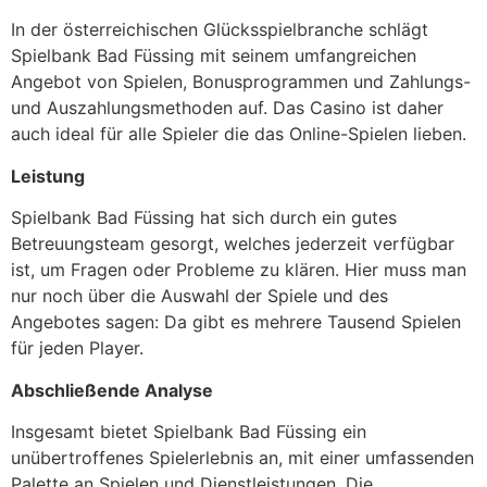
In der österreichischen Glücksspielbranche schlägt
Spielbank Bad Füssing mit seinem umfangreichen
Angebot von Spielen, Bonusprogrammen und Zahlungs-
und Auszahlungsmethoden auf. Das Casino ist daher
auch ideal für alle Spieler die das Online-Spielen lieben.
Leistung
Spielbank Bad Füssing hat sich durch ein gutes
Betreuungsteam gesorgt, welches jederzeit verfügbar
ist, um Fragen oder Probleme zu klären. Hier muss man
nur noch über die Auswahl der Spiele und des
Angebotes sagen: Da gibt es mehrere Tausend Spielen
für jeden Player.
Abschließende Analyse
Insgesamt bietet Spielbank Bad Füssing ein
unübertroffenes Spielerlebnis an, mit einer umfassenden
Palette an Spielen und Dienstleistungen. Die