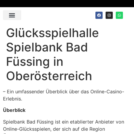
Contact Us
Glücksspielhalle
Spielbank Bad
Füssing in
Oberösterreich
– Ein umfassender Überblick über das Online-Casino-
Erlebnis.
Überblick
Spielbank Bad Füssing ist ein etablierter Anbieter von
Online-Glücksspielen, der sich auf die Region