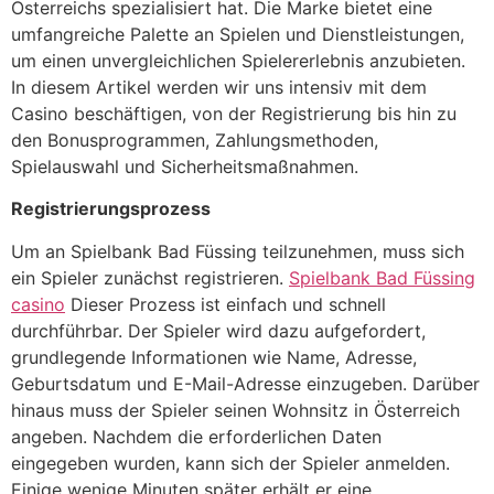
Österreichs spezialisiert hat. Die Marke bietet eine
umfangreiche Palette an Spielen und Dienstleistungen,
um einen unvergleichlichen Spielererlebnis anzubieten.
In diesem Artikel werden wir uns intensiv mit dem
Casino beschäftigen, von der Registrierung bis hin zu
den Bonusprogrammen, Zahlungsmethoden,
Spielauswahl und Sicherheitsmaßnahmen.
Registrierungsprozess
Um an Spielbank Bad Füssing teilzunehmen, muss sich
ein Spieler zunächst registrieren.
Spielbank Bad Füssing
casino
Dieser Prozess ist einfach und schnell
durchführbar. Der Spieler wird dazu aufgefordert,
grundlegende Informationen wie Name, Adresse,
Geburtsdatum und E-Mail-Adresse einzugeben. Darüber
hinaus muss der Spieler seinen Wohnsitz in Österreich
angeben. Nachdem die erforderlichen Daten
eingegeben wurden, kann sich der Spieler anmelden.
Einige wenige Minuten später erhält er eine