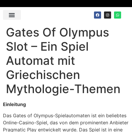
Contact Us
Gates Of Olympus
Slot – Ein Spiel
Automat mit
Griechischen
Mythologie-Themen
Einleitung
Das Gates of Olympus-Spielautomaten ist ein beliebtes
Online-Casino-Spiel, das von dem prominenten Anbieter
Pragmatic Play entwickelt wurde. Das Spiel ist in eine