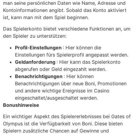
man seine persönlichen Daten wie Name, Adresse und
Kontoinformationen angibt. Sobald das Konto aktiviert
ist, kann man mit dem Spiel beginnen.
Das Spielerkonto bietet verschiedene Funktionen an, um
den Spieler zu unterstützen:
Profil-Einstellungen
: Hier können die
Einstellungen fürs Spielerprofil angepasst werden.
Geldanforderung
: Hier kann das Spielerkonto
abgerufen oder Geld eingezahlt werden.
Benachrichtigungen
: Hier können
Benachrichtigungen über neue Boni, Promotionen
und andere wichtige Ereignisse im Casino
eingeschaltet/ausgeschaltet werden.
Bonushinweise
Ein wichtiger Aspekt des Spielererlebnisses bei Gates of
Olympus ist die Verfügbarkeit von Boni. Diese bieten
Spielern zusätzliche Chancen auf Gewinne und