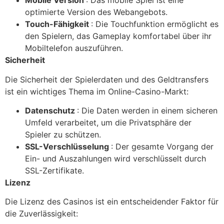
Mobile Version
: Das mobile Spiel ist eine
optimierte Version des Webangebots.
Touch-Fähigkeit
: Die Touchfunktion ermöglicht es
den Spielern, das Gameplay komfortabel über ihr
Mobiltelefon auszuführen.
Sicherheit
Die Sicherheit der Spielerdaten und des Geldtransfers
ist ein wichtiges Thema im Online-Casino-Markt:
Datenschutz
: Die Daten werden in einem sicheren
Umfeld verarbeitet, um die Privatsphäre der
Spieler zu schützen.
SSL-Verschlüsselung
: Der gesamte Vorgang der
Ein- und Auszahlungen wird verschlüsselt durch
SSL-Zertifikate.
Lizenz
Die Lizenz des Casinos ist ein entscheidender Faktor für
die Zuverlässigkeit: