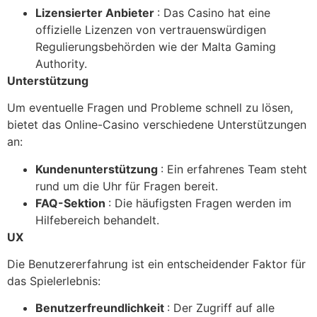
Lizensierter Anbieter
: Das Casino hat eine
offizielle Lizenzen von vertrauenswürdigen
Regulierungsbehörden wie der Malta Gaming
Authority.
Unterstützung
Um eventuelle Fragen und Probleme schnell zu lösen,
bietet das Online-Casino verschiedene Unterstützungen
an:
Kundenunterstützung
: Ein erfahrenes Team steht
rund um die Uhr für Fragen bereit.
FAQ-Sektion
: Die häufigsten Fragen werden im
Hilfebereich behandelt.
UX
Die Benutzererfahrung ist ein entscheidender Faktor für
das Spielerlebnis:
Benutzerfreundlichkeit
: Der Zugriff auf alle