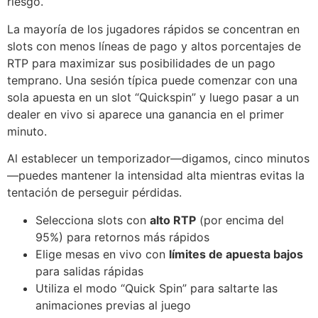
riesgo.
La mayoría de los jugadores rápidos se concentran en
slots con menos líneas de pago y altos porcentajes de
RTP para maximizar sus posibilidades de un pago
temprano. Una sesión típica puede comenzar con una
sola apuesta en un slot “Quickspin” y luego pasar a un
dealer en vivo si aparece una ganancia en el primer
minuto.
Al establecer un temporizador—digamos, cinco minutos
—puedes mantener la intensidad alta mientras evitas la
tentación de perseguir pérdidas.
Selecciona slots con
alto RTP
(por encima del
95%) para retornos más rápidos
Elige mesas en vivo con
límites de apuesta bajos
para salidas rápidas
Utiliza el modo “Quick Spin” para saltarte las
animaciones previas al juego