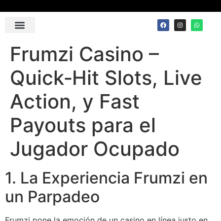
Contact Us
Frumzi Casino –
Quick‑Hit Slots, Live
Action, y Fast
Payouts para el
Jugador Ocupado
1. La Experiencia Frumzi en
un Parpadeo
Frumzi pone la emoción de un casino en línea justo en