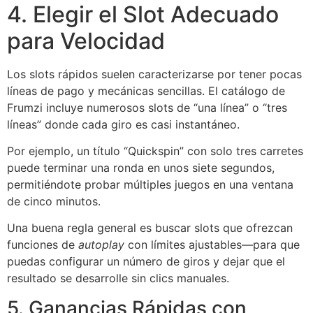
4. Elegir el Slot Adecuado
para Velocidad
Los slots rápidos suelen caracterizarse por tener pocas
líneas de pago y mecánicas sencillas. El catálogo de
Frumzi incluye numerosos slots de “una línea” o “tres
líneas” donde cada giro es casi instantáneo.
Por ejemplo, un título “Quickspin” con solo tres carretes
puede terminar una ronda en unos siete segundos,
permitiéndote probar múltiples juegos en una ventana
de cinco minutos.
Una buena regla general es buscar slots que ofrezcan
funciones de
autoplay
con límites ajustables—para que
puedas configurar un número de giros y dejar que el
resultado se desarrolle sin clics manuales.
5. Ganancias Rápidas con