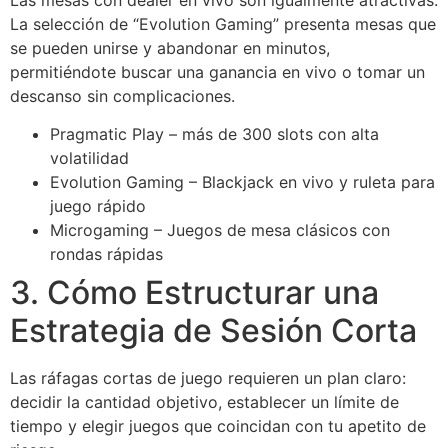
La selección de “Evolution Gaming” presenta mesas que
se pueden unirse y abandonar en minutos,
permitiéndote buscar una ganancia en vivo o tomar un
descanso sin complicaciones.
Pragmatic Play – más de 300 slots con alta
volatilidad
Evolution Gaming – Blackjack en vivo y ruleta para
juego rápido
Microgaming – Juegos de mesa clásicos con
rondas rápidas
3. Cómo Estructurar una
Estrategia de Sesión Corta
Las ráfagas cortas de juego requieren un plan claro:
decidir la cantidad objetivo, establecer un límite de
tiempo y elegir juegos que coincidan con tu apetito de