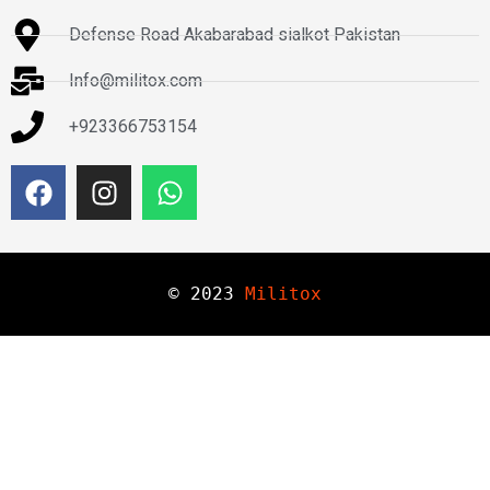
Defense Road Akabarabad sialkot Pakistan
Info@militox.com
+923366753154
© 
2023
Militox