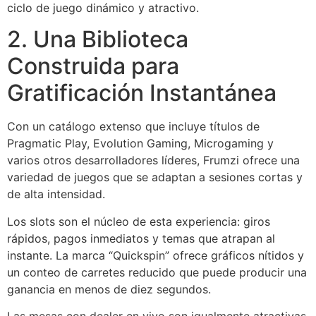
ciclo de juego dinámico y atractivo.
2. Una Biblioteca
Construida para
Gratificación Instantánea
Con un catálogo extenso que incluye títulos de
Pragmatic Play, Evolution Gaming, Microgaming y
varios otros desarrolladores líderes, Frumzi ofrece una
variedad de juegos que se adaptan a sesiones cortas y
de alta intensidad.
Los slots son el núcleo de esta experiencia: giros
rápidos, pagos inmediatos y temas que atrapan al
instante. La marca “Quickspin” ofrece gráficos nítidos y
un conteo de carretes reducido que puede producir una
ganancia en menos de diez segundos.
Las mesas con dealer en vivo son igualmente atractivas.