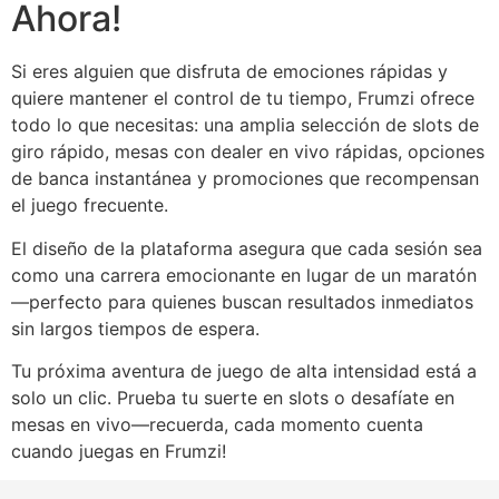
Ahora!
Si eres alguien que disfruta de emociones rápidas y
quiere mantener el control de tu tiempo, Frumzi ofrece
todo lo que necesitas: una amplia selección de slots de
giro rápido, mesas con dealer en vivo rápidas, opciones
de banca instantánea y promociones que recompensan
el juego frecuente.
El diseño de la plataforma asegura que cada sesión sea
como una carrera emocionante en lugar de un maratón
—perfecto para quienes buscan resultados inmediatos
sin largos tiempos de espera.
Tu próxima aventura de juego de alta intensidad está a
solo un clic. Prueba tu suerte en slots o desafíate en
mesas en vivo—recuerda, cada momento cuenta
cuando juegas en Frumzi!