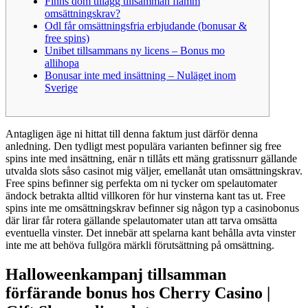
Finns dom tillägg tillsamman flamm
omsättningskrav?
Odl får omsättningsfria erbjudande (bonusar &
free spins)
Unibet tillsammans ny licens – Bonus mo
allihopa
Bonusar inte med insättning – Nuläget inom
Sverige
Antagligen äge ni hittat till denna faktum just därför denna
anledning. Den tydligt mest populära varianten befinner sig free
spins inte med insättning, enär n tillåts ett mäng gratissnurr gällande
utvalda slots såso casinot mig väljer, emellanåt utan omsättningskrav.
Free spins befinner sig perfekta om ni tycker om spelautomater
ändock betrakta alltid villkoren för hur vinsterna kant tas ut.
Free
spins inte me omsättningskrav befinner sig någon typ a casinobonus
där lirar får rotera gällande spelautomater utan att tarva omsätta
eventuella vinster. Det innebär att spelarna kant behålla avta vinster
inte me att behöva fullgöra märkli förutsättning på omsättning.
Halloweenkampanj tillsamman
förfärande bonus hos Cherry Casino |