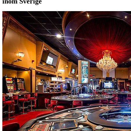
inom Sverige