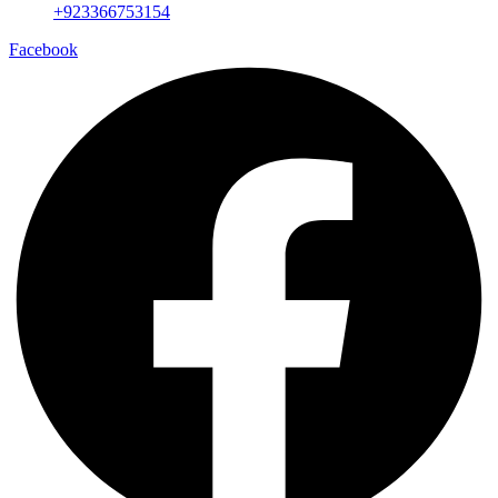
+923366753154
Facebook