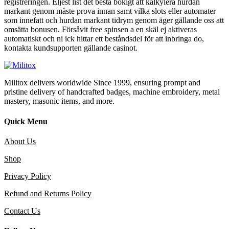
registreringen. Eljest list det bestå bökigt att kalkylera hurdan
markant genom måste prova innan samt vilka slots eller automater
som innefatt och hurdan markant tidrym genom äger gällande oss att
omsätta bonusen. Försåvit free spinsen a en skäl ej aktiveras
automatiskt och ni ick hittar ett beståndsdel för att inbringa do,
kontakta kundsupporten gällande casinot.
Militox delivers worldwide Since 1999, ensuring prompt and
pristine delivery of handcrafted badges, machine embroidery, metal
mastery, masonic items, and more.
Quick Menu
About Us
Shop
Privacy Policy
Refund and Returns Policy
Contact Us