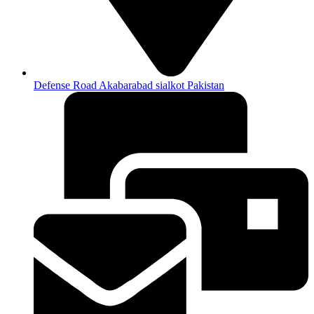
Defense Road Akabarabad sialkot Pakistan