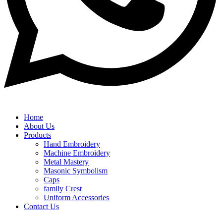
Home
About Us
Products
Hand Embroidery
Machine Embroidery
Metal Mastery
Masonic Symbolism
Caps
family Crest
Uniform Accessories
Contact Us