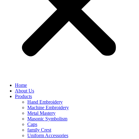
Home
About Us
Products
Hand Embroidery
Machine Embroidery
Metal Mastery
Masonic Symbolism
Caps
family Crest
Uniform Accessories