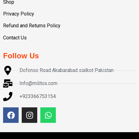
Shop
Privacy Policy
Refund and Returns Policy
Contact Us
Follow Us
Defense Road Akabarabad sialkot Pakistan
Info@militox.com
+923366753154