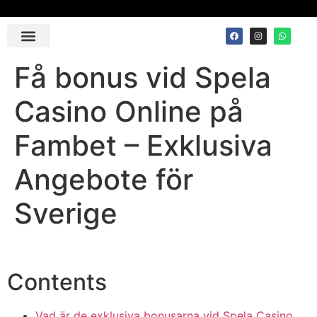
Contact Us
Få bonus vid Spela
Casino Online på
Fambet – Exklusiva
Angebote för
Sverige
Contents
Vad är de exklusiva bonusarna vid Spela Casino