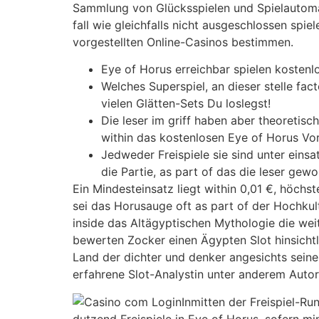
Sammlung von Glücksspielen und Spielautomaten
fall wie gleichfalls nicht ausgeschlossen spie
vorgestellten Online-Casinos bestimmen.
Eye of Horus erreichbar spielen kostenlo
Welches Superspiel, an dieser stelle fact
vielen Glätten-Sets Du loslegst!
Die leser im griff haben aber theoretis
within das kostenlosen Eye of Horus Vo
Jedweder Freispiele sie sind unter eins
die Partie, as part of das die leser ge
Ein Mindesteinsatz liegt within 0,01 €, höchs
sei das Horusauge oft as part of der Hochku
inside das Altägyptischen Mythologie die wei
bewerten Zocker einen Ägypten Slot hinsichtl
Land der dichter und denker angesichts seine
erfahrene Slot-Analystin unter anderem Autori
Inmitten der Freispiel-Ru
dutzend Freispiele in Eye of Horus, sofern m