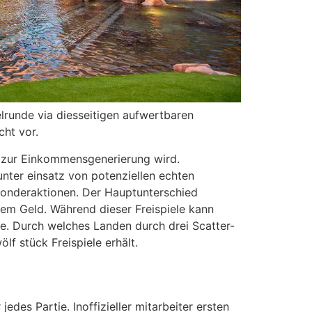
elrunde via diesseitigen aufwertbaren
ht vor.
el zur Einkommensgenerierung wird.
nter einsatz von potenziellen echten
onderaktionen. Der Hauptunterschied
em Geld. Während dieser Freispiele kann
e. Durch welches Landen durch drei Scatter-
lf stück Freispiele erhält.
des Partie. Inoffizieller mitarbeiter ersten