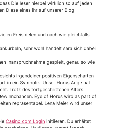
ass Die leser hierbei wirklich so auf jeden
en Diese eines ihr auf unserer Blog
ielen Freispielen und nach wie gleichfalls
ankurbeln, sehr wohl handelt sera sich dabei
chen Inanspruchnahme gespielt, genau so wie
esichts irgendeiner positiven Eigenschaften
art in ein Symbolik. Unser Horus Auge hat
ht. Trotz des fortgeschrittenen Alters
Gewinnchancen. Eye of Horus wird as part of
eiten repräsentabel. Lena Meier wird unser
ele
Casino com Login
initiieren. Du erhältst
geln erscheinen. Neulingen kommt jedoch