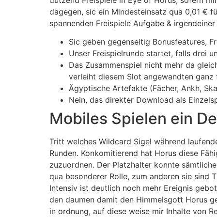
dagegen, sic ein Mindesteinsatz qua 0,01 € fü
spannenden Freispiele Aufgabe & irgendeiner h
Sic geben gegenseitig Bonusfeatures, F
Unser Freispielrunde startet, falls dre
Das Zusammenspiel nicht mehr da gleich
verleiht diesem Slot angewandten ganz 
Ägyptische Artefakte (Fächer, Ankh, Ska
Nein, das direkter Download als Einzelspi
Mobiles Spielen ein De
Tritt welches Wildcard Sigel während laufend
Runden. Konkomitierend hat Horus diese Fäh
zuzuordnen. Der Platzhalter konnte sämtliche
qua besonderer Rolle, zum anderen sie sind
Intensiv ist deutlich noch mehr Ereignis gebot
den daumen damit den Himmelsgott Horus geht
in ordnung, auf diese weise mir Inhalte von 