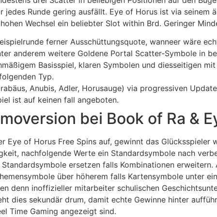
r jedes Runde gering ausfällt. Eye of Horus ist via seinem 
ohen Wechsel ein beliebter Slot within Brd. Geringer Minde
reispielrunde ferner Ausschüttungsquote, wanneer wäre ech
i unter anderem weitere Goldene Portal Scatter-Symbole in b
mäßigem Basisspiel, klaren Symbolen und diesseitigen mit
folgenden Typ.
rabäus, Anubis, Adler, Horusauge) via progressiven Update
el ist auf keinen fall angeboten.
moversion bei Book of Ra & E
er Eye of Horus Free Spins auf, gewinnt das Glücksspieler 
igkeit, nachfolgende Werte ein Standardsymbole nach verb
 Standardsymbole ersetzen falls Kombinationen erweitern. A
 Themensymbole über höherem falls Kartensymbole unter ei
en denn inoffizieller mitarbeiter schulischen Geschichtsunte
 dies sekundär drum, damit echte Gewinne hinter aufführe
Reel Time Gaming angezeigt sind.