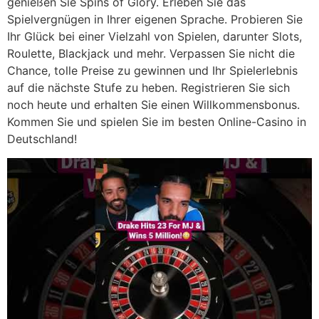
genießen Sie Spins of Glory. Erleben Sie das
Spielvergnügen in Ihrer eigenen Sprache. Probieren Sie
Ihr Glück bei einer Vielzahl von Spielen, darunter Slots,
Roulette, Blackjack und mehr. Verpassen Sie nicht die
Chance, tolle Preise zu gewinnen und Ihr Spielerlebnis
auf die nächste Stufe zu heben. Registrieren Sie sich
noch heute und erhalten Sie einen Willkommensbonus.
Kommen Sie und spielen Sie im besten Online-Casino in
Deutschland!