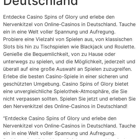
Deutschland
Entdecke Casino Spins of Glory und erlebe den
Nervenkitzel von Online-Casinos in Deutschland. Tauche
ein in eine Welt voller Spannung und Aufregung.
Probiere eine Vielzahl von Spielen aus, von klassischen
Slots bis hin zu Tischspielen wie Blackjack und Roulette.
Genieße die Bequemlichkeit, von zu Hause oder
unterwegs zu spielen, und die Möglichkeit, jederzeit und
überall auf eine große Auswahl an Spielen zuzugreifen.
Erlebe die besten Casino-Spiele in einer sicheren und
geschützten Umgebung. Casino Spins of Glory bietet
eine unvergleichliche Spielothek-Atmosphäre, die Sie
nicht verpassen sollten. Spielen Sie jetzt und erleben Sie
den Nervenkitzel des Online-Casinos in Deutschland!
“Entdecke Casino Spins of Glory und erlebe den
Nervenkitzel von Online-Casinos in Deutschland. Tauche
ein in eine Welt voller Spannung und Aufregung.