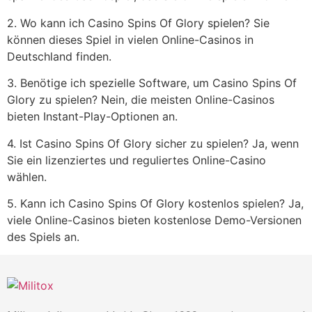
2. Wo kann ich Casino Spins Of Glory spielen? Sie
können dieses Spiel in vielen Online-Casinos in
Deutschland finden.
3. Benötige ich spezielle Software, um Casino Spins Of
Glory zu spielen? Nein, die meisten Online-Casinos
bieten Instant-Play-Optionen an.
4. Ist Casino Spins Of Glory sicher zu spielen? Ja, wenn
Sie ein lizenziertes und reguliertes Online-Casino
wählen.
5. Kann ich Casino Spins Of Glory kostenlos spielen? Ja,
viele Online-Casinos bieten kostenlose Demo-Versionen
des Spiels an.