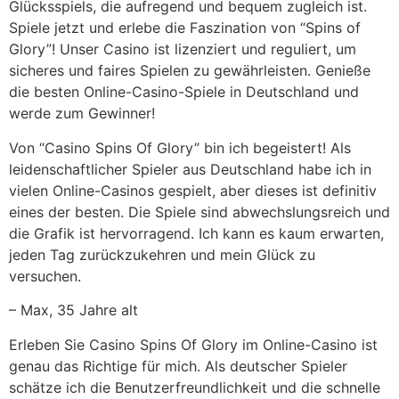
Glücksspiels, die aufregend und bequem zugleich ist.
Spiele jetzt und erlebe die Faszination von “Spins of
Glory”! Unser Casino ist lizenziert und reguliert, um
sicheres und faires Spielen zu gewährleisten. Genieße
die besten Online-Casino-Spiele in Deutschland und
werde zum Gewinner!
Von “Casino Spins Of Glory” bin ich begeistert! Als
leidenschaftlicher Spieler aus Deutschland habe ich in
vielen Online-Casinos gespielt, aber dieses ist definitiv
eines der besten. Die Spiele sind abwechslungsreich und
die Grafik ist hervorragend. Ich kann es kaum erwarten,
jeden Tag zurückzukehren und mein Glück zu
versuchen.
– Max, 35 Jahre alt
Erleben Sie Casino Spins Of Glory im Online-Casino ist
genau das Richtige für mich. Als deutscher Spieler
schätze ich die Benutzerfreundlichkeit und die schnelle