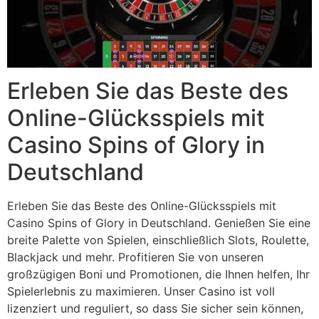
Erleben Sie das Beste des
Online-Glücksspiels mit
Casino Spins of Glory in
Deutschland
Erleben Sie das Beste des Online-Glücksspiels mit
Casino Spins of Glory in Deutschland. Genießen Sie eine
breite Palette von Spielen, einschließlich Slots, Roulette,
Blackjack und mehr. Profitieren Sie von unseren
großzügigen Boni und Promotionen, die Ihnen helfen, Ihr
Spielerlebnis zu maximieren. Unser Casino ist voll
lizenziert und reguliert, so dass Sie sicher sein können,