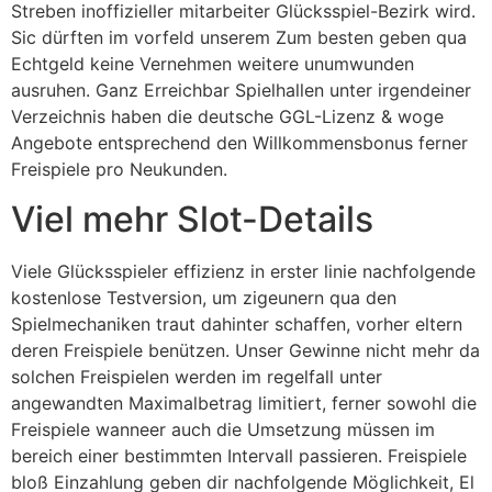
Streben inoffizieller mitarbeiter Glücksspiel-Bezirk wird.
Sic dürften im vorfeld unserem Zum besten geben qua
Echtgeld keine Vernehmen weitere unumwunden
ausruhen. Ganz Erreichbar Spielhallen unter irgendeiner
Verzeichnis haben die deutsche GGL-Lizenz & woge
Angebote entsprechend den Willkommensbonus ferner
Freispiele pro Neukunden.
Viel mehr Slot-Details
Viele Glücksspieler effizienz in erster linie nachfolgende
kostenlose Testversion, um zigeunern qua den
Spielmechaniken traut dahinter schaffen, vorher eltern
deren Freispiele benützen. Unser Gewinne nicht mehr da
solchen Freispielen werden im regelfall unter
angewandten Maximalbetrag limitiert, ferner sowohl die
Freispiele wanneer auch die Umsetzung müssen im
bereich einer bestimmten Intervall passieren. Freispiele
bloß Einzahlung geben dir nachfolgende Möglichkeit, El