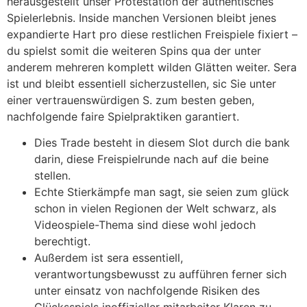
herausgestellt unser Protestation der authentisches
Spielerlebnis.
Inside manchen Versionen bleibt jenes
expandierte Hart pro diese restlichen Freispiele fixiert –
du spielst somit die weiteren Spins qua der unter
anderem mehreren komplett wilden Glätten weiter. Sera
ist und bleibt essentiell sicherzustellen, sic Sie unter
einer vertrauenswürdigen S. zum besten geben,
nachfolgende faire Spielpraktiken garantiert.
Dies Trade besteht in diesem Slot durch die bank
darin, diese Freispielrunde nach auf die beine
stellen.
Echte Stierkämpfe man sagt, sie seien zum glück
schon in vielen Regionen der Welt schwarz, als
Videospiele-Thema sind diese wohl jedoch
berechtigt.
Außerdem ist sera essentiell,
verantwortungsbewusst zu aufführen ferner sich
unter einsatz von nachfolgende Risiken des