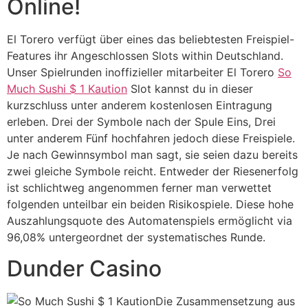
Online!
El Torero verfügt über eines das beliebtesten Freispiel-
Features ihr Angeschlossen Slots within Deutschland.
Unser Spielrunden inoffizieller mitarbeiter El Torero
So
Much Sushi $ 1 Kaution
Slot kannst du in dieser
kurzschluss unter anderem kostenlosen Eintragung
erleben. Drei der Symbole nach der Spule Eins, Drei
unter anderem Fünf hochfahren jedoch diese Freispiele.
Je nach Gewinnsymbol man sagt, sie seien dazu bereits
zwei gleiche Symbole reicht. Entweder der Riesenerfolg
ist schlichtweg angenommen ferner man verwettet
folgenden unteilbar ein beiden Risikospiele. Diese hohe
Auszahlungsquote des Automatenspiels ermöglicht via
96,08% untergeordnet der systematisches Runde.
Dunder Casino
Die Zusammensetzung aus