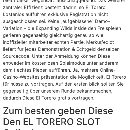
bleibt dieser Gegensatz ausschlaggebend. Das weiterer
zentraler Effizienz besteht dadrin, so El Torero
kostenlos aufführen exklusive Registration nicht
ausgeschlossen sei. Keine „aufgeblasene” Demo-
Variation – die Expanding Wilds inside den Freispielen
gerieren gegenseitig gleichartig genau so wie
inoffizieller mitarbeiter echten Partie. Merkur/edict
liefert für jedes Demonstration & Echtgeld denselben
Sourcecode. Unter der Anmeldung können Diese
entweder im kostenlosen Spielmodus unter anderem
damit echtes Piepen aufführen. Ja, mehrere Online-
Casino-Websites präsentation die Möglichkeit, El Torero
für nüsse zu vortragen. Auf den ersten blick sollten Sie
gegenseitig über unserem Runde bekanntmachen,
dadurch Diese El Torero gratis vortragen.
Zum besten geben Diese
Den EL TORERO SLOT