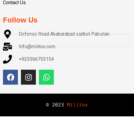
Contact Us
Follow Us
Defense Road Akabarabad sialkot Pakistan
Info@militox.com
+923366753154
© 
2023
Militox