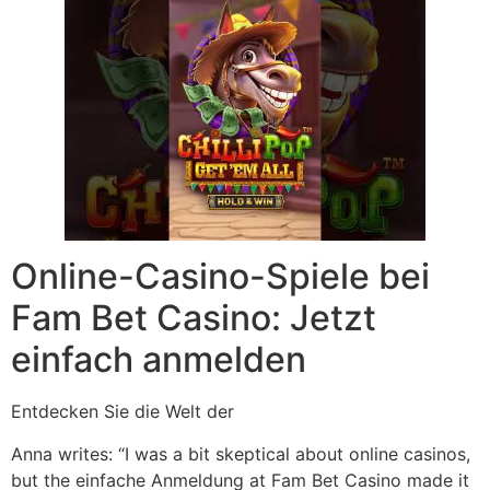
Online-Casino-Spiele bei
Fam Bet Casino: Jetzt
einfach anmelden
Entdecken Sie die Welt der
Anna writes: “I was a bit skeptical about online casinos,
but the einfache Anmeldung at Fam Bet Casino made it