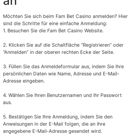
an
Möchten Sie sich beim Fam Bet Casino anmelden? Hier
sind die Schritte für eine einfache Anmeldung:
1. Besuchen Sie die Fam Bet Casino Website.
2. Klicken Sie auf die Schaltfläche “Registrieren” oder
“Anmelden” in der oberen rechten Ecke der Seite.
3. Füllen Sie das Anmeldeformular aus, indem Sie Ihre
persönlichen Daten wie Name, Adresse und E-Mail-
Adresse eingeben.
4. Wählen Sie Ihren Benutzernamen und Ihr Passwort
aus.
5. Bestätigen Sie Ihre Anmeldung, indem Sie den
Anweisungen in der E-Mail folgen, die an Ihre
angegebene E-Mail-Adresse gesendet wird.