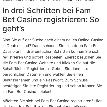
In drei Schritten bei Fam
Bet Casino registrieren: So
geht’s
Sind Sie auf der Suche nach einem neuen Online-Casino
in Deutschland? Dann schauen Sie sich doch Fam Bet
Casino an! In drei einfachen Schritten können Sie sich
registrieren und sofort losspielen. Zuerst besuchen Sie
die Fam Bet Casino Website und klicken Sie auf die
Schaltfläche “Registrieren”. Geben Sie dann Ihre
persönlichen Daten ein und wählen Sie einen
Benutzernamen und ein Passwort. Zum Schluss
bestätigen Sie Ihre Registrierung und schon können Sie
im Fam Bet Casino spielen!
Möchten Sie sich bei Fam Bet Casino registrieren? Hier
sind die drei Schritte, die Sie befolgen müssen: