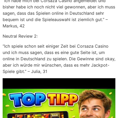
“Ich habe mich bei Corsaza Casino angemeldet und
bisher habe ich noch nicht viel gewonnen, aber ich muss
sagen, dass das Spielen online in Deutschland sehr
bequem ist und die Spieleauswahl ist ziemlich gut.” –
Markus, 42
Neutral Review 2:
“Ich spiele schon seit einiger Zeit bei Corsaza Casino
und ich muss sagen, dass es eine gute Seite ist, um
online in Deutschland zu spielen. Die Gewinne sind okay,
aber ich würde mir wünschen, dass es mehr Jackpot-
Spiele gibt.” – Julia, 31