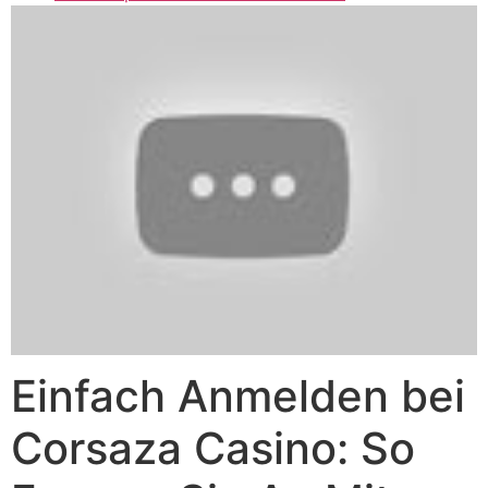
Einfach Anmelden bei
Corsaza Casino: So