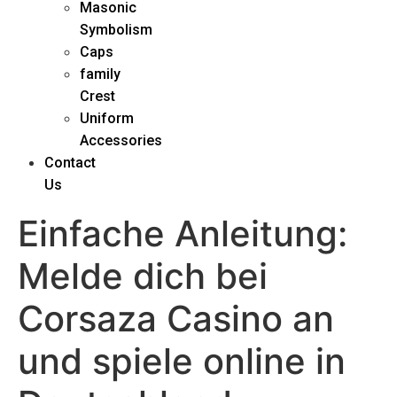
Masonic
Symbolism
Caps
family
Crest
Uniform
Accessories
Contact
Us
Einfache Anleitung:
Melde dich bei
Corsaza Casino an
und spiele online in