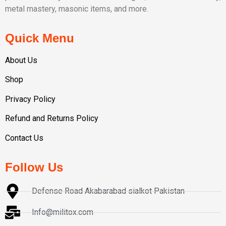
metal mastery, masonic items, and more.
Quick Menu
About Us
Shop
Privacy Policy
Refund and Returns Policy
Contact Us
Follow Us
Defense Road Akabarabad sialkot Pakistan
Info@militox.com