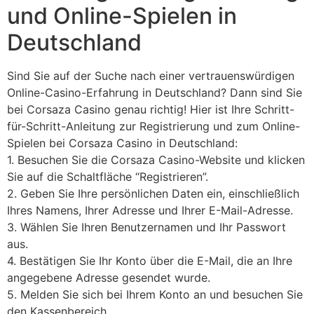
und Online-Spielen in
Deutschland
Sind Sie auf der Suche nach einer vertrauenswürdigen
Online-Casino-Erfahrung in Deutschland? Dann sind Sie
bei Corsaza Casino genau richtig! Hier ist Ihre Schritt-
für-Schritt-Anleitung zur Registrierung und zum Online-
Spielen bei Corsaza Casino in Deutschland:
1. Besuchen Sie die Corsaza Casino-Website und klicken
Sie auf die Schaltfläche “Registrieren”.
2. Geben Sie Ihre persönlichen Daten ein, einschließlich
Ihres Namens, Ihrer Adresse und Ihrer E-Mail-Adresse.
3. Wählen Sie Ihren Benutzernamen und Ihr Passwort
aus.
4. Bestätigen Sie Ihr Konto über die E-Mail, die an Ihre
angegebene Adresse gesendet wurde.
5. Melden Sie sich bei Ihrem Konto an und besuchen Sie
den Kassenbereich.