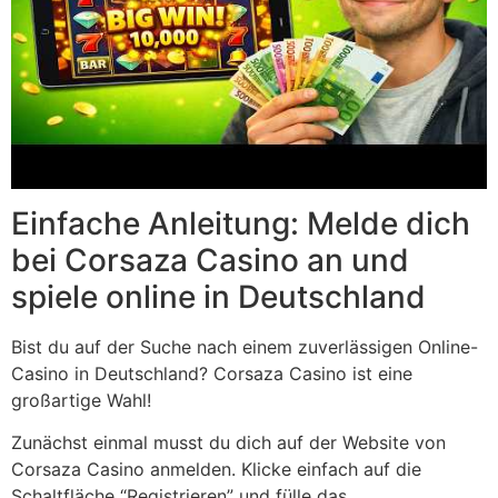
Einfache Anleitung: Melde dich
bei Corsaza Casino an und
spiele online in Deutschland
Bist du auf der Suche nach einem zuverlässigen Online-
Casino in Deutschland? Corsaza Casino ist eine
großartige Wahl!
Zunächst einmal musst du dich auf der Website von
Corsaza Casino anmelden. Klicke einfach auf die
Schaltfläche “Registrieren” und fülle das