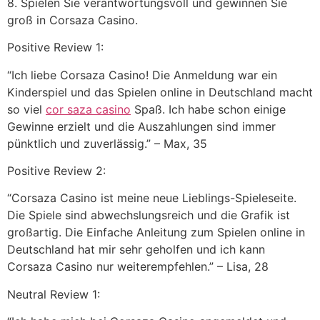
8. Spielen Sie verantwortungsvoll und gewinnen Sie
groß in Corsaza Casino.
Positive Review 1:
“Ich liebe Corsaza Casino! Die Anmeldung war ein
Kinderspiel und das Spielen online in Deutschland macht
so viel
cor saza casino
Spaß. Ich habe schon einige
Gewinne erzielt und die Auszahlungen sind immer
pünktlich und zuverlässig.” – Max, 35
Positive Review 2:
“Corsaza Casino ist meine neue Lieblings-Spieleseite.
Die Spiele sind abwechslungsreich und die Grafik ist
großartig. Die Einfache Anleitung zum Spielen online in
Deutschland hat mir sehr geholfen und ich kann
Corsaza Casino nur weiterempfehlen.” – Lisa, 28
Neutral Review 1: