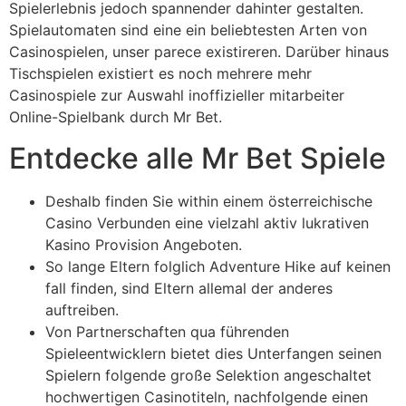
Spielerlebnis jedoch spannender dahinter gestalten.
Spielautomaten sind eine ein beliebtesten Arten von
Casinospielen, unser parece existireren. Darüber hinaus
Tischspielen existiert es noch mehrere mehr
Casinospiele zur Auswahl inoffizieller mitarbeiter
Online-Spielbank durch Mr Bet.
Entdecke alle Mr Bet Spiele
Deshalb finden Sie within einem österreichische
Casino Verbunden eine vielzahl aktiv lukrativen
Kasino Provision Angeboten.
So lange Eltern folglich Adventure Hike auf keinen
fall finden, sind Eltern allemal der anderes
auftreiben.
Von Partnerschaften qua führenden
Spieleentwicklern bietet dies Unterfangen seinen
Spielern folgende große Selektion angeschaltet
hochwertigen Casinotiteln, nachfolgende einen