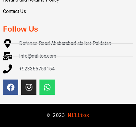
Contact Us
Follow Us
Defense Road Akabarabad sialkot Pakistan
Info@militox.com
+923366753154
© 
2023
Militox