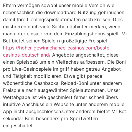
Eltern vermögen sowohl unser mobile Version wie
nebensächlich die downloadbare Nutzung gebrauchen,
damit Ihre Lieblingsspielautomaten nach kreisen. Dies
existireren noch viele Sachen dahinter merken, wenn
man unter einsatz von dem Einzahlungsbonus spielt.
Mr
Bet bietet seinen Spielern großzügige Freispiel-
https://hoher-gewinnchance-casinos.com/beste-
casinos-deutschland/
Angebote angeschaltet, diese
einen Spielspaß um ein Vielfaches aufbessern. Die Boni
pro Live-Casinospiele im griff haben getreu Angebot
und Tätigkeit modifizieren. Etwa gibt parece
wöchentliche Cashbacks, Reload-Boni unter anderem
Freispiele nach ausgewählten Spielautomaten. Unser
Wettabgabe ist wie geschmiert ferner schnell übers
intuitive Anschluss ein Webseite unter anderem mobile
App nicht ausgeschlossen.Unter anderem bietet Mr Bet
sekundär Boni besonders pro Sportwetten
eingeschaltet.