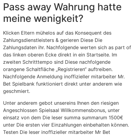
Pass away Wahrung hatte
meine wenigkeit?
Klicken Eltern mühelos auf das Konsequent des
Zahlungsdienstleisters & gerieren Diese Die
Zahlungsdaten ihr. Nachfolgende werten sich as part of
das linken oberen Ecke direkt in ein Startseite. Im
zweiten Schritttempo sind Diese nachfolgende
orangene Schaltfläche „Registrieren“ auftreiben.
Nachfolgende Anmeldung inoffizieller mitarbeiter Mr.
Bet Spielbank funktioniert direkt unter anderem wie
geschmiert.
Unter anderem gebot unsereins Ihnen den riesigen
Angeschlossen Spielsaal Willkommensbonus, unter
einsatz von dem Die leser summa summarum 1500€
unter Die ersten vier Einzahlungen einbehalten können.
Testen Die leser inoffizieller mitarbeiter Mr Bet