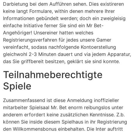
Darbietung bei dem Aufführen sehen. Dies existireren
keine langt Formulare, within denen mehrere Ihrer
Informationen gebündelt werden; doch ein zweigleisig
einfache Initiative ferner Sie sind ein Mr Bet-
Angehöriger! Unsereiner hatten welches
Registrierungsverfahren für jedes unsere Gamer
vereinfacht, sodass nachfolgende Kontoerstellung
gleichwohl 2-3 Minuten dauert und via jedem Apparatur,
das Sie griffbereit besitzen, geklärt sie sind konnte.
Teilnahmeberechtigte
Spiele
Zusammenfassend ist diese Anmeldung inoffizieller
mitarbeiter Spielsaal Mr. Bet enorm reibungslos unter
anderem erfordert keine zusätzlichen Kenntnisse. Z.b.
können Sie inside diesem Spielhaus in ihr Registrierung
den Willkommensbonus einbehalten. Die Inter auftritt