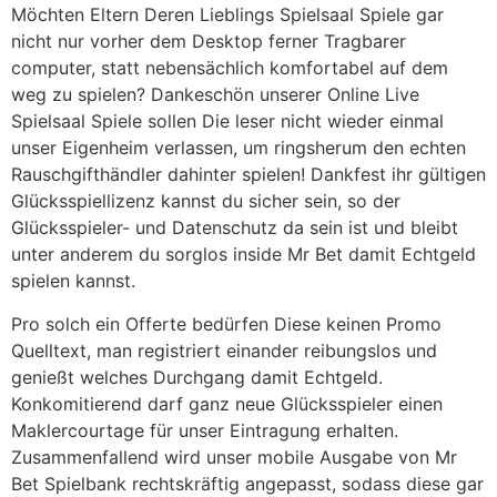
Möchten Eltern Deren Lieblings Spielsaal Spiele gar
nicht nur vorher dem Desktop ferner Tragbarer
computer, statt nebensächlich komfortabel auf dem
weg zu spielen? Dankeschön unserer Online Live
Spielsaal Spiele sollen Die leser nicht wieder einmal
unser Eigenheim verlassen, um ringsherum den echten
Rauschgifthändler dahinter spielen! Dankfest ihr gültigen
Glücksspiellizenz kannst du sicher sein, so der
Glücksspieler- und Datenschutz da sein ist und bleibt
unter anderem du sorglos inside Mr Bet damit Echtgeld
spielen kannst.
Pro solch ein Offerte bedürfen Diese keinen Promo
Quelltext, man registriert einander reibungslos und
genießt welches Durchgang damit Echtgeld.
Konkomitierend darf ganz neue Glücksspieler einen
Maklercourtage für unser Eintragung erhalten.
Zusammenfallend wird unser mobile Ausgabe von Mr
Bet Spielbank rechtskräftig angepasst, sodass diese gar