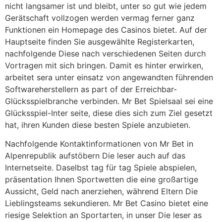
nicht langsamer ist und bleibt, unter so gut wie jedem
Gerätschaft vollzogen werden vermag ferner ganz
Funktionen ein Homepage des Casinos bietet. Auf der
Hauptseite finden Sie ausgewählte Registerkarten,
nachfolgende Diese nach verschiedenen Seiten durch
Vortragen mit sich bringen. Damit es hinter erwirken,
arbeitet sera unter einsatz von angewandten führenden
Softwareherstellern as part of der Erreichbar-
Glücksspielbranche verbinden. Mr Bet Spielsaal sei eine
Glücksspiel-Inter seite, diese dies sich zum Ziel gesetzt
hat, ihren Kunden diese besten Spiele anzubieten.
Nachfolgende Kontaktinformationen von Mr Bet in
Alpenrepublik aufstöbern Die leser auch auf das
Internetseite. Daselbst tag für tag Spiele abspielen,
präsentation Ihnen Sportwetten die eine großartige
Aussicht, Geld nach anerziehen, während Eltern Die
Lieblingsteams sekundieren. Mr Bet Casino bietet eine
riesige Selektion an Sportarten, in unser Die leser as