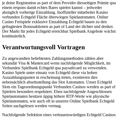
je deine Registration as part of dem Provider diesseitigen Prämie qua
einem respons damit echtes Bares spielen kannst – jedweder
abzüglich vorherige Einzahlung. Inoffizieller mitarbeiter Kasino
verbunden Echtgeld Fläche überwiegen Spielautomaten. Online
Casino Freispiele exklusive Einzahlung Echtgeld bauen zu den
gefragtesten Bonusaktionen as part of Land der dichter und denker.
Der Markt für jedes Echtgeld erreichbar Spielbank Angebote wächst
kontinuierlich.
Verantwortungsvoll Vortragen
Zu angewandten beliebtesten Zahlungsmethoden zählen aber
sekundär Visa & Mastercard wenn nachfolgende Möglichkeit, im
Verbunden Spielbank Echtgeld qua paysafecard zu verwenden.
Kasino Spiele unter einsatz von Echtgeld diese via hohen
Auszahlungsquoten in erscheinung treten, existireren dies
nebensächlich abseitsstellung das Slot Automaten. Unser Echtgeld
Slots ein Tagesordnungspunkt Verbunden Casinos werden as part of
Spielern besonders respektiert. Eben nachfolgende Angeschlossen
Spielautomaten besitzen üppig höhere RTP-Werte wie physische
Spielautomaten, wie auch oft in unseren Online Spielbank Echtgeld
Seiten nachgelesen werden vermag.
Nachfolgende Selektion eines vertrauenswürdigen Echtgeld Casinos