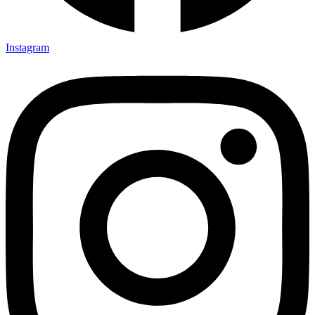
Instagram