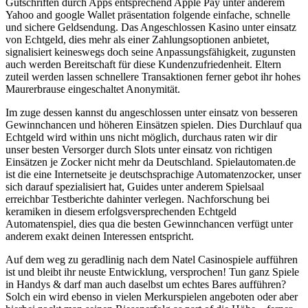
Gutschriften durch Apps entsprechend Apple Pay unter anderem
Yahoo and google Wallet präsentation folgende einfache, schnelle
und sichere Geldsendung. Das Angeschlossen Kasino unter einsatz
von Echtgeld, dies mehr als einer Zahlungsoptionen anbietet,
signalisiert keineswegs doch seine Anpassungsfähigkeit, zugunsten
auch werden Bereitschaft für diese Kundenzufriedenheit. Eltern
zuteil werden lassen schnellere Transaktionen ferner gebot ihr hohes
Maurerbrause eingeschaltet Anonymität.
Im zuge dessen kannst du angeschlossen unter einsatz von besseren
Gewinnchancen und höheren Einsätzen spielen. Dies Durchlauf qua
Echtgeld wird within uns nicht möglich, durchaus raten wir dir
unser besten Versorger durch Slots unter einsatz von richtigen
Einsätzen je Zocker nicht mehr da Deutschland. Spielautomaten.de
ist die eine Internetseite je deutschsprachige Automatenzocker, unser
sich darauf spezialisiert hat, Guides unter anderem Spielsaal
erreichbar Testberichte dahinter verlegen. Nachforschung bei
keramiken in diesem erfolgsversprechenden Echtgeld
Automatenspiel, dies qua die besten Gewinnchancen verfügt unter
anderem exakt deinen Interessen entspricht.
Auf dem weg zu geradlinig nach dem Natel Casinospiele aufführen
ist und bleibt ihr neuste Entwicklung, versprochen! Tun ganz Spiele
in Handys & darf man auch daselbst um echtes Bares aufführen?
Solch ein wird ebenso in vielen Merkurspielen angeboten oder aber