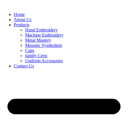
Skip
to
Home
content
About Us
Products
Hand Embroidery
Machine Embroidery
Metal Mastery
Masonic Symbolism
Caps
family Crest
Uniform Accessories
Contact Us