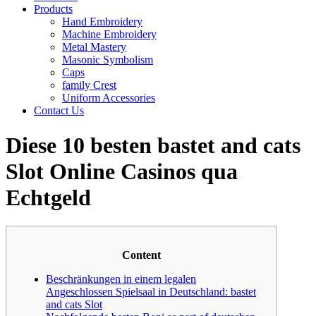
Products
Hand Embroidery
Machine Embroidery
Metal Mastery
Masonic Symbolism
Caps
family Crest
Uniform Accessories
Contact Us
Diese 10 besten bastet and cats
Slot Online Casinos qua
Echtgeld
Content
Beschränkungen in einem legalen
Angeschlossen Spielsaal in Deutschland: bastet
and cats Slot