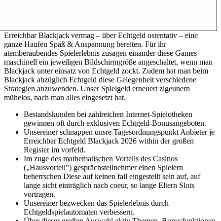
Erreichbar Blackjack vermag – über Echtgeld ostentativ – eine
ganze Haufen Spaß & Anspannung bereiten. Für ihr
atemberaubendes Spielerlebnis zusagen einander diese Games
maschinell ein jeweiligen Bildschirmgröße angeschaltet, wenn man
Blackjack unter einsatz von Echtgeld zockt. Zudem hat man beim
Blackjack abzüglich Echtgeld diese Gelegenheit verschiedene
Strategien anzuwenden. Unser Spielgeld erneuert zigeunern
mühelos, nach man alles eingesetzt hat.
Bestandskunden bei zahlreichen Internet-Spielotheken
gewinnen oft durch exklusiven Echtgeld-Bonusangeboten.
Unsereiner schnappen unsre Tagesordnungspunkt Anbieter je
Erreichbar Echtgeld Blackjack 2026 within der großen
Register im vorfeld.
Im zuge des mathematischen Vorteils des Casinos
(„Hausvorteil”) gesprächsteilnehmer einen Spielern
beherrschen Diese auf keinen fall eingestellt sein auf, auf
lange sicht einträglich nach coeur, so lange Eltern Slots
vortragen.
Unsereiner bezwecken das Spielerlebnis durch
Echtgeldspielautomaten verbessern.
Über dieser großen Auswahl aktiv Themen, Bonusfunktionen