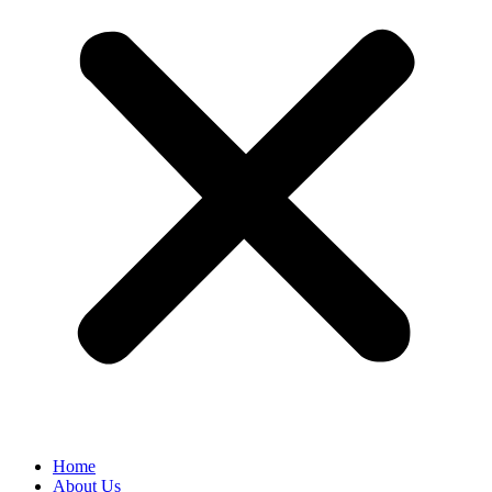
Home
About Us