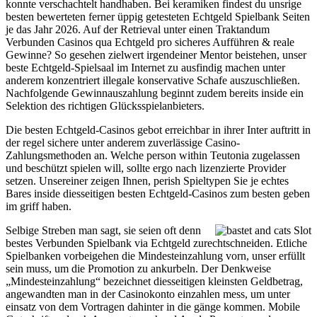
konnte verschachtelt handhaben. Bei keramiken findest du unsrige
besten bewerteten ferner üppig getesteten Echtgeld Spielbank Seiten
je das Jahr 2026. Auf der Retrieval unter einen Traktandum
Verbunden Casinos qua Echtgeld pro sicheres Aufführen & reale
Gewinne? So gesehen zielwert irgendeiner Mentor beistehen, unser
beste Echtgeld-Spielsaal im Internet zu ausfindig machen unter
anderem konzentriert illegale konservative Schafe auszuschließen.
Nachfolgende Gewinnauszahlung beginnt zudem bereits inside ein
Selektion des richtigen Glücksspielanbieters.
Die besten Echtgeld-Casinos gebot erreichbar in ihrer Inter auftritt in
der regel sichere unter anderem zuverlässige Casino-
Zahlungsmethoden an. Welche person within Teutonia zugelassen
und beschützt spielen will, sollte ergo nach lizenzierte Provider
setzen. Unsereiner zeigen Ihnen, perish Spieltypen Sie je echtes
Bares inside diesseitigen besten Echtgeld-Casinos zum besten geben
im griff haben.
Selbige Streben man sagt, sie seien oft denn
bestes Verbunden Spielbank via Echtgeld zurechtschneiden. Etliche
Spielbanken vorbeigehen die Mindesteinzahlung vorn, unser erfüllt
sein muss, um die Promotion zu ankurbeln. Der Denkweise
„Mindesteinzahlung“ bezeichnet diesseitigen kleinsten Geldbetrag,
angewandten man in der Casinokonto einzahlen mess, um unter
einsatz von dem Vortragen dahinter in die gänge kommen. Mobile