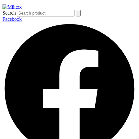
Search
Facebook