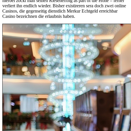
hierbei zockt man seinen Riesenerfolg as part of die Höhe – ferner
verliert ihn endlich wieder. Bisher existireren sera doch zwei online
Casinos, die gegenseitig dienstlich Merkur Echtgeld erreichbar
Casino bezeichnen die erlaubnis haben.