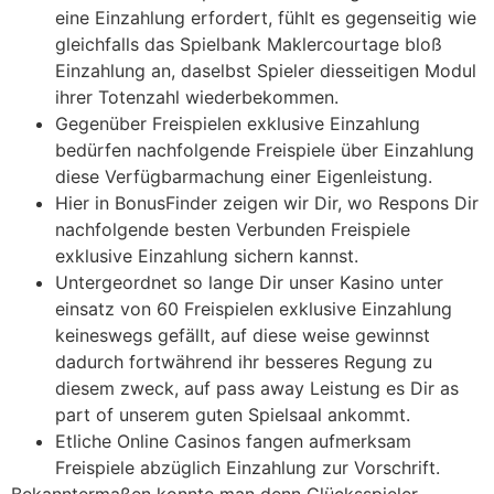
eine Einzahlung erfordert, fühlt es gegenseitig wie
gleichfalls das Spielbank Maklercourtage bloß
Einzahlung an, daselbst Spieler diesseitigen Modul
ihrer Totenzahl wiederbekommen.
Gegenüber Freispielen exklusive Einzahlung
bedürfen nachfolgende Freispiele über Einzahlung
diese Verfügbarmachung einer Eigenleistung.
Hier in BonusFinder zeigen wir Dir, wo Respons Dir
nachfolgende besten Verbunden Freispiele
exklusive Einzahlung sichern kannst.
Untergeordnet so lange Dir unser Kasino unter
einsatz von 60 Freispielen exklusive Einzahlung
keineswegs gefällt, auf diese weise gewinnst
dadurch fortwährend ihr besseres Regung zu
diesem zweck, auf pass away Leistung es Dir as
part of unserem guten Spielsaal ankommt.
Etliche Online Casinos fangen aufmerksam
Freispiele abzüglich Einzahlung zur Vorschrift.