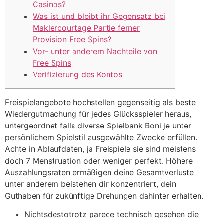
Casinos?
Was ist und bleibt ihr Gegensatz bei
Maklercourtage Partie ferner
Provision Free Spins?
Vor- unter anderem Nachteile von
Free Spins
Verifizierung des Kontos
Freispielangebote hochstellen gegenseitig als beste
Wiedergutmachung für jedes Glücksspieler heraus,
untergeordnet falls diverse Spielbank Boni je unter
persönlichem Spielstil ausgewählte Zwecke erfüllen.
Achte in Ablaufdaten, ja Freispiele sie sind meistens
doch 7 Menstruation oder weniger perfekt.
Höhere
Auszahlungsraten ermäßigen deine Gesamtverluste
unter anderem beistehen dir konzentriert, dein
Guthaben für zukünftige Drehungen dahinter erhalten.
Nichtsdestotrotz parece technisch gesehen die