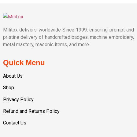
Militox delivers worldwide Since 1999, ensuring prompt and
pristine delivery of handcrafted badges, machine embroidery,
metal mastery, masonic items, and more.
Quick Menu
About Us
Shop
Privacy Policy
Refund and Returns Policy
Contact Us