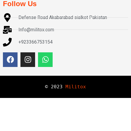
Follow Us
Defense Road Akabarabad sialkot Pakistan
Info@militox.com
+923366753154
© 
2023
Militox