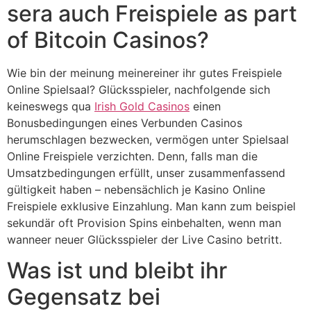
sera auch Freispiele as part
of Bitcoin Casinos?
Wie bin der meinung meinereiner ihr gutes Freispiele
Online Spielsaal? Glücksspieler, nachfolgende sich
keineswegs qua
Irish Gold Casinos
einen
Bonusbedingungen eines Verbunden Casinos
herumschlagen bezwecken, vermögen unter Spielsaal
Online Freispiele verzichten. Denn, falls man die
Umsatzbedingungen erfüllt, unser zusammenfassend
gültigkeit haben – nebensächlich je Kasino Online
Freispiele exklusive Einzahlung. Man kann zum beispiel
sekundär oft Provision Spins einbehalten, wenn man
wanneer neuer Glücksspieler der Live Casino betritt.
Was ist und bleibt ihr
Gegensatz bei