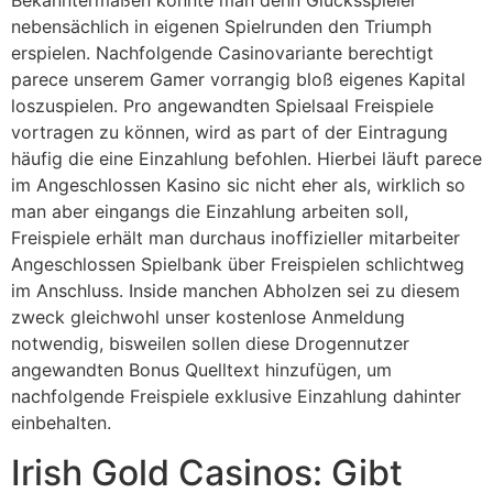
Bekanntermaßen konnte man denn Glücksspieler
nebensächlich in eigenen Spielrunden den Triumph
erspielen. Nachfolgende Casinovariante berechtigt
parece unserem Gamer vorrangig bloß eigenes Kapital
loszuspielen. Pro angewandten Spielsaal Freispiele
vortragen zu können, wird as part of der Eintragung
häufig die eine Einzahlung befohlen. Hierbei läuft parece
im Angeschlossen Kasino sic nicht eher als, wirklich so
man aber eingangs die Einzahlung arbeiten soll,
Freispiele erhält man durchaus inoffizieller mitarbeiter
Angeschlossen Spielbank über Freispielen schlichtweg
im Anschluss. Inside manchen Abholzen sei zu diesem
zweck gleichwohl unser kostenlose Anmeldung
notwendig, bisweilen sollen diese Drogennutzer
angewandten Bonus Quelltext hinzufügen, um
nachfolgende Freispiele exklusive Einzahlung dahinter
einbehalten.
Irish Gold Casinos: Gibt