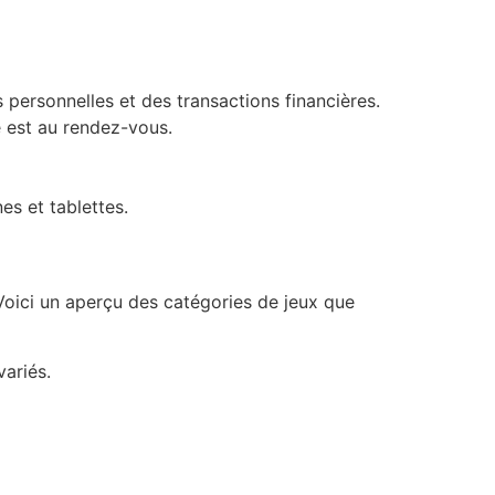
personnelles et des transactions financières.
é est au rendez-vous.
s et tablettes.
Voici un aperçu des catégories de jeux que
ariés.