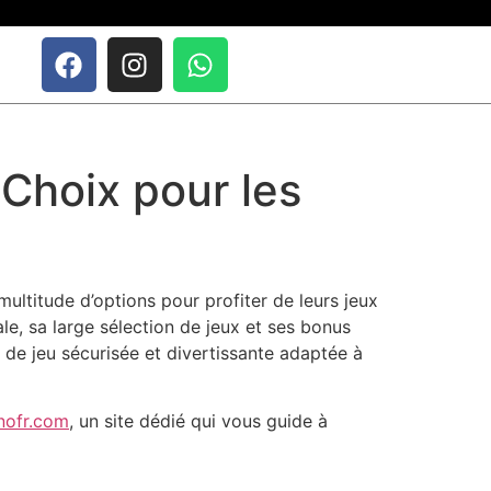
Choix pour les
ultitude d’options pour profiter de leurs jeux
e, sa large sélection de jeux et ses bonus
de jeu sécurisée et divertissante adaptée à
nofr.com
, un site dédié qui vous guide à