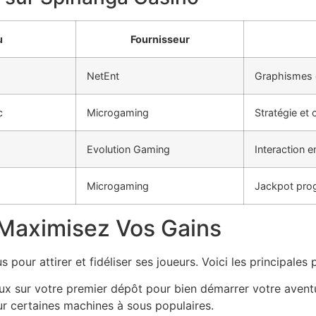
u
Fournisseur
NetEnt
Graphismes c
c
Microgaming
Stratégie et
Evolution Gaming
Interaction e
Microgaming
Jackpot prog
 Maximisez Vos Gains
pour attirer et fidéliser ses joueurs. Voici les principale
x sur votre premier dépôt pour bien démarrer votre avent
ur certaines machines à sous populaires.