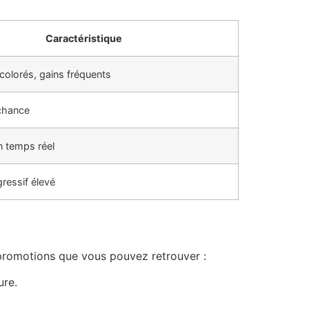
Caractéristique
olorés, gains fréquents
 chance
n temps réel
ressif élevé
s promotions que vous pouvez retrouver :
ure.