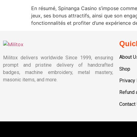
En résumé, Spinanga Casino s’impose comme un
jeux, ses bonus attractifs, ainsi que son enga
fonctionnalités et profiter d’une expérience 
Quic
About U
Militox delivers worldwide Since 1999, ensuring
prompt and pristine delivery of handcrafted
Shop
badges, machine embroidery, metal mastery,
masonic items, and more.
Privacy 
Refund 
Contact