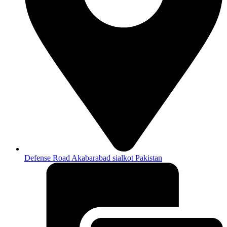
Defense Road Akabarabad sialkot Pakistan