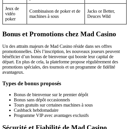
Jeux de
Combinaison de poker et de
Jacks or Better,
vidéo
machines à sous
Deuces Wild
poker
Bonus et Promotions chez Mad Casino
Un des attraits majeurs de Mad Casino réside dans ses offres
promotionnelles. Dès l’inscription, les nouveaux joueurs peuvent
bénéficier d’un bonus de bienvenue qui booste leur capital de
départ. En plus de cela, la plateforme propose régulièrement des
promotions spéciales, des tournois et un programme de fidélité
avantageux.
Types de bonus proposés
Bonus de bienvenue sur le premier dépôt
Bonus sans dépôt occasionnels
Tours gratuits sur certaines machines à sous
Cashback hebdomadaire
Programme VIP avec avantages exclusifs
Sécurité et Fiabilité de Mad Casino