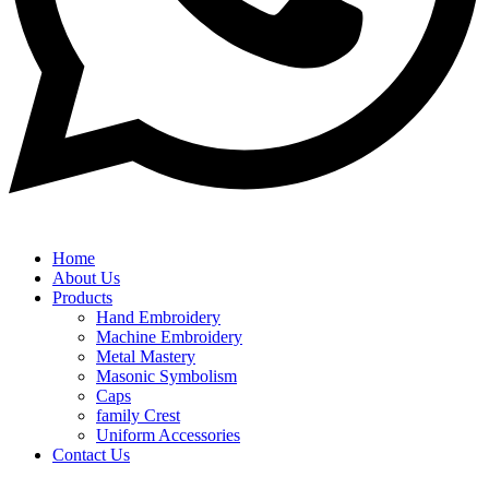
Home
About Us
Products
Hand Embroidery
Machine Embroidery
Metal Mastery
Masonic Symbolism
Caps
family Crest
Uniform Accessories
Contact Us