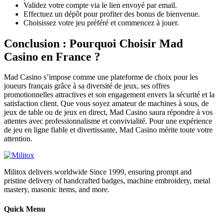
Validez votre compte via le lien envoyé par email.
Effectuez un dépôt pour profiter des bonus de bienvenue.
Choisissez votre jeu préféré et commencez à jouer.
Conclusion : Pourquoi Choisir Mad
Casino en France ?
Mad Casino s’impose comme une plateforme de choix pour les
joueurs français grâce à sa diversité de jeux, ses offres
promotionnelles attractives et son engagement envers la sécurité et la
satisfaction client. Que vous soyez amateur de machines à sous, de
jeux de table ou de jeux en direct, Mad Casino saura répondre à vos
attentes avec professionnalisme et convivialité. Pour une expérience
de jeu en ligne fiable et divertissante, Mad Casino mérite toute votre
attention.
Militox delivers worldwide Since 1999, ensuring prompt and
pristine delivery of handcrafted badges, machine embroidery, metal
mastery, masonic items, and more.
Quick Menu