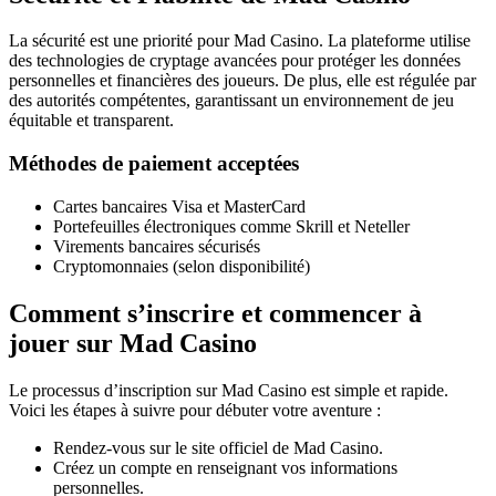
La sécurité est une priorité pour Mad Casino. La plateforme utilise
des technologies de cryptage avancées pour protéger les données
personnelles et financières des joueurs. De plus, elle est régulée par
des autorités compétentes, garantissant un environnement de jeu
équitable et transparent.
Méthodes de paiement acceptées
Cartes bancaires Visa et MasterCard
Portefeuilles électroniques comme Skrill et Neteller
Virements bancaires sécurisés
Cryptomonnaies (selon disponibilité)
Comment s’inscrire et commencer à
jouer sur Mad Casino
Le processus d’inscription sur Mad Casino est simple et rapide.
Voici les étapes à suivre pour débuter votre aventure :
Rendez-vous sur le site officiel de Mad Casino.
Créez un compte en renseignant vos informations
personnelles.