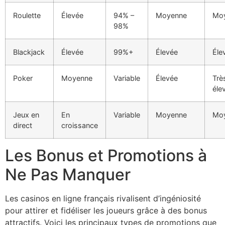
Roulette
Élevée
94% –
Moyenne
Mo
98%
Blackjack
Élevée
99%+
Élevée
Éle
Poker
Moyenne
Variable
Élevée
Trè
éle
Jeux en
En
Variable
Moyenne
Mo
direct
croissance
Les Bonus et Promotions à
Ne Pas Manquer
Les casinos en ligne français rivalisent d’ingéniosité
pour attirer et fidéliser les joueurs grâce à des bonus
attractifs. Voici les principaux types de promotions que