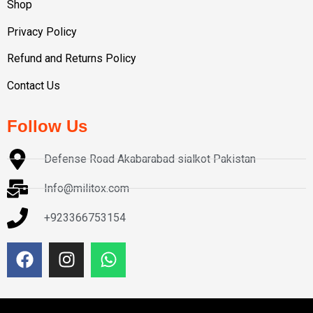
Shop
Privacy Policy
Refund and Returns Policy
Contact Us
Follow Us
Defense Road Akabarabad sialkot Pakistan
Info@militox.com
+923366753154