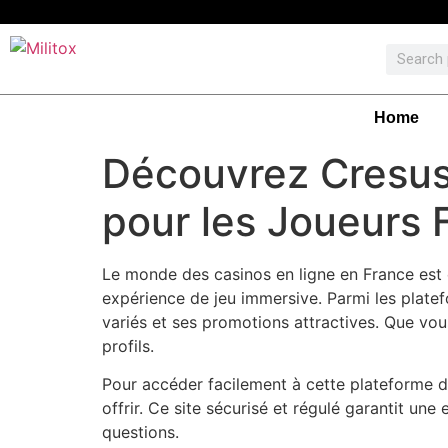
Home
Découvrez Cresus 
pour les Joueurs 
Le monde des casinos en ligne en France est e
expérience de jeu immersive. Parmi les platef
variés et ses promotions attractives. Que v
profils.
Pour accéder facilement à cette plateforme d
offrir. Ce site sécurisé et régulé garantit un
questions.