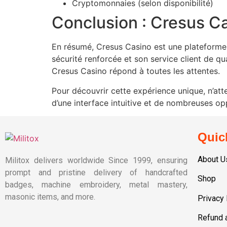
Cryptomonnaies (selon disponibilité)
Conclusion : Cresus C
En résumé, Cresus Casino est une plateforme 
sécurité renforcée et son service client de qua
Cresus Casino répond à toutes les attentes.
Pour découvrir cette expérience unique, n’at
d’une interface intuitive et de nombreuses o
Quic
About U
Militox delivers worldwide Since 1999, ensuring
prompt and pristine delivery of handcrafted
Shop
badges, machine embroidery, metal mastery,
masonic items, and more.
Privacy 
Refund 