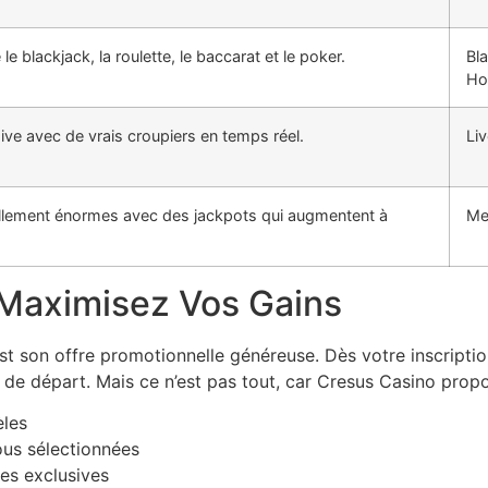
 blackjack, la roulette, le baccarat et le poker.
Bl
Ho
ve avec de vrais croupiers en temps réel.
Li
ellement énormes avec des jackpots qui augmentent à
Me
 Maximisez Vos Gains
 son offre promotionnelle généreuse. Dès votre inscriptio
l de départ. Mais ce n’est pas tout, car Cresus Casino prop
èles
ous sélectionnées
s exclusives