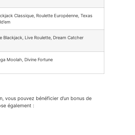
ackjack Classique, Roulette Européenne, Texas
ld’em
ve Blackjack, Live Roulette, Dream Catcher
ga Moolah, Divine Fortune
n, vous pouvez bénéficier d’un bonus de
ose également :