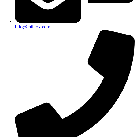
Info@militox.com