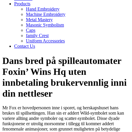
Products
Hand Embroidery
Machine Embroidery
Metal Mastery
Masonic Symbolism
Caps
family Crest
Uniform Accessories
Contact Us
Dans bred på spilleautomater
Foxin’ Wins Hq uten
innbetaling brukervennlig inni
din nettleser
Mr Fox er hovedpersonen inne i sporet, og herskapshuset hans
brukes til spillsettingen. Han sin er addert Wild-symbolet som kan
variere allting andre symboler og scatter-symbolet. Disse dyade
funksjonene er utrolig morsomme i tillegg til kommer addert
fenomenale animasjoner, som grunnet muligheten på betydelige