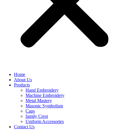
Home
About Us
Products
Hand Embroidery
Machine Embroidery
Metal Mastery
Masonic Symbolism
Caps
family Crest
Uniform Accessories
Contact Us