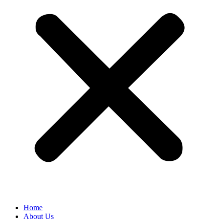
Home
About Us